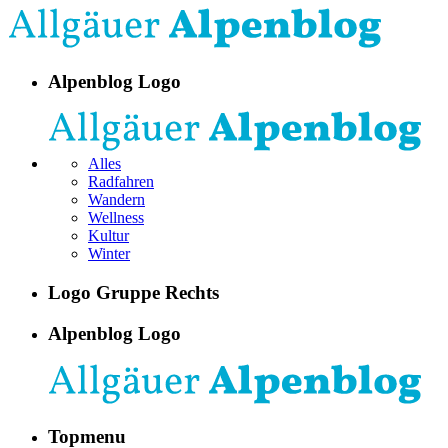
Alpenblog Logo
Alles
Radfahren
Wandern
Wellness
Kultur
Winter
Logo Gruppe Rechts
Alpenblog Logo
Topmenu