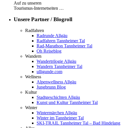
Auf zu unseren
Tourismus-Internetseiten …
Unsere Partner / Blogroll
Radfahren
Radrunde Allgäu
Radfahren Tannheimer Tal
Rad-Marathon Tannheimer Tal
Oh Reiseblog
Wandern
Wandertrilogie Allgäu
Wandern Tannheimer Tal
ulligunde.com
Wellness
Alpenwellness Allgäu
Jungbrunn Blog
Kultur
Stadtgeschichten Allgäu
Kunst und Kultur Tannheimer Tal
Winter
Wintermärchen Allgäu
Winter im Tannheimer Tal
SKI-TRAIL Tannheimer Tal – Bad Hindelang