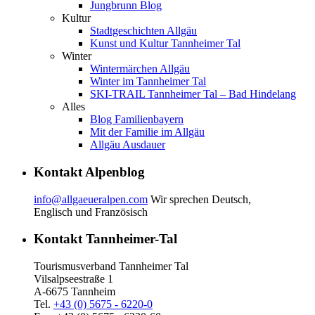
Jungbrunn Blog
Kultur
Stadtgeschichten Allgäu
Kunst und Kultur Tannheimer Tal
Winter
Wintermärchen Allgäu
Winter im Tannheimer Tal
SKI-TRAIL Tannheimer Tal – Bad Hindelang
Alles
Blog Familienbayern
Mit der Familie im Allgäu
Allgäu Ausdauer
Kontakt Alpenblog
info@allgaeueralpen.com
Wir sprechen Deutsch,
Englisch und Französisch
Kontakt Tannheimer-Tal
Tourismusverband Tannheimer Tal
Vilsalpseestraße 1
A-6675 Tannheim
Tel.
+43 (0) 5675 - 6220-0