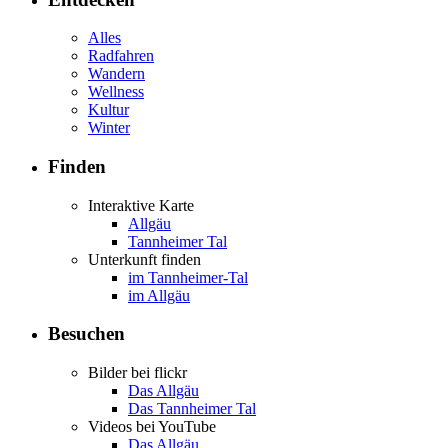
Alles
Radfahren
Wandern
Wellness
Kultur
Winter
Finden
Interaktive Karte
Allgäu
Tannheimer Tal
Unterkunft finden
im Tannheimer-Tal
im Allgäu
Besuchen
Bilder bei flickr
Das Allgäu
Das Tannheimer Tal
Videos bei YouTube
Das Allgäu