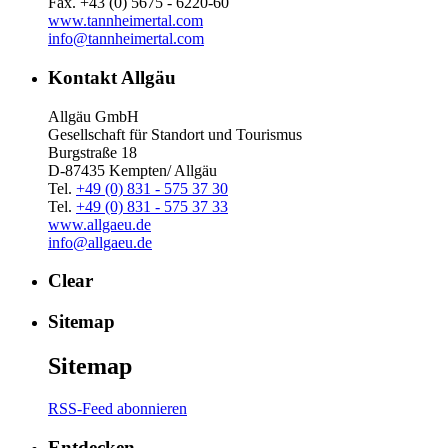
Fax. +43 (0) 5675 - 6220-60
www.tannheimertal.com
info@tannheimertal.com
Kontakt Allgäu
Allgäu GmbH
Gesellschaft für Standort und Tourismus
Burgstraße 18
D-87435 Kempten/ Allgäu
Tel.
+49 (0) 831 - 575 37 30
Tel.
+49 (0) 831 - 575 37 33
www.allgaeu.de
info@allgaeu.de
Clear
Sitemap
Sitemap
RSS-Feed abonnieren
Entdecken