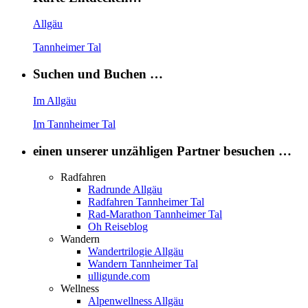
Allgäu
Tannheimer Tal
Suchen und Buchen …
Im Allgäu
Im Tannheimer Tal
einen unserer unzähligen Partner besuchen …
Radfahren
Radrunde Allgäu
Radfahren Tannheimer Tal
Rad-Marathon Tannheimer Tal
Oh Reiseblog
Wandern
Wandertrilogie Allgäu
Wandern Tannheimer Tal
ulligunde.com
Wellness
Alpenwellness Allgäu