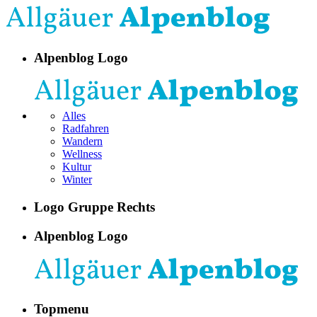
Alpenblog Logo
Alles
Radfahren
Wandern
Wellness
Kultur
Winter
Logo Gruppe Rechts
Alpenblog Logo
Topmenu