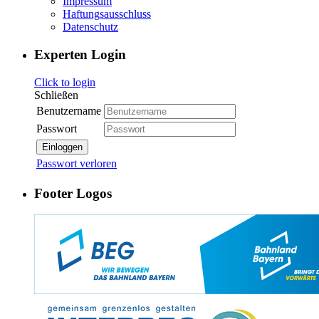
Impressum
Haftungsausschluss
Datenschutz
Experten Login
Click to login
Schließen
Benutzername
Passwort
Einloggen
Passwort verloren
Footer Logos