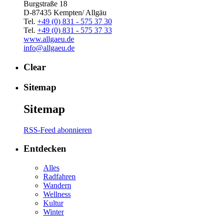
Burgstraße 18
D-87435 Kempten/ Allgäu
Tel.
+49 (0) 831 - 575 37 30
Tel.
+49 (0) 831 - 575 37 33
www.allgaeu.de
info@allgaeu.de
Clear
Sitemap
Sitemap
RSS-Feed abonnieren
Entdecken
Alles
Radfahren
Wandern
Wellness
Kultur
Winter