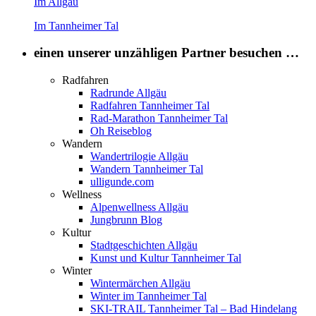
Im Allgäu
Im Tannheimer Tal
einen unserer unzähligen Partner besuchen …
Radfahren
Radrunde Allgäu
Radfahren Tannheimer Tal
Rad-Marathon Tannheimer Tal
Oh Reiseblog
Wandern
Wandertrilogie Allgäu
Wandern Tannheimer Tal
ulligunde.com
Wellness
Alpenwellness Allgäu
Jungbrunn Blog
Kultur
Stadtgeschichten Allgäu
Kunst und Kultur Tannheimer Tal
Winter
Wintermärchen Allgäu
Winter im Tannheimer Tal
SKI-TRAIL Tannheimer Tal – Bad Hindelang