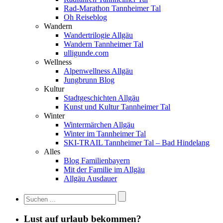
Rad-Marathon Tannheimer Tal
Oh Reiseblog
Wandern
Wandertrilogie Allgäu
Wandern Tannheimer Tal
ulligunde.com
Wellness
Alpenwellness Allgäu
Jungbrunn Blog
Kultur
Stadtgeschichten Allgäu
Kunst und Kultur Tannheimer Tal
Winter
Wintermärchen Allgäu
Winter im Tannheimer Tal
SKI-TRAIL Tannheimer Tal – Bad Hindelang
Alles
Blog Familienbayern
Mit der Familie im Allgäu
Allgäu Ausdauer
Lust auf urlaub bekommen?