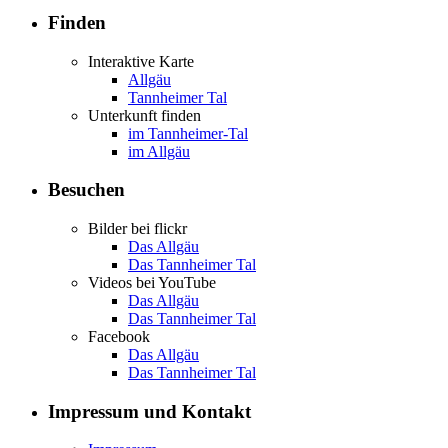
Finden
Interaktive Karte
Allgäu
Tannheimer Tal
Unterkunft finden
im Tannheimer-Tal
im Allgäu
Besuchen
Bilder bei flickr
Das Allgäu
Das Tannheimer Tal
Videos bei YouTube
Das Allgäu
Das Tannheimer Tal
Facebook
Das Allgäu
Das Tannheimer Tal
Impressum und Kontakt