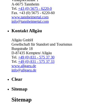
A-6675 Tannheim
Tel.
+43 (0) 5675 - 6220-0
Fax. +43 (0) 5675 - 6220-60
www.tannheimertal.com
info@tannheimertal.com
Kontakt Allgäu
Allgäu GmbH
Gesellschaft für Standort und Tourismus
Burgstraße 18
D-87435 Kempten/ Allgäu
Tel.
+49 (0) 831 - 575 37 30
Tel.
+49 (0) 831 - 575 37 33
www.allgaeu.de
info@allgaeu.de
Clear
Sitemap
Sitemap