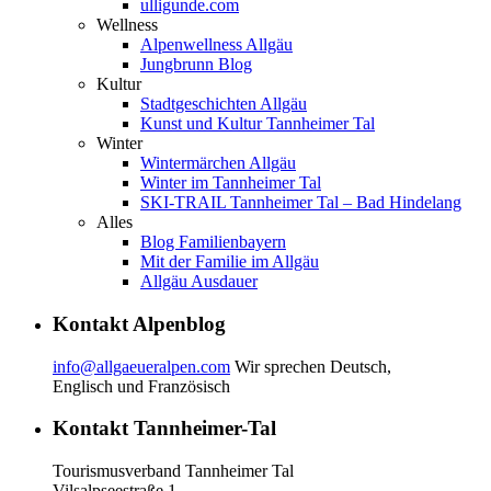
ulligunde.com
Wellness
Alpenwellness Allgäu
Jungbrunn Blog
Kultur
Stadtgeschichten Allgäu
Kunst und Kultur Tannheimer Tal
Winter
Wintermärchen Allgäu
Winter im Tannheimer Tal
SKI-TRAIL Tannheimer Tal – Bad Hindelang
Alles
Blog Familienbayern
Mit der Familie im Allgäu
Allgäu Ausdauer
Kontakt Alpenblog
info@allgaeueralpen.com
Wir sprechen Deutsch,
Englisch und Französisch
Kontakt Tannheimer-Tal
Tourismusverband Tannheimer Tal
Vilsalpseestraße 1