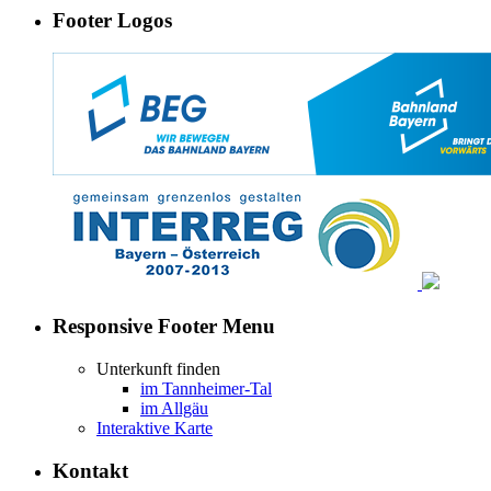
Footer Logos
Responsive Footer Menu
Unterkunft finden
im Tannheimer-Tal
im Allgäu
Interaktive Karte
Kontakt