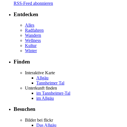
RSS-Feed abonnieren
Entdecken
Alles
Radfahren
Wandern
Wellness
Kultur
Winter
Finden
Interaktive Karte
Allgäu
Tannheimer Tal
Unterkunft finden
im Tannheimer-Tal
im Allgäu
Besuchen
Bilder bei flickr
Das Allgäu