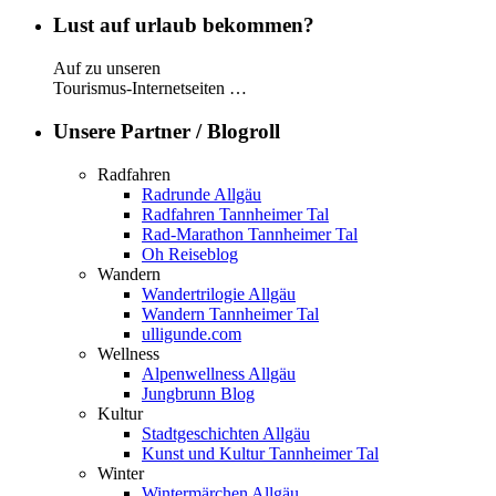
Lust auf urlaub bekommen?
Auf zu unseren
Tourismus-Internetseiten …
Unsere Partner / Blogroll
Radfahren
Radrunde Allgäu
Radfahren Tannheimer Tal
Rad-Marathon Tannheimer Tal
Oh Reiseblog
Wandern
Wandertrilogie Allgäu
Wandern Tannheimer Tal
ulligunde.com
Wellness
Alpenwellness Allgäu
Jungbrunn Blog
Kultur
Stadtgeschichten Allgäu
Kunst und Kultur Tannheimer Tal
Winter
Wintermärchen Allgäu