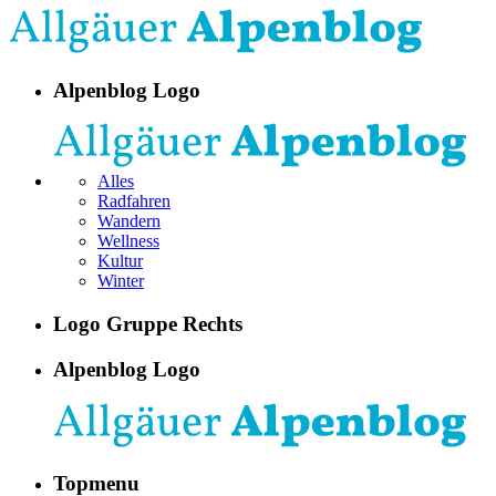
Alpenblog Logo
Alles
Radfahren
Wandern
Wellness
Kultur
Winter
Logo Gruppe Rechts
Alpenblog Logo
Topmenu