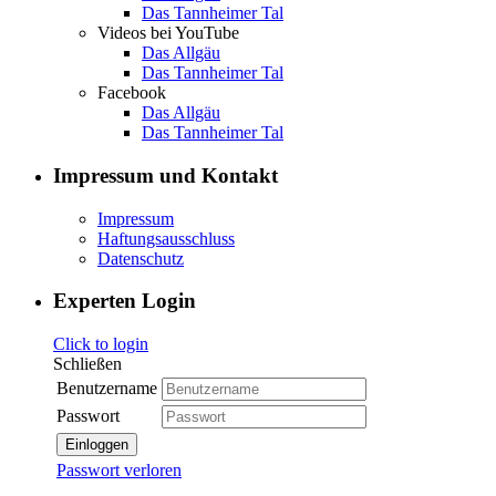
Das Tannheimer Tal
Videos bei YouTube
Das Allgäu
Das Tannheimer Tal
Facebook
Das Allgäu
Das Tannheimer Tal
Impressum und Kontakt
Impressum
Haftungsausschluss
Datenschutz
Experten Login
Click to login
Schließen
Benutzername
Passwort
Einloggen
Passwort verloren