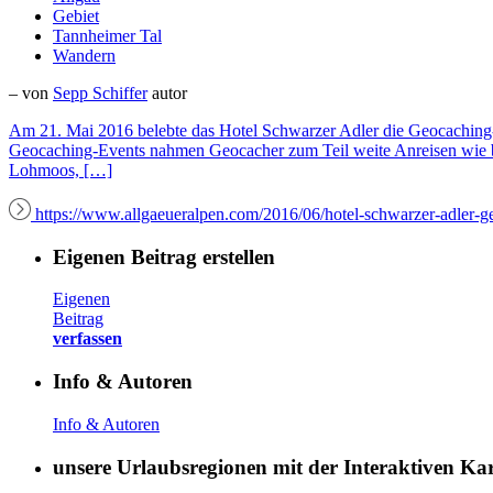
Gebiet
Tannheimer Tal
Wandern
– von
Sepp Schiffer
autor
Am 21. Mai 2016 belebte das Hotel Schwarzer Adler die Geocaching-
Geocaching-Events nahmen Geocacher zum Teil weite Anreisen wie bei
Lohmoos, […]
https://www.allgaeueralpen.com/2016/06/hotel-schwarzer-adler-g
Eigenen Beitrag erstellen
Eigenen
Beitrag
verfassen
Info & Autoren
Info & Autoren
unsere Urlaubsregionen mit der Interaktiven K