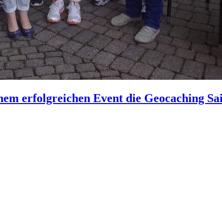
inem erfolgreichen Event die Geocaching S