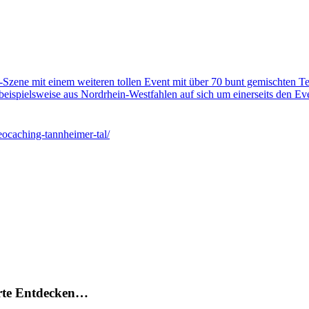
Szene mit einem weiteren tollen Event mit über 70 bunt gemischten 
spielsweise aus Nordrhein-Westfahlen auf sich um einerseits den Even
eocaching-tannheimer-tal/
arte Entdecken…