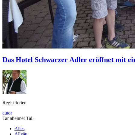
Das Hotel Schwarzer Adler eröffnet mit e
Registrierter
autor
Tannheimer Tal –
Alles
Allgäu