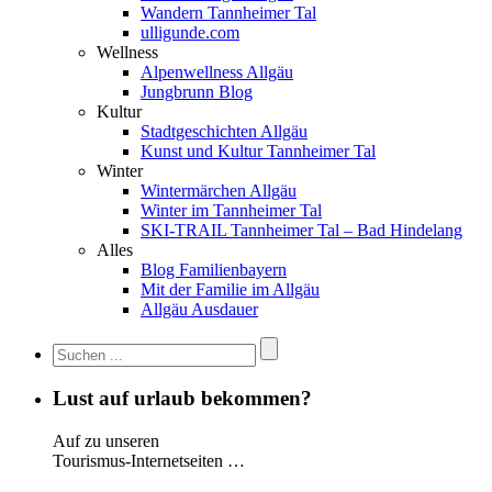
Wandern Tannheimer Tal
ulligunde.com
Wellness
Alpenwellness Allgäu
Jungbrunn Blog
Kultur
Stadtgeschichten Allgäu
Kunst und Kultur Tannheimer Tal
Winter
Wintermärchen Allgäu
Winter im Tannheimer Tal
SKI-TRAIL Tannheimer Tal – Bad Hindelang
Alles
Blog Familienbayern
Mit der Familie im Allgäu
Allgäu Ausdauer
Lust auf urlaub bekommen?
Auf zu unseren
Tourismus-Internetseiten …