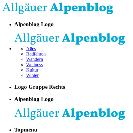
Alpenblog Logo
Alles
Radfahren
Wandern
Wellness
Kultur
Winter
Logo Gruppe Rechts
Alpenblog Logo
Topmenu