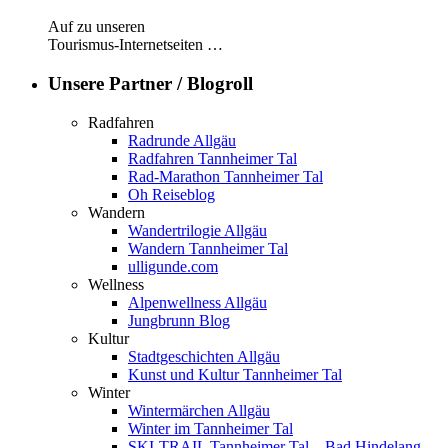
Auf zu unseren
Tourismus-Internetseiten …
Unsere Partner / Blogroll
Radfahren
Radrunde Allgäu
Radfahren Tannheimer Tal
Rad-Marathon Tannheimer Tal
Oh Reiseblog
Wandern
Wandertrilogie Allgäu
Wandern Tannheimer Tal
ulligunde.com
Wellness
Alpenwellness Allgäu
Jungbrunn Blog
Kultur
Stadtgeschichten Allgäu
Kunst und Kultur Tannheimer Tal
Winter
Wintermärchen Allgäu
Winter im Tannheimer Tal
SKI-TRAIL Tannheimer Tal – Bad Hindelang