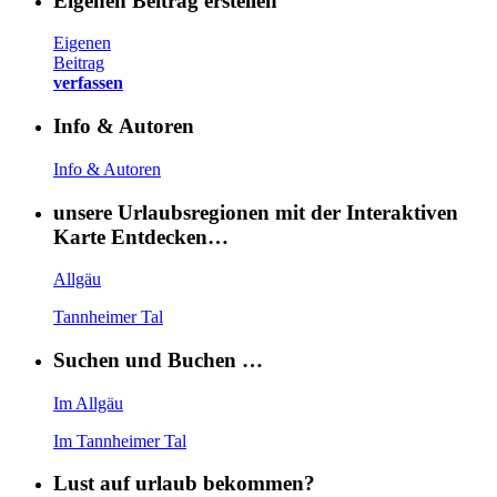
Eigenen Beitrag erstellen
Eigenen
Beitrag
verfassen
Info & Autoren
Info & Autoren
unsere Urlaubsregionen mit der Interaktiven
Karte Entdecken…
Allgäu
Tannheimer Tal
Suchen und Buchen …
Im Allgäu
Im Tannheimer Tal
Lust auf urlaub bekommen?