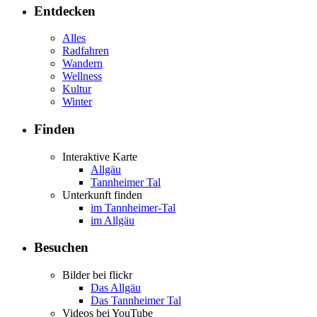
Entdecken
Alles
Radfahren
Wandern
Wellness
Kultur
Winter
Finden
Interaktive Karte
Allgäu
Tannheimer Tal
Unterkunft finden
im Tannheimer-Tal
im Allgäu
Besuchen
Bilder bei flickr
Das Allgäu
Das Tannheimer Tal
Videos bei YouTube