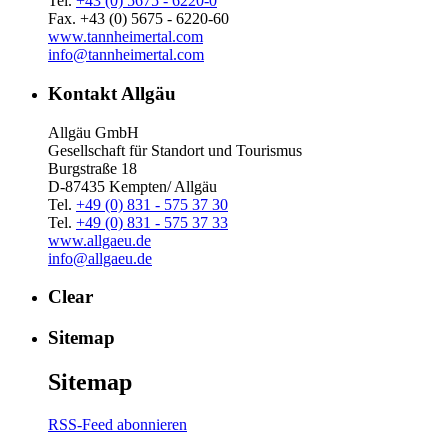
Tel.
+43 (0) 5675 - 6220-0
Fax. +43 (0) 5675 - 6220-60
www.tannheimertal.com
info@tannheimertal.com
Kontakt Allgäu
Allgäu GmbH
Gesellschaft für Standort und Tourismus
Burgstraße 18
D-87435 Kempten/ Allgäu
Tel.
+49 (0) 831 - 575 37 30
Tel.
+49 (0) 831 - 575 37 33
www.allgaeu.de
info@allgaeu.de
Clear
Sitemap
Sitemap
RSS-Feed abonnieren