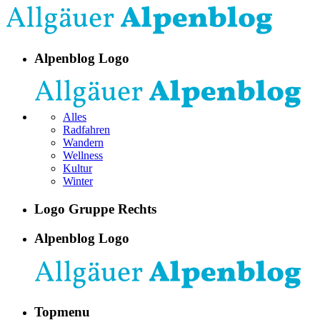
Alpenblog Logo
Alles
Radfahren
Wandern
Wellness
Kultur
Winter
Logo Gruppe Rechts
Alpenblog Logo
Topmenu