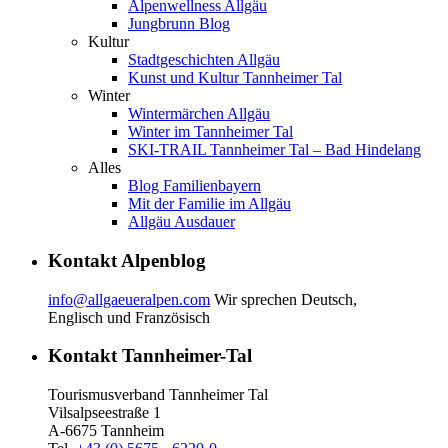
Alpenwellness Allgäu
Jungbrunn Blog
Kultur
Stadtgeschichten Allgäu
Kunst und Kultur Tannheimer Tal
Winter
Wintermärchen Allgäu
Winter im Tannheimer Tal
SKI-TRAIL Tannheimer Tal – Bad Hindelang
Alles
Blog Familienbayern
Mit der Familie im Allgäu
Allgäu Ausdauer
Kontakt Alpenblog
info@allgaeueralpen.com
Wir sprechen Deutsch,
Englisch und Französisch
Kontakt Tannheimer-Tal
Tourismusverband Tannheimer Tal
Vilsalpseestraße 1
A-6675 Tannheim