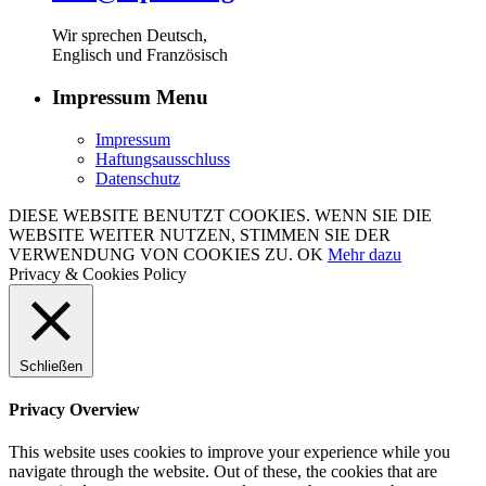
Wir sprechen Deutsch,
Englisch und Französisch
Impressum Menu
Impressum
Haftungsausschluss
Datenschutz
DIESE WEBSITE BENUTZT COOKIES. WENN SIE DIE
WEBSITE WEITER NUTZEN, STIMMEN SIE DER
VERWENDUNG VON COOKIES ZU.
OK
Mehr dazu
Privacy & Cookies Policy
Schließen
Privacy Overview
This website uses cookies to improve your experience while you
navigate through the website. Out of these, the cookies that are