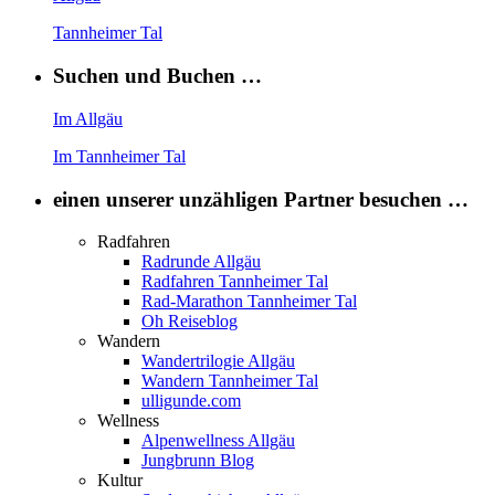
Tannheimer Tal
Suchen und Buchen …
Im Allgäu
Im Tannheimer Tal
einen unserer unzähligen Partner besuchen …
Radfahren
Radrunde Allgäu
Radfahren Tannheimer Tal
Rad-Marathon Tannheimer Tal
Oh Reiseblog
Wandern
Wandertrilogie Allgäu
Wandern Tannheimer Tal
ulligunde.com
Wellness
Alpenwellness Allgäu
Jungbrunn Blog
Kultur