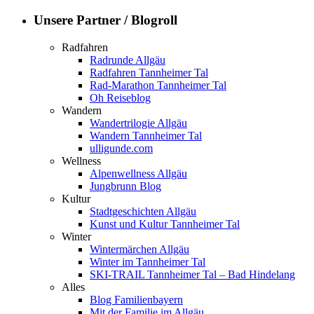
Unsere Partner / Blogroll
Radfahren
Radrunde Allgäu
Radfahren Tannheimer Tal
Rad-Marathon Tannheimer Tal
Oh Reiseblog
Wandern
Wandertrilogie Allgäu
Wandern Tannheimer Tal
ulligunde.com
Wellness
Alpenwellness Allgäu
Jungbrunn Blog
Kultur
Stadtgeschichten Allgäu
Kunst und Kultur Tannheimer Tal
Winter
Wintermärchen Allgäu
Winter im Tannheimer Tal
SKI-TRAIL Tannheimer Tal – Bad Hindelang
Alles
Blog Familienbayern
Mit der Familie im Allgäu