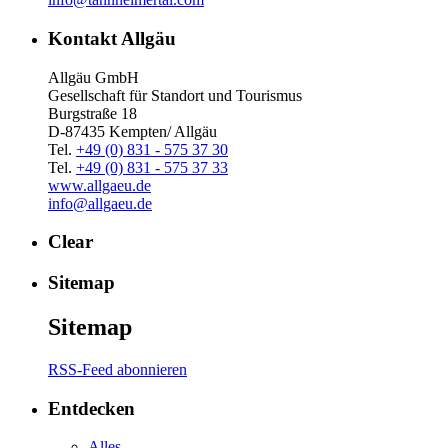
Kontakt Allgäu
Allgäu GmbH
Gesellschaft für Standort und Tourismus
Burgstraße 18
D-87435 Kempten/ Allgäu
Tel.
+49 (0) 831 - 575 37 30
Tel.
+49 (0) 831 - 575 37 33
www.allgaeu.de
info@allgaeu.de
Clear
Sitemap
Sitemap
RSS-Feed abonnieren
Entdecken
Alles