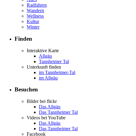
Radfahren
Wandern
Wellness
Kultur
Winter
Finden
Interaktive Karte
Allgäu
Tannheimer Tal
Unterkunft finden
im Tannheimer-Tal
im Allgäu
Besuchen
Bilder bei flickr
Das Allgäu
Das Tannheimer Tal
Videos bei YouTube
Das Allgäu
Das Tannheimer Tal
Facebook