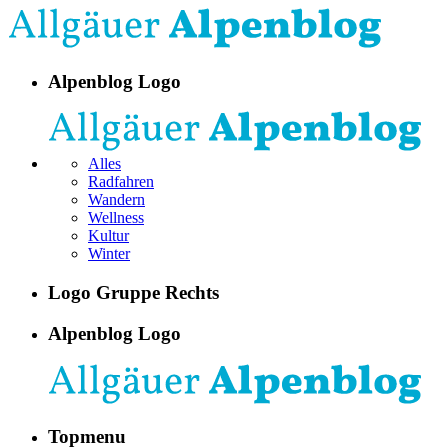
Alpenblog Logo
Alles
Radfahren
Wandern
Wellness
Kultur
Winter
Logo Gruppe Rechts
Alpenblog Logo
Topmenu