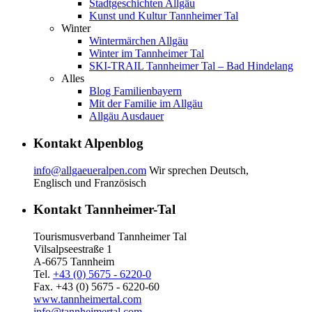
Stadtgeschichten Allgäu
Kunst und Kultur Tannheimer Tal
Winter
Wintermärchen Allgäu
Winter im Tannheimer Tal
SKI-TRAIL Tannheimer Tal – Bad Hindelang
Alles
Blog Familienbayern
Mit der Familie im Allgäu
Allgäu Ausdauer
Kontakt Alpenblog
info@allgaeueralpen.com
Wir sprechen Deutsch,
Englisch und Französisch
Kontakt Tannheimer-Tal
Tourismusverband Tannheimer Tal
Vilsalpseestraße 1
A-6675 Tannheim
Tel.
+43 (0) 5675 - 6220-0
Fax. +43 (0) 5675 - 6220-60
www.tannheimertal.com
info@tannheimertal.com