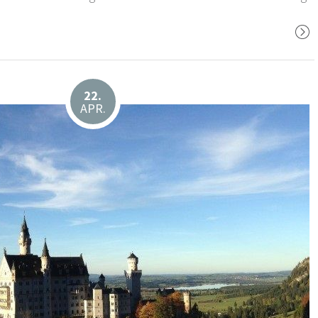
22.
APR.