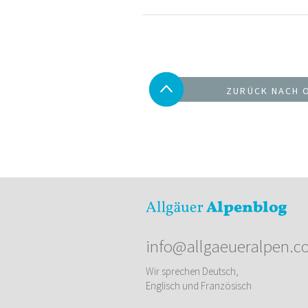
ZURÜCK NACH 
info@allgaeueralpen.c
Wir sprechen Deutsch,
Englisch und Französisch