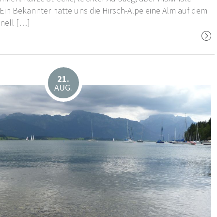
. Ein Bekannter hatte uns die Hirsch-Alpe eine Alm auf dem
nell […]
21.
AUG.