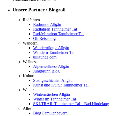
Unsere Partner / Blogroll
Radfahren
Radrunde Allgäu
Radfahren Tannheimer Tal
Rad-Marathon Tannheimer Tal
Oh Reiseblog
Wandern
Wandertrilogie Allgäu
Wandern Tannheimer Tal
ulligunde.com
Wellness
Alpenwellness Allgäu
Jungbrunn Blog
Kultur
Stadtgeschichten Allgäu
Kunst und Kultur Tannheimer Tal
Winter
Wintermärchen Allgäu
Winter im Tannheimer Tal
SKI-TRAIL Tannheimer Tal – Bad Hindelang
Alles
Blog Familienbayern