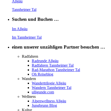
Allgäu
Tannheimer Tal
Suchen und Buchen …
Im Allgäu
Im Tannheimer Tal
einen unserer unzähligen Partner besuchen …
Radfahren
Radrunde Allgäu
Radfahren Tannheimer Tal
Rad-Marathon Tannheimer Tal
Oh Reiseblog
Wandern
Wandertrilogie Allgäu
Wandern Tannheimer Tal
ulligunde.com
Wellness
Alpenwellness Allgäu
Jungbrunn Blog
Kultur