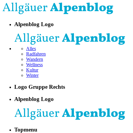
Alpenblog Logo
Alles
Radfahren
Wandern
Wellness
Kultur
Winter
Logo Gruppe Rechts
Alpenblog Logo
Topmenu