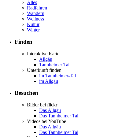
Alles
Radfahren
Wandern
Wellness
Kultur
Winter
Finden
Interaktive Karte
Allgäu
Tannheimer Tal
Unterkunft finden
im Tannheimer-Tal
im Allgäu
Besuchen
Bilder bei flickr
Das Allgäu
Das Tannheimer Tal
Videos bei YouTube
Das Allgäu
Das Tannheimer Tal