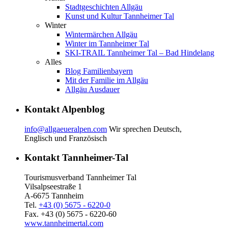
Stadtgeschichten Allgäu
Kunst und Kultur Tannheimer Tal
Winter
Wintermärchen Allgäu
Winter im Tannheimer Tal
SKI-TRAIL Tannheimer Tal – Bad Hindelang
Alles
Blog Familienbayern
Mit der Familie im Allgäu
Allgäu Ausdauer
Kontakt Alpenblog
info@allgaeueralpen.com
Wir sprechen Deutsch,
Englisch und Französisch
Kontakt Tannheimer-Tal
Tourismusverband Tannheimer Tal
Vilsalpseestraße 1
A-6675 Tannheim
Tel.
+43 (0) 5675 - 6220-0
Fax. +43 (0) 5675 - 6220-60
www.tannheimertal.com