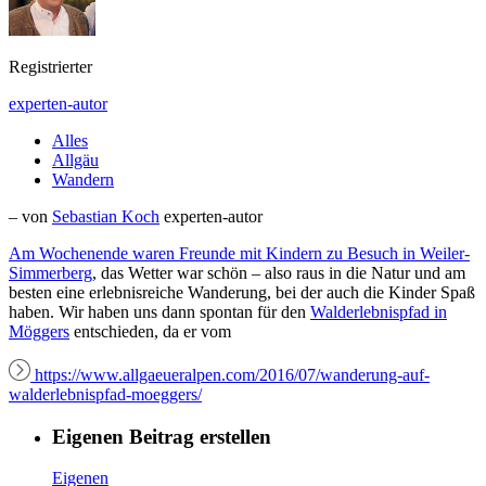
Registrierter
experten-autor
Alles
Allgäu
Wandern
– von
Sebastian Koch
experten-autor
Am Wochenende waren Freunde mit Kindern zu Besuch in
Weiler-
Simmerberg
, das Wetter war schön – also raus in die Natur und am
besten eine erlebnisreiche Wanderung, bei der auch die Kinder Spaß
haben. Wir haben uns dann spontan für den
Walderlebnispfad in
Möggers
entschieden, da er vom
https://www.allgaeueralpen.com/2016/07/wanderung-auf-
walderlebnispfad-moeggers/
Eigenen Beitrag erstellen
Eigenen