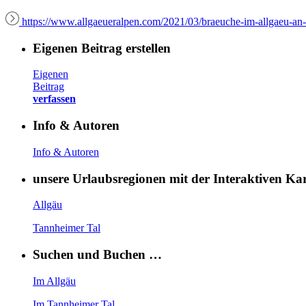
https://www.allgaeueralpen.com/2021/03/braeuche-im-allgaeu-an-
Eigenen Beitrag erstellen
Eigenen
Beitrag
verfassen
Info & Autoren
Info & Autoren
unsere Urlaubsregionen mit der Interaktiven K
Allgäu
Tannheimer Tal
Suchen und Buchen …
Im Allgäu
Im Tannheimer Tal