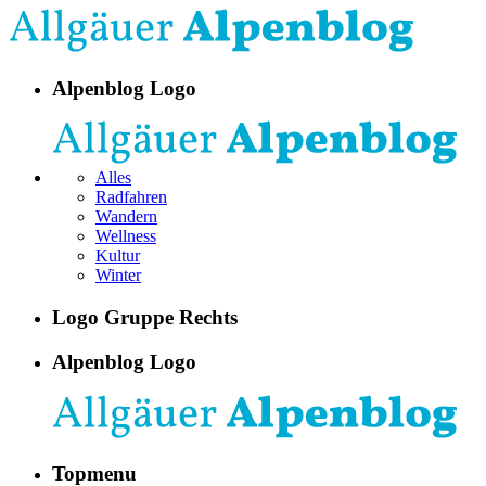
Alpenblog Logo
Alles
Radfahren
Wandern
Wellness
Kultur
Winter
Logo Gruppe Rechts
Alpenblog Logo
Topmenu