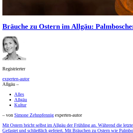
Bräuche zu Ostern im Allgäu: Palmbosche
Registrierter
experten-autor
Allgäu –
Alles
Allgäu
Kultur
– von
Simone Zehnpfennig
experten-autor
Mit Ostern bricht selbst im Allgäu der Frühling an. Während die letz
Gefastet und schließlich gefeiert. Mit Bräuchen zu Ostern wie Palm