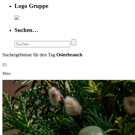
Logo Gruppe
Suchen…
Suchergebnisse für den Tag
Osterbrauch
25.
März