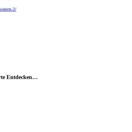
ostern-2/
arte Entdecken…