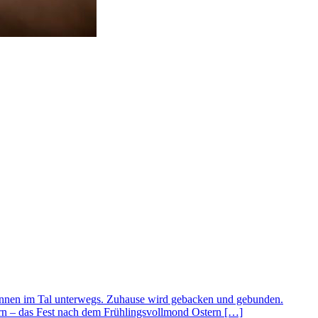
lerinnen im Tal unterwegs. Zuhause wird gebacken und gebunden.
ern – das Fest nach dem Frühlingsvollmond Ostern […]