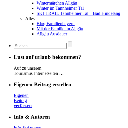
Wintermärchen Allgäu
Winter im Tannheimer Tal
SKI-TRAIL Tannheimer Tal – Bad Hindelang
Alles
Blog Familienbayern
Mit der Familie im Allgäu
Allgäu Ausdauer
Lust auf urlaub bekommen?
Auf zu unseren
Tourismus-Internetseiten …
Eigenen Beitrag erstellen
Eigenen
Beitrag
verfassen
Info & Autoren
Info & Autoren