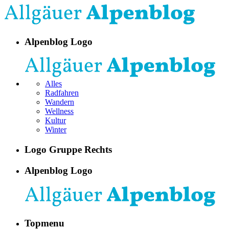
Alpenblog Logo
Alles
Radfahren
Wandern
Wellness
Kultur
Winter
Logo Gruppe Rechts
Alpenblog Logo
Topmenu