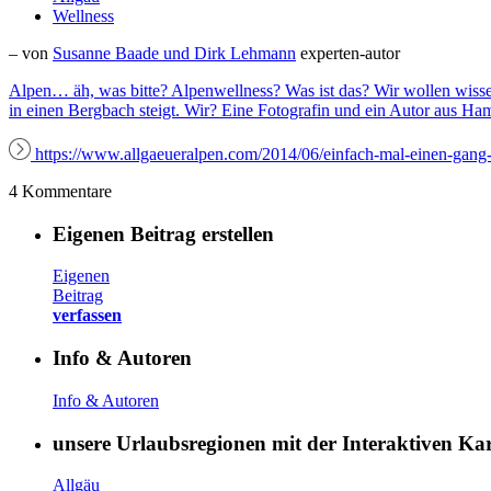
Wellness
– von
Susanne Baade und Dirk Lehmann
experten-autor
Alpen… äh, was bitte? Alpenwellness? Was ist das? Wir wollen wisse
in einen Bergbach steigt. Wir? Eine Fotografin und ein Autor aus H
https://www.allgaeueralpen.com/2014/06/einfach-mal-einen-gang-
4 Kommentare
Eigenen Beitrag erstellen
Eigenen
Beitrag
verfassen
Info & Autoren
Info & Autoren
unsere Urlaubsregionen mit der Interaktiven K
Allgäu