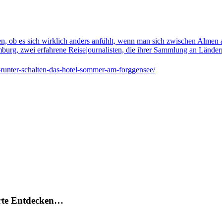
n, ob es sich wirklich anders anfühlt, wenn man sich zwischen Almen
amburg, zwei erfahrene Reisejournalisten, die ihrer Sammlung an Länd
runter-schalten-das-hotel-sommer-am-forggensee/
arte Entdecken…