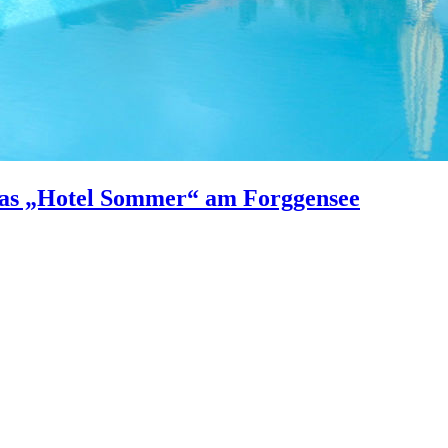
 das „Hotel Sommer“ am Forggensee