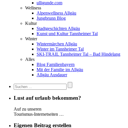
ulligunde.com
Wellness
Alpenwellness Allgäu
Jungbrunn Blog
Kultur
Stadtgeschichten Allgäu
Kunst und Kultur Tannheimer Tal
Winter
Wintermärchen Allgäu
Winter im Tannheimer Tal
SKI-TRAIL Tannheimer Tal – Bad Hindelang
Alles
Blog Familienbayern
Mit der Familie im Allgäu
Allgäu Ausdauer
Lust auf urlaub bekommen?
Auf zu unseren
Tourismus-Internetseiten …
Eigenen Beitrag erstellen