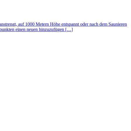
 anstrengt, auf 1000 Metern Höhe entspannt oder nach dem Saunieren
erpunkten einen neuen hinzuzufügen […]