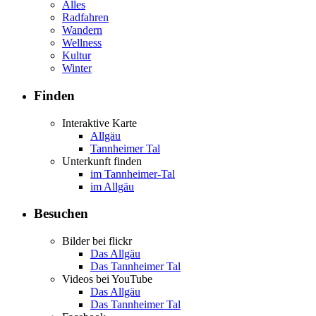
Alles
Radfahren
Wandern
Wellness
Kultur
Winter
Finden
Interaktive Karte
Allgäu
Tannheimer Tal
Unterkunft finden
im Tannheimer-Tal
im Allgäu
Besuchen
Bilder bei flickr
Das Allgäu
Das Tannheimer Tal
Videos bei YouTube
Das Allgäu
Das Tannheimer Tal