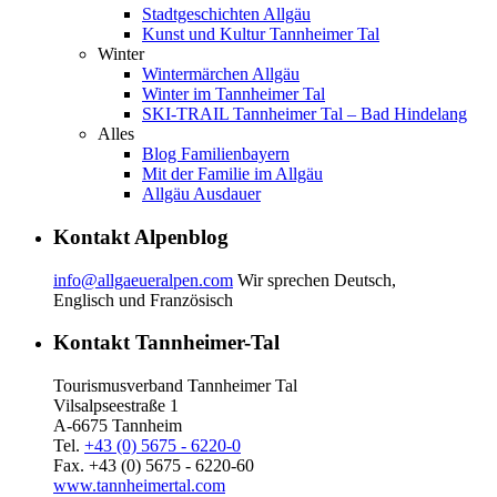
Stadtgeschichten Allgäu
Kunst und Kultur Tannheimer Tal
Winter
Wintermärchen Allgäu
Winter im Tannheimer Tal
SKI-TRAIL Tannheimer Tal – Bad Hindelang
Alles
Blog Familienbayern
Mit der Familie im Allgäu
Allgäu Ausdauer
Kontakt Alpenblog
info@allgaeueralpen.com
Wir sprechen Deutsch,
Englisch und Französisch
Kontakt Tannheimer-Tal
Tourismusverband Tannheimer Tal
Vilsalpseestraße 1
A-6675 Tannheim
Tel.
+43 (0) 5675 - 6220-0
Fax. +43 (0) 5675 - 6220-60
www.tannheimertal.com