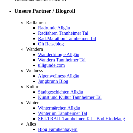
Unsere Partner / Blogroll
Radfahren
Radrunde Allgäu
Radfahren Tannheimer Tal
Rad-Marathon Tannheimer Tal
Oh Reiseblog
Wandern
Wandertrilogie Allgäu
Wandern Tannheimer Tal
ulligunde.com
Wellness
Alpenwellness Allgäu
Jungbrunn Blog
Kultur
Stadtgeschichten Allgäu
Kunst und Kultur Tannheimer Tal
Winter
Wintermärchen Allgäu
Winter im Tannheimer Tal
SKI-TRAIL Tannheimer Tal – Bad Hindelang
Alles
Blog Familienbayern