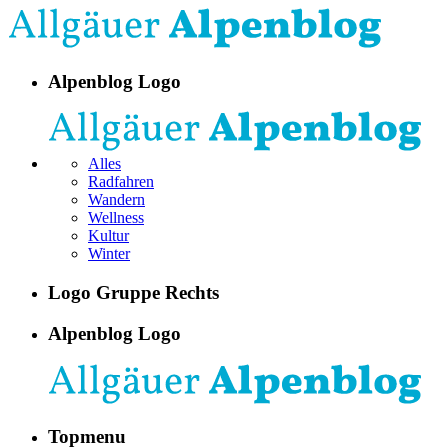
Alpenblog Logo
Alles
Radfahren
Wandern
Wellness
Kultur
Winter
Logo Gruppe Rechts
Alpenblog Logo
Topmenu