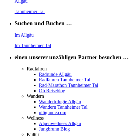
Allgäu
Tannheimer Tal
Suchen und Buchen …
Im Allgäu
Im Tannheimer Tal
einen unserer unzähligen Partner besuchen …
Radfahren
Radrunde Allgäu
Radfahren Tannheimer Tal
Rad-Marathon Tannheimer Tal
Oh Reiseblog
Wandern
Wandertrilogie Allgäu
Wandern Tannheimer Tal
ulligunde.com
Wellness
Alpenwellness Allgäu
Jungbrunn Blog
Kultur