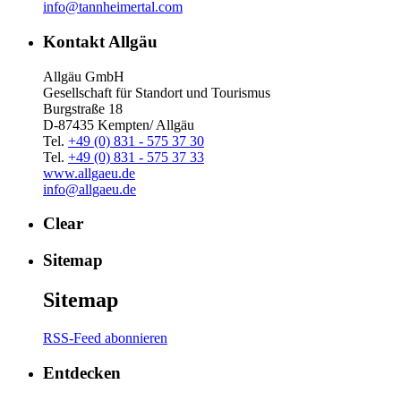
info@tannheimertal.com
Kontakt Allgäu
Allgäu GmbH
Gesellschaft für Standort und Tourismus
Burgstraße 18
D-87435 Kempten/ Allgäu
Tel.
+49 (0) 831 - 575 37 30
Tel.
+49 (0) 831 - 575 37 33
www.allgaeu.de
info@allgaeu.de
Clear
Sitemap
Sitemap
RSS-Feed abonnieren
Entdecken