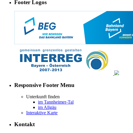
Footer Logos
Responsive Footer Menu
Unterkunft finden
im Tannheimer-Tal
im Allgäu
Interaktive Karte
Kontakt