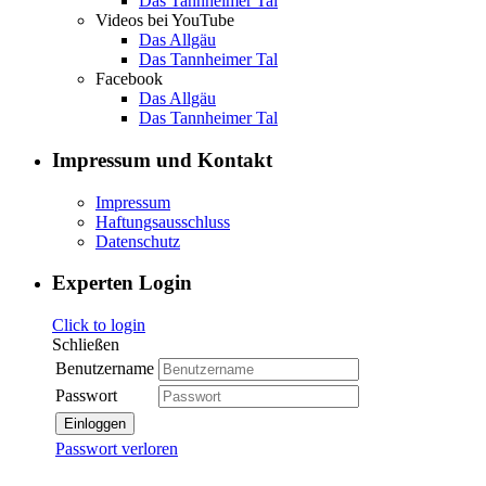
Das Tannheimer Tal
Videos bei YouTube
Das Allgäu
Das Tannheimer Tal
Facebook
Das Allgäu
Das Tannheimer Tal
Impressum und Kontakt
Impressum
Haftungsausschluss
Datenschutz
Experten Login
Click to login
Schließen
Benutzername
Passwort
Einloggen
Passwort verloren