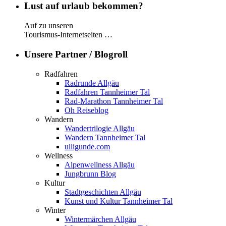
Lust auf urlaub bekommen?
Auf zu unseren
Tourismus-Internetseiten …
Unsere Partner / Blogroll
Radfahren
Radrunde Allgäu
Radfahren Tannheimer Tal
Rad-Marathon Tannheimer Tal
Oh Reiseblog
Wandern
Wandertrilogie Allgäu
Wandern Tannheimer Tal
ulligunde.com
Wellness
Alpenwellness Allgäu
Jungbrunn Blog
Kultur
Stadtgeschichten Allgäu
Kunst und Kultur Tannheimer Tal
Winter
Wintermärchen Allgäu