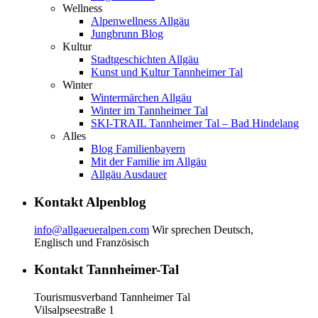
Wellness
Alpenwellness Allgäu
Jungbrunn Blog
Kultur
Stadtgeschichten Allgäu
Kunst und Kultur Tannheimer Tal
Winter
Wintermärchen Allgäu
Winter im Tannheimer Tal
SKI-TRAIL Tannheimer Tal – Bad Hindelang
Alles
Blog Familienbayern
Mit der Familie im Allgäu
Allgäu Ausdauer
Kontakt Alpenblog
info@allgaeueralpen.com
Wir sprechen Deutsch,
Englisch und Französisch
Kontakt Tannheimer-Tal
Tourismusverband Tannheimer Tal
Vilsalpseestraße 1