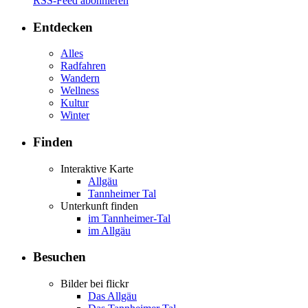
RSS-Feed abonnieren
Entdecken
Alles
Radfahren
Wandern
Wellness
Kultur
Winter
Finden
Interaktive Karte
Allgäu
Tannheimer Tal
Unterkunft finden
im Tannheimer-Tal
im Allgäu
Besuchen
Bilder bei flickr
Das Allgäu