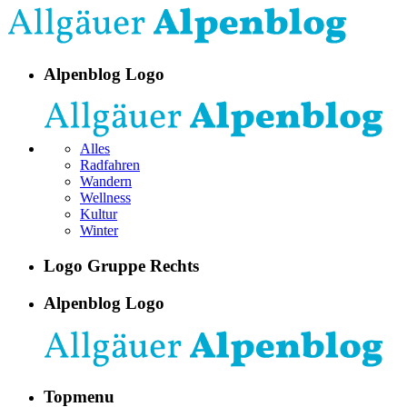
Alpenblog Logo
Alles
Radfahren
Wandern
Wellness
Kultur
Winter
Logo Gruppe Rechts
Alpenblog Logo
Topmenu