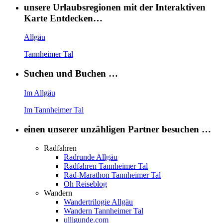
unsere Urlaubsregionen mit der Interaktiven
Karte Entdecken…
Allgäu
Tannheimer Tal
Suchen und Buchen …
Im Allgäu
Im Tannheimer Tal
einen unserer unzähligen Partner besuchen …
Radfahren
Radrunde Allgäu
Radfahren Tannheimer Tal
Rad-Marathon Tannheimer Tal
Oh Reiseblog
Wandern
Wandertrilogie Allgäu
Wandern Tannheimer Tal
ulligunde.com