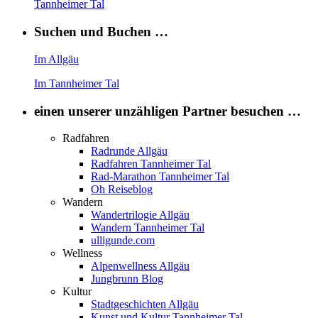
Tannheimer Tal
Suchen und Buchen …
Im Allgäu
Im Tannheimer Tal
einen unserer unzähligen Partner besuchen …
Radfahren
Radrunde Allgäu
Radfahren Tannheimer Tal
Rad-Marathon Tannheimer Tal
Oh Reiseblog
Wandern
Wandertrilogie Allgäu
Wandern Tannheimer Tal
ulligunde.com
Wellness
Alpenwellness Allgäu
Jungbrunn Blog
Kultur
Stadtgeschichten Allgäu
Kunst und Kultur Tannheimer Tal