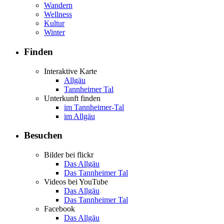
Wandern
Wellness
Kultur
Winter
Finden
Interaktive Karte
Allgäu
Tannheimer Tal
Unterkunft finden
im Tannheimer-Tal
im Allgäu
Besuchen
Bilder bei flickr
Das Allgäu
Das Tannheimer Tal
Videos bei YouTube
Das Allgäu
Das Tannheimer Tal
Facebook
Das Allgäu