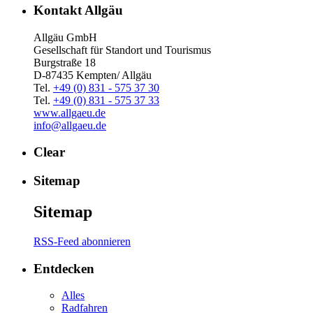
Kontakt Allgäu
Allgäu GmbH
Gesellschaft für Standort und Tourismus
Burgstraße 18
D-87435 Kempten/ Allgäu
Tel.
+49 (0) 831 - 575 37 30
Tel.
+49 (0) 831 - 575 37 33
www.allgaeu.de
info@allgaeu.de
Clear
Sitemap
Sitemap
RSS-Feed abonnieren
Entdecken
Alles
Radfahren