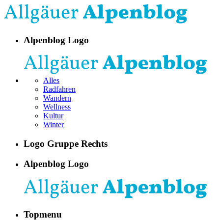
Alpenblog Logo
Alles
Radfahren
Wandern
Wellness
Kultur
Winter
Logo Gruppe Rechts
Alpenblog Logo
Topmenu