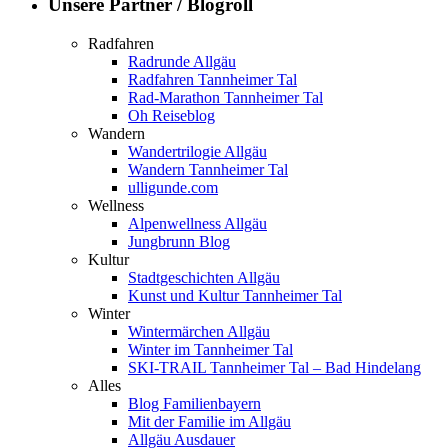
Unsere Partner / Blogroll
Radfahren
Radrunde Allgäu
Radfahren Tannheimer Tal
Rad-Marathon Tannheimer Tal
Oh Reiseblog
Wandern
Wandertrilogie Allgäu
Wandern Tannheimer Tal
ulligunde.com
Wellness
Alpenwellness Allgäu
Jungbrunn Blog
Kultur
Stadtgeschichten Allgäu
Kunst und Kultur Tannheimer Tal
Winter
Wintermärchen Allgäu
Winter im Tannheimer Tal
SKI-TRAIL Tannheimer Tal – Bad Hindelang
Alles
Blog Familienbayern
Mit der Familie im Allgäu
Allgäu Ausdauer