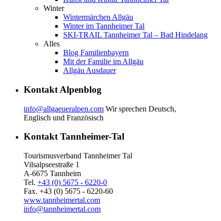
Winter
Wintermärchen Allgäu
Winter im Tannheimer Tal
SKI-TRAIL Tannheimer Tal – Bad Hindelang
Alles
Blog Familienbayern
Mit der Familie im Allgäu
Allgäu Ausdauer
Kontakt Alpenblog
info@allgaeueralpen.com
Wir sprechen Deutsch,
Englisch und Französisch
Kontakt Tannheimer-Tal
Tourismusverband Tannheimer Tal
Vilsalpseestraße 1
A-6675 Tannheim
Tel.
+43 (0) 5675 - 6220-0
Fax. +43 (0) 5675 - 6220-60
www.tannheimertal.com
info@tannheimertal.com