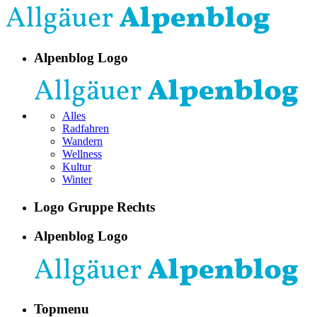
Alpenblog Logo
Alles
Radfahren
Wandern
Wellness
Kultur
Winter
Logo Gruppe Rechts
Alpenblog Logo
Topmenu