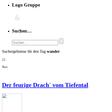
Logo Gruppe
Suchen…
Suchergebnisse für den Tag
wander
21.
Nov.
Der feurige Drach´ vom Tiefental