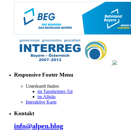
Responsive Footer Menu
Unterkunft finden
im Tannheimer-Tal
im Allgäu
Interaktive Karte
Kontakt
info@alpen.blog