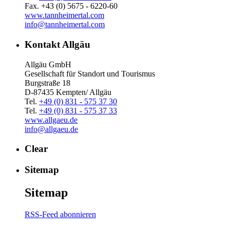
Fax. +43 (0) 5675 - 6220-60
www.tannheimertal.com
info@tannheimertal.com
Kontakt Allgäu
Allgäu GmbH
Gesellschaft für Standort und Tourismus
Burgstraße 18
D-87435 Kempten/ Allgäu
Tel.
+49 (0) 831 - 575 37 30
Tel.
+49 (0) 831 - 575 37 33
www.allgaeu.de
info@allgaeu.de
Clear
Sitemap
Sitemap
RSS-Feed abonnieren