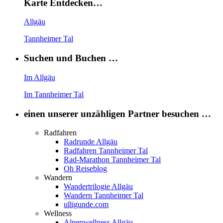
Karte Entdecken…
Allgäu
Tannheimer Tal
Suchen und Buchen …
Im Allgäu
Im Tannheimer Tal
einen unserer unzähligen Partner besuchen …
Radfahren
Radrunde Allgäu
Radfahren Tannheimer Tal
Rad-Marathon Tannheimer Tal
Oh Reiseblog
Wandern
Wandertrilogie Allgäu
Wandern Tannheimer Tal
ulligunde.com
Wellness
Alpenwellness Allgäu