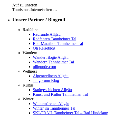
Auf zu unseren
Tourismus-Internetseiten …
Unsere Partner / Blogroll
Radfahren
Radrunde Allgäu
Radfahren Tannheimer Tal
Rad-Marathon Tannheimer Tal
Oh Reiseblog
Wandern
Wandertrilogie Allgäu
Wandern Tannheimer Tal
ulligunde.com
Wellness
Alpenwellness Allgäu
Jungbrunn Blog
Kultur
Stadtgeschichten Allgäu
Kunst und Kultur Tannheimer Tal
Winter
Wintermärchen Allgäu
Winter im Tannheimer Tal
SKI-TRAIL Tannheimer Tal – Bad Hindelang