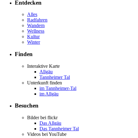
Entdecken
Alles
Radfahren
Wandern
Wellness
Kultur
Winter
Finden
Interaktive Karte
Allgäu
Tannheimer Tal
Unterkunft finden
im Tannheimer-Tal
im Allgäu
Besuchen
Bilder bei flickr
Das Allgäu
Das Tannheimer Tal
Videos bei YouTube