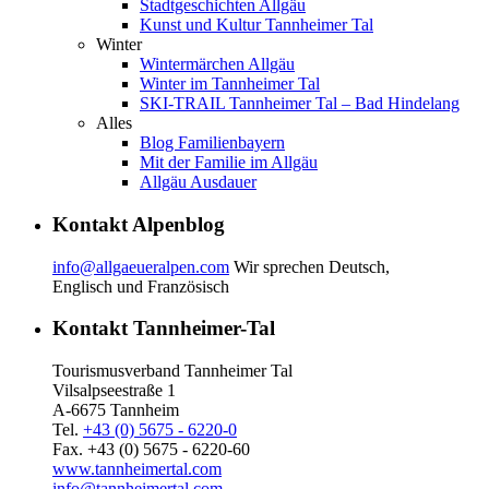
Stadtgeschichten Allgäu
Kunst und Kultur Tannheimer Tal
Winter
Wintermärchen Allgäu
Winter im Tannheimer Tal
SKI-TRAIL Tannheimer Tal – Bad Hindelang
Alles
Blog Familienbayern
Mit der Familie im Allgäu
Allgäu Ausdauer
Kontakt Alpenblog
info@allgaeueralpen.com
Wir sprechen Deutsch,
Englisch und Französisch
Kontakt Tannheimer-Tal
Tourismusverband Tannheimer Tal
Vilsalpseestraße 1
A-6675 Tannheim
Tel.
+43 (0) 5675 - 6220-0
Fax. +43 (0) 5675 - 6220-60
www.tannheimertal.com
info@tannheimertal.com