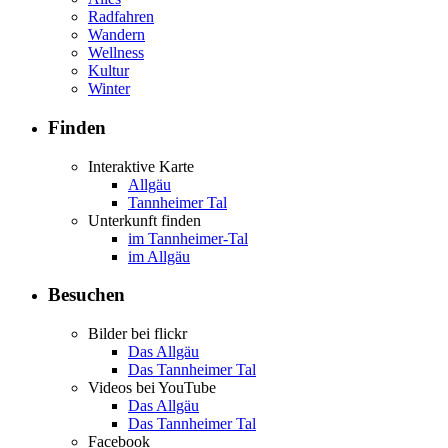
Radfahren
Wandern
Wellness
Kultur
Winter
Finden
Interaktive Karte
Allgäu
Tannheimer Tal
Unterkunft finden
im Tannheimer-Tal
im Allgäu
Besuchen
Bilder bei flickr
Das Allgäu
Das Tannheimer Tal
Videos bei YouTube
Das Allgäu
Das Tannheimer Tal
Facebook