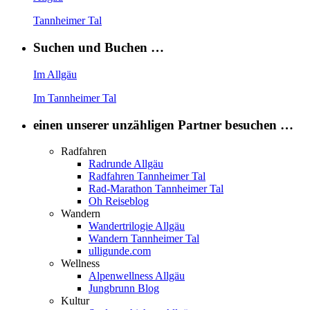
Tannheimer Tal
Suchen und Buchen …
Im Allgäu
Im Tannheimer Tal
einen unserer unzähligen Partner besuchen …
Radfahren
Radrunde Allgäu
Radfahren Tannheimer Tal
Rad-Marathon Tannheimer Tal
Oh Reiseblog
Wandern
Wandertrilogie Allgäu
Wandern Tannheimer Tal
ulligunde.com
Wellness
Alpenwellness Allgäu
Jungbrunn Blog
Kultur