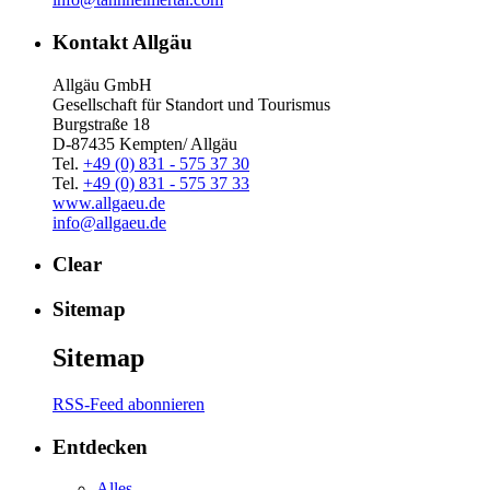
Kontakt Allgäu
Allgäu GmbH
Gesellschaft für Standort und Tourismus
Burgstraße 18
D-87435 Kempten/ Allgäu
Tel.
+49 (0) 831 - 575 37 30
Tel.
+49 (0) 831 - 575 37 33
www.allgaeu.de
info@allgaeu.de
Clear
Sitemap
Sitemap
RSS-Feed abonnieren
Entdecken
Alles