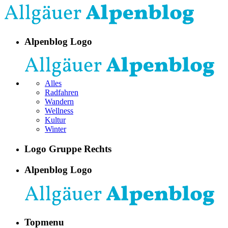
Alpenblog Logo
Alles
Radfahren
Wandern
Wellness
Kultur
Winter
Logo Gruppe Rechts
Alpenblog Logo
Topmenu