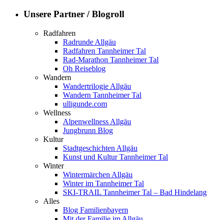
Unsere Partner / Blogroll
Radfahren
Radrunde Allgäu
Radfahren Tannheimer Tal
Rad-Marathon Tannheimer Tal
Oh Reiseblog
Wandern
Wandertrilogie Allgäu
Wandern Tannheimer Tal
ulligunde.com
Wellness
Alpenwellness Allgäu
Jungbrunn Blog
Kultur
Stadtgeschichten Allgäu
Kunst und Kultur Tannheimer Tal
Winter
Wintermärchen Allgäu
Winter im Tannheimer Tal
SKI-TRAIL Tannheimer Tal – Bad Hindelang
Alles
Blog Familienbayern
Mit der Familie im Allgäu