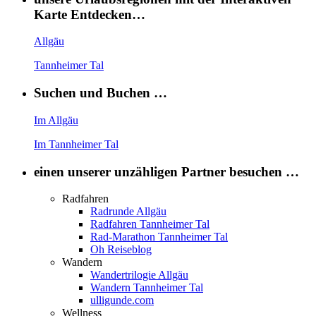
Karte Entdecken…
Allgäu
Tannheimer Tal
Suchen und Buchen …
Im Allgäu
Im Tannheimer Tal
einen unserer unzähligen Partner besuchen …
Radfahren
Radrunde Allgäu
Radfahren Tannheimer Tal
Rad-Marathon Tannheimer Tal
Oh Reiseblog
Wandern
Wandertrilogie Allgäu
Wandern Tannheimer Tal
ulligunde.com
Wellness