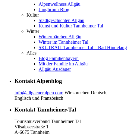
Alpenwellness Allgäu
Jungbrunn Blog
Kultur
Stadtgeschichten Allgäu
Kunst und Kultur Tannheimer Tal
Winter
Wintermärchen Allgäu
Winter im Tannheimer Tal
SKI-TRAIL Tannheimer Tal – Bad Hindelang
Alles
Blog Familienbayern
Mit der Familie im Allgäu
Allgäu Ausdauer
Kontakt Alpenblog
info@allgaeueralpen.com
Wir sprechen Deutsch,
Englisch und Französisch
Kontakt Tannheimer-Tal
Tourismusverband Tannheimer Tal
Vilsalpseestraße 1
A-6675 Tannheim