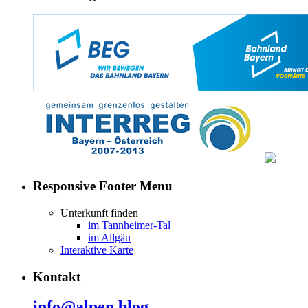
Responsive Footer Menu
Unterkunft finden
im Tannheimer-Tal
im Allgäu
Interaktive Karte
Kontakt
info@alpen.blog