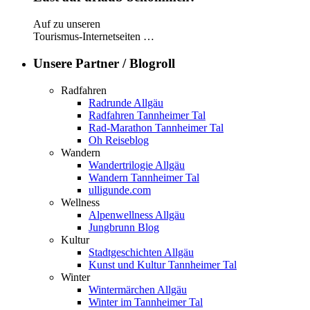
Auf zu unseren
Tourismus-Internetseiten …
Unsere Partner / Blogroll
Radfahren
Radrunde Allgäu
Radfahren Tannheimer Tal
Rad-Marathon Tannheimer Tal
Oh Reiseblog
Wandern
Wandertrilogie Allgäu
Wandern Tannheimer Tal
ulligunde.com
Wellness
Alpenwellness Allgäu
Jungbrunn Blog
Kultur
Stadtgeschichten Allgäu
Kunst und Kultur Tannheimer Tal
Winter
Wintermärchen Allgäu
Winter im Tannheimer Tal