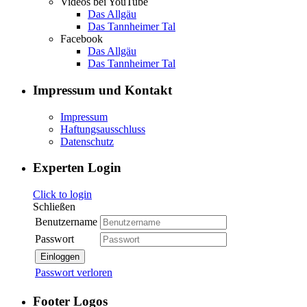
Videos bei YouTube
Das Allgäu
Das Tannheimer Tal
Facebook
Das Allgäu
Das Tannheimer Tal
Impressum und Kontakt
Impressum
Haftungsausschluss
Datenschutz
Experten Login
Click to login
Schließen
Benutzername
Passwort
Einloggen
Passwort verloren
Footer Logos