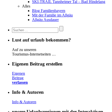
SKI-TRAIL Tannheimer Tal – Bad Hindelang
Alles
Blog Familienbayern
Mit der Familie im Allgäu
Allgäu Ausdauer
Lust auf urlaub bekommen?
Auf zu unseren
Tourismus-Internetseiten …
Eigenen Beitrag erstellen
Eigenen
Beitrag
verfassen
Info & Autoren
Info & Autoren
unsere Urlaubsregionen mit der Interaktiven