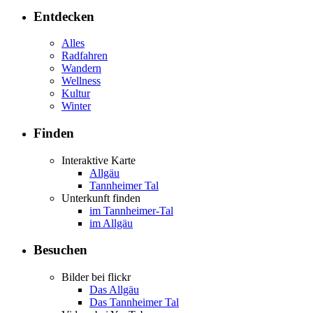
Entdecken
Alles
Radfahren
Wandern
Wellness
Kultur
Winter
Finden
Interaktive Karte
Allgäu
Tannheimer Tal
Unterkunft finden
im Tannheimer-Tal
im Allgäu
Besuchen
Bilder bei flickr
Das Allgäu
Das Tannheimer Tal