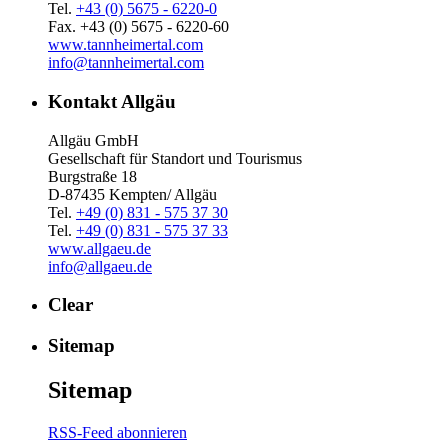
Tel.
+43 (0) 5675 - 6220-0
Fax. +43 (0) 5675 - 6220-60
www.tannheimertal.com
info@tannheimertal.com
Kontakt Allgäu
Allgäu GmbH
Gesellschaft für Standort und Tourismus
Burgstraße 18
D-87435 Kempten/ Allgäu
Tel.
+49 (0) 831 - 575 37 30
Tel.
+49 (0) 831 - 575 37 33
www.allgaeu.de
info@allgaeu.de
Clear
Sitemap
Sitemap
RSS-Feed abonnieren