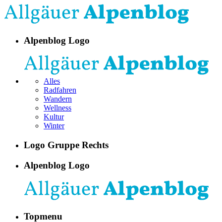
Alpenblog Logo
Alles
Radfahren
Wandern
Wellness
Kultur
Winter
Logo Gruppe Rechts
Alpenblog Logo
Topmenu