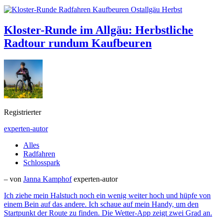
Kloster-Runde im Allgäu: Herbstliche
Radtour rundum Kaufbeuren
Registrierter
experten-autor
Alles
Radfahren
Schlosspark
– von
Janna Kamphof
experten-autor
Ich ziehe mein Halstuch noch ein wenig weiter hoch und hüpfe von
einem Bein auf das andere. Ich schaue auf mein Handy, um den
Startpunkt der Route zu finden. Die Wetter-App zeigt zwei Grad an.