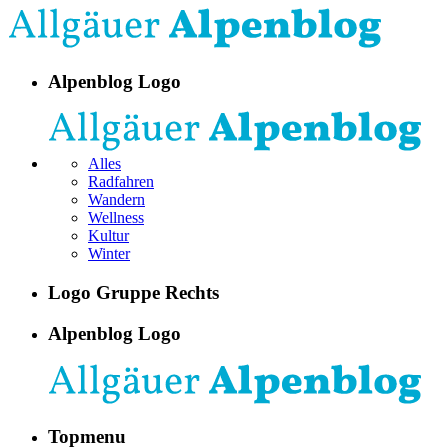
Alpenblog Logo
Alles
Radfahren
Wandern
Wellness
Kultur
Winter
Logo Gruppe Rechts
Alpenblog Logo
Topmenu