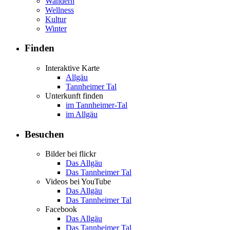
Wandern
Wellness
Kultur
Winter
Finden
Interaktive Karte
Allgäu
Tannheimer Tal
Unterkunft finden
im Tannheimer-Tal
im Allgäu
Besuchen
Bilder bei flickr
Das Allgäu
Das Tannheimer Tal
Videos bei YouTube
Das Allgäu
Das Tannheimer Tal
Facebook
Das Allgäu
Das Tannheimer Tal