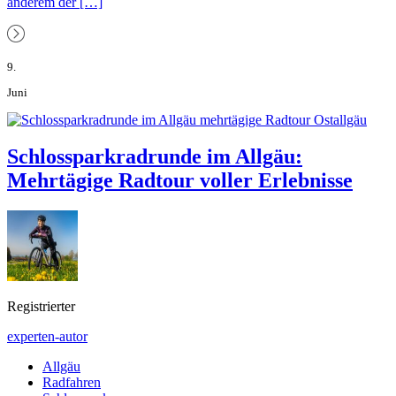
anderem der […]
9.
Juni
Schlossparkradrunde im Allgäu:
Mehrtägige Radtour voller Erlebnisse
Registrierter
experten-autor
Allgäu
Radfahren