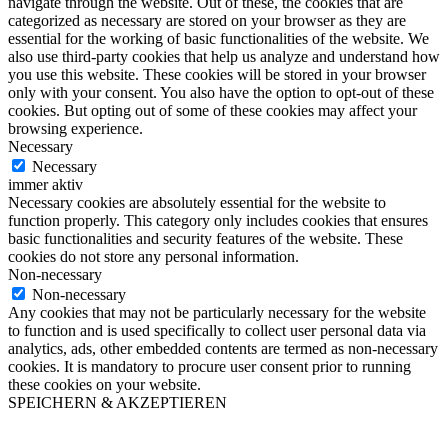
navigate through the website. Out of these, the cookies that are
categorized as necessary are stored on your browser as they are
essential for the working of basic functionalities of the website. We
also use third-party cookies that help us analyze and understand how
you use this website. These cookies will be stored in your browser
only with your consent. You also have the option to opt-out of these
cookies. But opting out of some of these cookies may affect your
browsing experience.
Necessary
Necessary
immer aktiv
Necessary cookies are absolutely essential for the website to
function properly. This category only includes cookies that ensures
basic functionalities and security features of the website. These
cookies do not store any personal information.
Non-necessary
Non-necessary
Any cookies that may not be particularly necessary for the website
to function and is used specifically to collect user personal data via
analytics, ads, other embedded contents are termed as non-necessary
cookies. It is mandatory to procure user consent prior to running
these cookies on your website.
SPEICHERN & AKZEPTIEREN