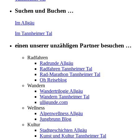
Suchen und Buchen …
Im Allgäu
Im Tannheimer Tal
einen unserer unzähligen Partner besuchen …
Radfahren
Radrunde Allgäu
Radfahren Tannheimer Tal
Rad-Marathon Tannheimer Tal
Oh Reiseblog
Wandern
Wandertrilogie Allgäu
Wandern Tannheimer Tal
ulligunde.com
Wellness
Alpenwellness Allgäu
Jungbrunn Blog
Kultur
Stadtgeschichten Allgäu
Kunst und Kultur Tannheimer Tal