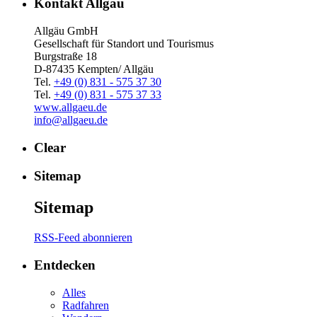
Kontakt Allgäu
Allgäu GmbH
Gesellschaft für Standort und Tourismus
Burgstraße 18
D-87435 Kempten/ Allgäu
Tel.
+49 (0) 831 - 575 37 30
Tel.
+49 (0) 831 - 575 37 33
www.allgaeu.de
info@allgaeu.de
Clear
Sitemap
Sitemap
RSS-Feed abonnieren
Entdecken
Alles
Radfahren