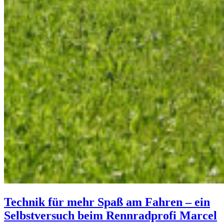
Technik für mehr Spaß am Fahren – ein
Selbstversuch beim Rennradprofi Marcel