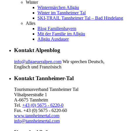
Winter
Wintermärchen Allgäu
Winter im Tannheimer Tal
SKI-TRAIL Tannheimer Tal – Bad Hindelang
Alles
Blog Familienbayern
Mit der Familie im Allgäu
Allgäu Ausdauer
Kontakt Alpenblog
info@allgaeueralpen.com
Wir sprechen Deutsch,
Englisch und Französisch
Kontakt Tannheimer-Tal
Tourismusverband Tannheimer Tal
Vilsalpseestraße 1
A-6675 Tannheim
Tel.
+43 (0) 5675 - 6220-0
Fax. +43 (0) 5675 - 6220-60
www.tannheimertal.com
info@tannheimertal.com