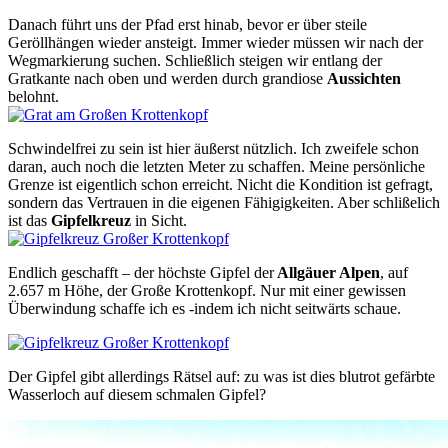
Danach führt uns der Pfad erst hinab, bevor er über steile
Geröllhängen wieder ansteigt. Immer wieder müssen wir nach der
Wegmarkierung suchen. Schließlich steigen wir entlang der
Gratkante nach oben und werden durch grandiose
Aussichten
belohnt.
Schwindelfrei zu sein ist hier äußerst nützlich. Ich zweifele schon
daran, auch noch die letzten Meter zu schaffen. Meine persönliche
Grenze ist eigentlich schon erreicht. Nicht die Kondition ist gefragt,
sondern das Vertrauen in die eigenen Fähigigkeiten. Aber schlißelich
ist das
Gipfelkreuz
in Sicht.
Endlich geschafft – der höchste Gipfel der
Allgäuer Alpen
, auf
2.657 m Höhe, der Große Krottenkopf. Nur mit einer gewissen
Überwindung schaffe ich es -indem ich nicht seitwärts schaue.
Der Gipfel gibt allerdings Rätsel auf: zu was ist dies blutrot gefärbte
Wasserloch auf diesem schmalen Gipfel?