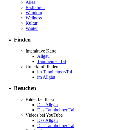
Alles
Radfahren
Wandern
Wellness
Kultur
Winter
Finden
Interaktive Karte
Allgäu
Tannheimer Tal
Unterkunft finden
im Tannheimer-Tal
im Allgäu
Besuchen
Bilder bei flickr
Das Allgäu
Das Tannheimer Tal
Videos bei YouTube
Das Allgäu
Das Tannheimer Tal