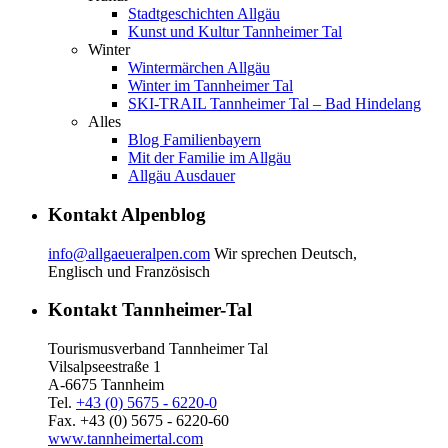
Stadtgeschichten Allgäu
Kunst und Kultur Tannheimer Tal
Winter
Wintermärchen Allgäu
Winter im Tannheimer Tal
SKI-TRAIL Tannheimer Tal – Bad Hindelang
Alles
Blog Familienbayern
Mit der Familie im Allgäu
Allgäu Ausdauer
Kontakt Alpenblog
info@allgaeueralpen.com
Wir sprechen Deutsch,
Englisch und Französisch
Kontakt Tannheimer-Tal
Tourismusverband Tannheimer Tal
Vilsalpseestraße 1
A-6675 Tannheim
Tel.
+43 (0) 5675 - 6220-0
Fax. +43 (0) 5675 - 6220-60
www.tannheimertal.com