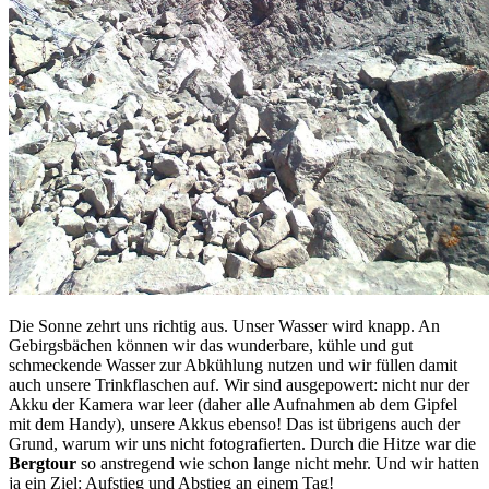
Die Sonne zehrt uns richtig aus. Unser Wasser wird knapp. An
Gebirgsbächen können wir das wunderbare, kühle und gut
schmeckende Wasser zur Abkühlung nutzen und wir füllen damit
auch unsere Trinkflaschen auf. Wir sind ausgepowert: nicht nur der
Akku der Kamera war leer (daher alle Aufnahmen ab dem Gipfel
mit dem Handy), unsere Akkus ebenso! Das ist übrigens auch der
Grund, warum wir uns nicht fotografierten. Durch die Hitze war die
Bergtour
so anstregend wie schon lange nicht mehr. Und wir hatten
ja ein Ziel: Aufstieg und Abstieg an einem Tag!