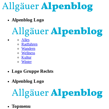
Alpenblog Logo
Alles
Radfahren
Wandern
Wellness
Kultur
Winter
Logo Gruppe Rechts
Alpenblog Logo
Topmenu