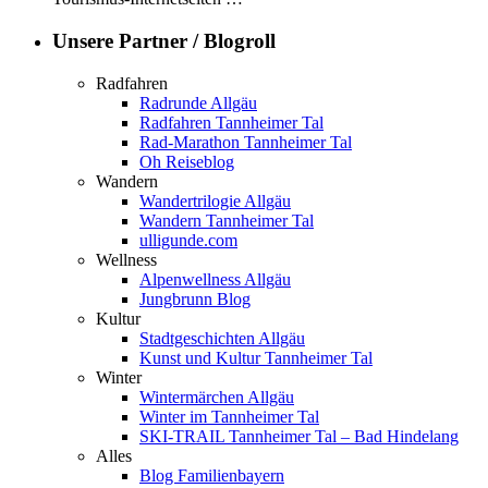
Unsere Partner / Blogroll
Radfahren
Radrunde Allgäu
Radfahren Tannheimer Tal
Rad-Marathon Tannheimer Tal
Oh Reiseblog
Wandern
Wandertrilogie Allgäu
Wandern Tannheimer Tal
ulligunde.com
Wellness
Alpenwellness Allgäu
Jungbrunn Blog
Kultur
Stadtgeschichten Allgäu
Kunst und Kultur Tannheimer Tal
Winter
Wintermärchen Allgäu
Winter im Tannheimer Tal
SKI-TRAIL Tannheimer Tal – Bad Hindelang
Alles
Blog Familienbayern