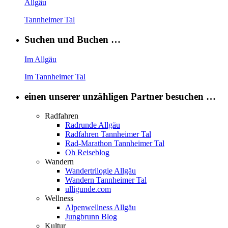
Allgäu
Tannheimer Tal
Suchen und Buchen …
Im Allgäu
Im Tannheimer Tal
einen unserer unzähligen Partner besuchen …
Radfahren
Radrunde Allgäu
Radfahren Tannheimer Tal
Rad-Marathon Tannheimer Tal
Oh Reiseblog
Wandern
Wandertrilogie Allgäu
Wandern Tannheimer Tal
ulligunde.com
Wellness
Alpenwellness Allgäu
Jungbrunn Blog
Kultur