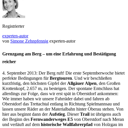
Registrierter
experten-autor
von
Simone Zehnpfennig
experten-autor
Grenzgang am Berg – um eine Erfahrung und Bestätigung
reicher
4. September 2013: Der Berg ruft! Die erste Septemberwoche bietet
perfekte Bedingungen für
Bergtouren
. Und wir beschließen
kurzfristig, den höchsten Gipfel der
Allgäuer Alpen
, den Großen
Krottenkopf, 2.657 m, zu besteigen. Der spontane Entschluss hat
allerdings zur Folge, dass wir erst spät in Oberstdorf ankommen:
Wie immer haben wir unsere Fahrräder dabei und fahren ab
Oberstdorf das Trettachtal entlang in Richtung Spielmannsau und
lassen unsere Räder an der Materialbahn hinter Oberau stehen. Von
hier aus beginnt dann der
Aufstieg
. Dieser
Trail
ist übrigens auch
der Beginn des
Fernwanderweges E5
von Oberstdorf nach Meran
und verläuft auf dem
historische Wallfahrerpfad
von Holzgau im