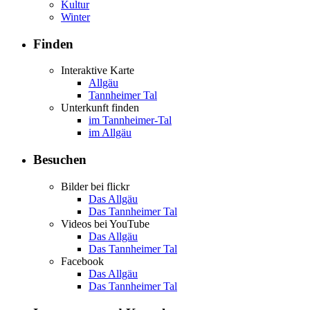
Kultur
Winter
Finden
Interaktive Karte
Allgäu
Tannheimer Tal
Unterkunft finden
im Tannheimer-Tal
im Allgäu
Besuchen
Bilder bei flickr
Das Allgäu
Das Tannheimer Tal
Videos bei YouTube
Das Allgäu
Das Tannheimer Tal
Facebook
Das Allgäu
Das Tannheimer Tal