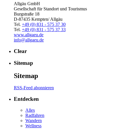
Allgäu GmbH
Gesellschaft für Standort und Tourismus
Burgstraße 18
D-87435 Kempten/ Allgäu
Tel.
+49 (0) 831 - 575 37 30
Tel.
+49 (0) 831 - 575 37 33
www.allgaeu.de
info@allgaeu.de
Clear
Sitemap
Sitemap
RSS-Feed abonnieren
Entdecken
Alles
Radfahren
Wandern
Wellness