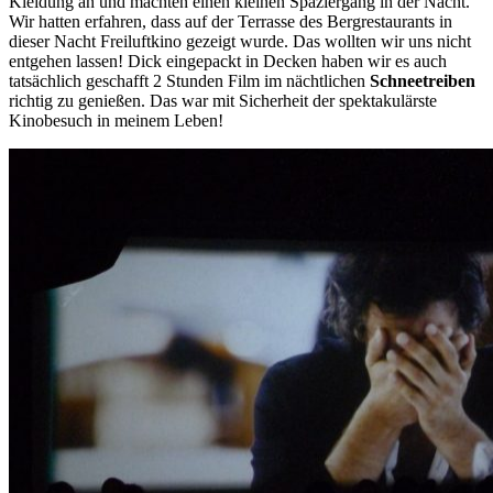
Kleidung an und machten einen kleinen Spaziergang in der Nacht.
Wir hatten erfahren, dass auf der Terrasse des Bergrestaurants in
dieser Nacht Freiluftkino gezeigt wurde. Das wollten wir uns nicht
entgehen lassen! Dick eingepackt in Decken haben wir es auch
tatsächlich geschafft 2 Stunden Film im nächtlichen
Schneetreiben
richtig zu genießen. Das war mit Sicherheit der spektakulärste
Kinobesuch in meinem Leben!