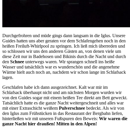
Durchgefrohren und müde gings dann langsam in die Iglus. Unsere
Guides hatten uns aber geraten vor dem Schlafengehen noch in den
heißen Freiluft-Whirlpool zu springen. Ich ließ mich überreden und
so schlossen wir uns den anderen Gästen an, von denen viele um
diese Zeit nur in Badehosen und Bikinis durch die Nacht und durch
den
Schnee
unterwegs waren. Wir sprangen schnell ins heiße
Wasser und tatsächlich war es wunderschön und die angenehme
Wärme hielt auch noch an, nachdem wir schon lange im Schlafsack
lagen.
Geschlafen habe ich dann ausgezeichnet. Kalt war mir im
Schlafsack überhaupt nicht und am nächsten Morgen wurden wir
von den Guides sogar mit einem heißen Tee direkt am Bett geweckt.
Tatsächlich hatte es die ganze Nacht weitergeschneit und alles war
mit einer Extraschicht weißem
Pulverschnee
bedeckt. Als wir von
den Iglus zum Frühstücken in das Restaurant der Bergbahn liefen,
hinterließen wir mit unseren Fußspuren den Beweis:
Wir waren die
ganze Nacht hier draußen! Mitten in den Alpen!