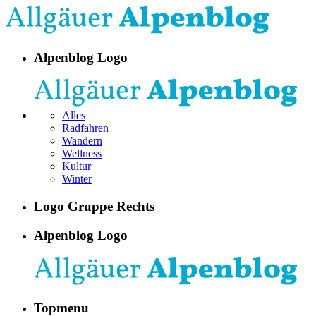
Alpenblog Logo
Alles
Radfahren
Wandern
Wellness
Kultur
Winter
Logo Gruppe Rechts
Alpenblog Logo
Topmenu