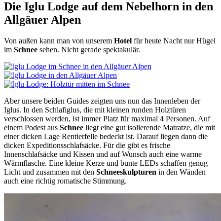
Die Iglu Lodge auf dem Nebelhorn in den
Allgäuer Alpen
Von außen kann man von unserem
Hotel
für heute Nacht nur Hügel
im
Schnee
sehen. Nicht gerade spektakulär.
Aber unsere beiden Guides zeigten uns nun das Innenleben der
Iglus. In den Schlafiglus, die mit kleinen runden Holztüren
verschlossen werden, ist immer Platz für maximal 4 Personen. Auf
einem Podest aus
Schnee
liegt eine gut isolierende Matratze, die mit
einer dicken Lage Rentierfelle bedeckt ist. Darauf liegen dann die
dicken Expeditionsschlafsäcke. Für die gibt es frische
Innenschlafsäcke und Kissen und auf Wunsch auch eine warme
Wärmflasche. Eine kleine Kerze und bunte LEDs schaffen genug
Licht und zusammen mit den
Schneeskulpturen
in den Wänden
auch eine richtig romatische Stimmung.