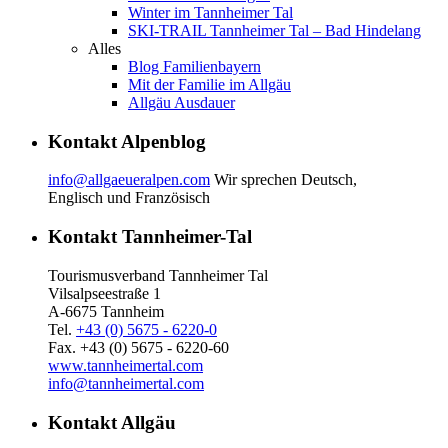
Winter im Tannheimer Tal
SKI-TRAIL Tannheimer Tal – Bad Hindelang
Alles
Blog Familienbayern
Mit der Familie im Allgäu
Allgäu Ausdauer
Kontakt Alpenblog
info@allgaeueralpen.com
Wir sprechen Deutsch,
Englisch und Französisch
Kontakt Tannheimer-Tal
Tourismusverband Tannheimer Tal
Vilsalpseestraße 1
A-6675 Tannheim
Tel.
+43 (0) 5675 - 6220-0
Fax. +43 (0) 5675 - 6220-60
www.tannheimertal.com
info@tannheimertal.com
Kontakt Allgäu