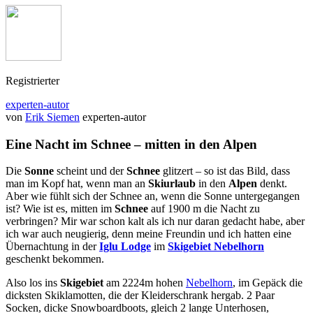
Registrierter
experten-autor
von
Erik Siemen
experten-autor
Eine Nacht im Schnee – mitten in den Alpen
Die
Sonne
scheint und der
Schnee
glitzert – so ist das Bild, dass
man im Kopf hat, wenn man an
Skiurlaub
in den
Alpen
denkt.
Aber wie fühlt sich der Schnee an, wenn die Sonne untergegangen
ist? Wie ist es, mitten im
Schnee
auf 1900 m die Nacht zu
verbringen? Mir war schon kalt als ich nur daran gedacht habe, aber
ich war auch neugierig, denn meine Freundin und ich hatten eine
Übernachtung in der
Iglu Lodge
im
Skigebiet Nebelhorn
geschenkt bekommen.
Also los ins
Skigebiet
am 2224m hohen
Nebelhorn
, im Gepäck die
dicksten Skiklamotten, die der Kleiderschrank hergab. 2 Paar
Socken, dicke Snowboardboots, gleich 2 lange Unterhosen,