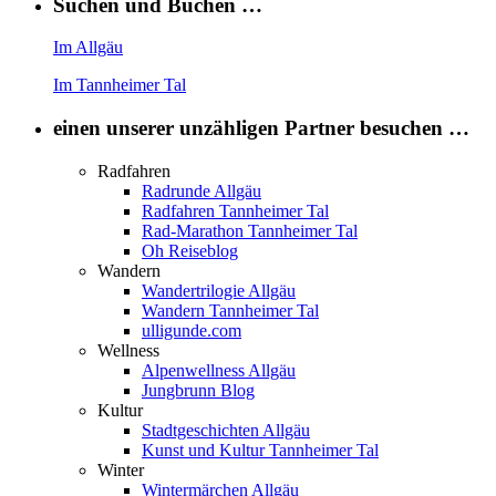
Suchen und Buchen …
Im Allgäu
Im Tannheimer Tal
einen unserer unzähligen Partner besuchen …
Radfahren
Radrunde Allgäu
Radfahren Tannheimer Tal
Rad-Marathon Tannheimer Tal
Oh Reiseblog
Wandern
Wandertrilogie Allgäu
Wandern Tannheimer Tal
ulligunde.com
Wellness
Alpenwellness Allgäu
Jungbrunn Blog
Kultur
Stadtgeschichten Allgäu
Kunst und Kultur Tannheimer Tal
Winter
Wintermärchen Allgäu