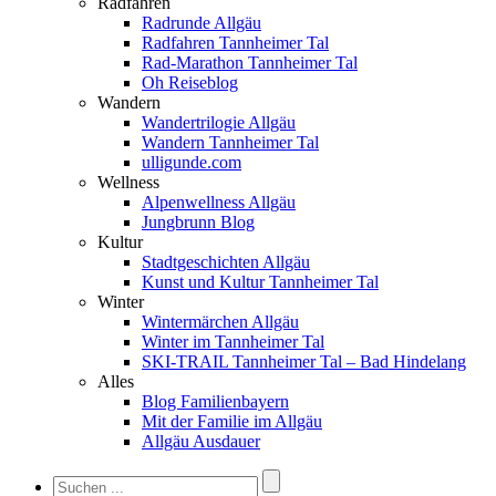
Radfahren
Radrunde Allgäu
Radfahren Tannheimer Tal
Rad-Marathon Tannheimer Tal
Oh Reiseblog
Wandern
Wandertrilogie Allgäu
Wandern Tannheimer Tal
ulligunde.com
Wellness
Alpenwellness Allgäu
Jungbrunn Blog
Kultur
Stadtgeschichten Allgäu
Kunst und Kultur Tannheimer Tal
Winter
Wintermärchen Allgäu
Winter im Tannheimer Tal
SKI-TRAIL Tannheimer Tal – Bad Hindelang
Alles
Blog Familienbayern
Mit der Familie im Allgäu
Allgäu Ausdauer