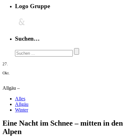
Logo Gruppe
Suchen…
27.
Okt.
Allgäu –
Alles
Allgäu
Winter
Eine Nacht im Schnee – mitten in den
Alpen