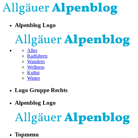
Alpenblog Logo
Alles
Radfahren
Wandern
Wellness
Kultur
Winter
Logo Gruppe Rechts
Alpenblog Logo
Topmenu