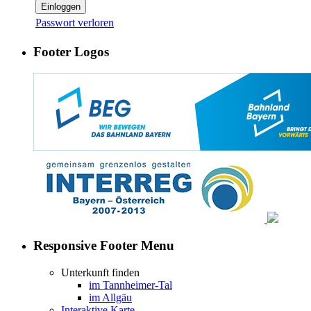
Einloggen
Passwort verloren
Footer Logos
Responsive Footer Menu
Unterkunft finden
im Tannheimer-Tal
im Allgäu
Interaktive Karte