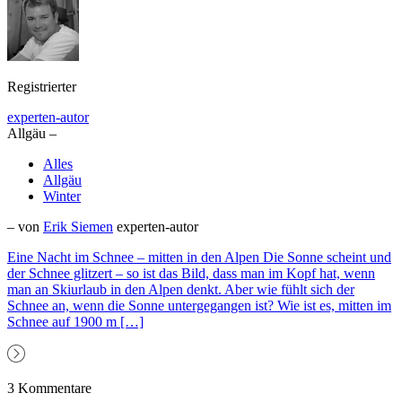
Registrierter
experten-autor
Allgäu –
Alles
Allgäu
Winter
– von
Erik Siemen
experten-autor
Eine Nacht im Schnee – mitten in den Alpen Die Sonne scheint und
der Schnee glitzert – so ist das Bild, dass man im Kopf hat, wenn
man an Skiurlaub in den Alpen denkt. Aber wie fühlt sich der
Schnee an, wenn die Sonne untergegangen ist? Wie ist es, mitten im
Schnee auf 1900 m […]
3 Kommentare