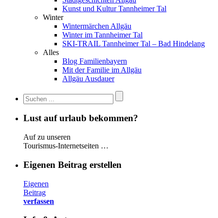
Kunst und Kultur Tannheimer Tal
Winter
Wintermärchen Allgäu
Winter im Tannheimer Tal
SKI-TRAIL Tannheimer Tal – Bad Hindelang
Alles
Blog Familienbayern
Mit der Familie im Allgäu
Allgäu Ausdauer
Lust auf urlaub bekommen?
Auf zu unseren
Tourismus-Internetseiten …
Eigenen Beitrag erstellen
Eigenen
Beitrag
verfassen