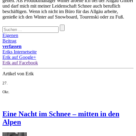
gehen. Als Produktmanager Winter arbeite ich bei der Allgäu GmbH
und darf mich mit meiner Leidenschaft Schnee auch beruflich
beschäftigen. Wenn ich nicht im Büro für das Allgäu arbeite,
genieße ich den Winter auf Snowboard, Tourenski oder zu Fuß.
Eigenen
Beitrag
verfassen
Eriks Internetseite
Erik auf Google+
Erik auf Facebook
Artikel von Erik
27.
Okt.
Eine Nacht im Schnee – mitten in den
Alpen