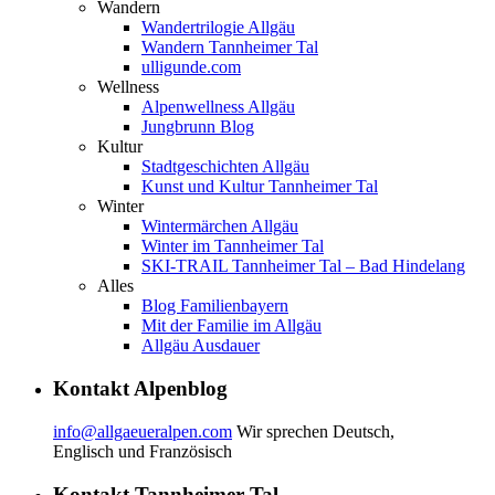
Wandern
Wandertrilogie Allgäu
Wandern Tannheimer Tal
ulligunde.com
Wellness
Alpenwellness Allgäu
Jungbrunn Blog
Kultur
Stadtgeschichten Allgäu
Kunst und Kultur Tannheimer Tal
Winter
Wintermärchen Allgäu
Winter im Tannheimer Tal
SKI-TRAIL Tannheimer Tal – Bad Hindelang
Alles
Blog Familienbayern
Mit der Familie im Allgäu
Allgäu Ausdauer
Kontakt Alpenblog
info@allgaeueralpen.com
Wir sprechen Deutsch,
Englisch und Französisch
Kontakt Tannheimer-Tal