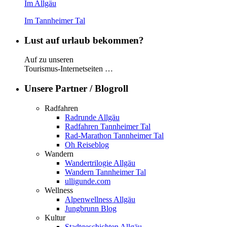
Im Allgäu
Im Tannheimer Tal
Lust auf urlaub bekommen?
Auf zu unseren
Tourismus-Internetseiten …
Unsere Partner / Blogroll
Radfahren
Radrunde Allgäu
Radfahren Tannheimer Tal
Rad-Marathon Tannheimer Tal
Oh Reiseblog
Wandern
Wandertrilogie Allgäu
Wandern Tannheimer Tal
ulligunde.com
Wellness
Alpenwellness Allgäu
Jungbrunn Blog
Kultur
Stadtgeschichten Allgäu