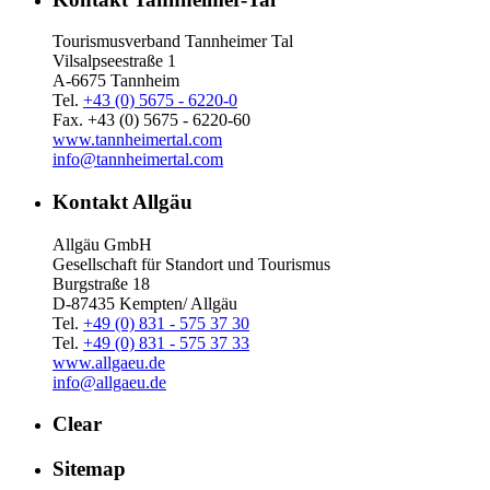
Tourismusverband Tannheimer Tal
Vilsalpseestraße 1
A-6675 Tannheim
Tel.
+43 (0) 5675 - 6220-0
Fax. +43 (0) 5675 - 6220-60
www.tannheimertal.com
info@tannheimertal.com
Kontakt Allgäu
Allgäu GmbH
Gesellschaft für Standort und Tourismus
Burgstraße 18
D-87435 Kempten/ Allgäu
Tel.
+49 (0) 831 - 575 37 30
Tel.
+49 (0) 831 - 575 37 33
www.allgaeu.de
info@allgaeu.de
Clear
Sitemap