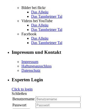
Bilder bei flickr
Das Allgäu
Das Tannheimer Tal
Videos bei YouTube
Das Allgäu
Das Tannheimer Tal
Facebook
Das Allgäu
Das Tannheimer Tal
Impressum und Kontakt
Impressum
Haftungsausschluss
Datenschutz
Experten Login
Click to login
Schließen
Benutzername
Passwort