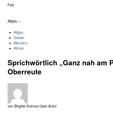
Feb.
Allgäu –
Allgäu
Gebiet
Wandern
Winter
Sprichwörtlich „Ganz nah am P
Oberreute
von
Brigitte Kulmus
Gast-Autor