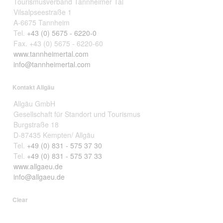
Tourismusverband Tannheimer Tal
Vilsalpseestraße 1
A-6675 Tannheim
Tel.
+43 (0) 5675 - 6220-0
Fax. +43 (0) 5675 - 6220-60
www.tannheimertal.com
info@tannheimertal.com
Kontakt Allgäu
Allgäu GmbH
Gesellschaft für Standort und Tourismus
Burgstraße 18
D-87435 Kempten/ Allgäu
Tel.
+49 (0) 831 - 575 37 30
Tel.
+49 (0) 831 - 575 37 33
www.allgaeu.de
info@allgaeu.de
Clear