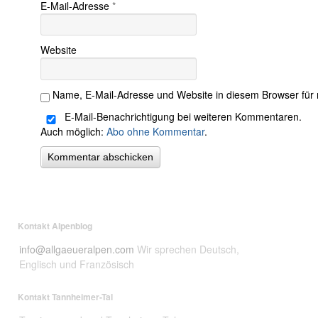
E-Mail-Adresse
*
Website
Name, E-Mail-Adresse und Website in diesem Browser für
E-Mail-Benachrichtigung bei weiteren Kommentaren.
Auch möglich:
Abo ohne Kommentar
.
Kontakt Alpenblog
info@allgaeueralpen.com
Wir sprechen Deutsch,
Englisch und Französisch
Kontakt Tannheimer-Tal