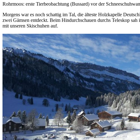
Rohrmoos: erste Tierbeobachtung (Bussard) vor der Schneeschuhwa
Morgens war es noch schattig im Tal, die älteste Holzkapelle Deutsc
zwei Gämsen entdeckt. Beim Hindurchschauen durchs Teleskop sah ich
mit unseren Skischuhen auf.