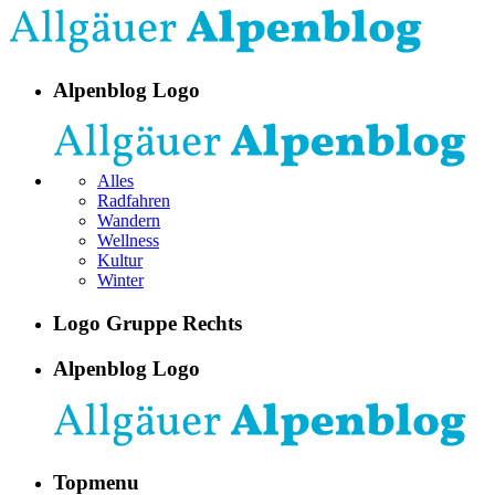
Alpenblog Logo
Alles
Radfahren
Wandern
Wellness
Kultur
Winter
Logo Gruppe Rechts
Alpenblog Logo
Topmenu