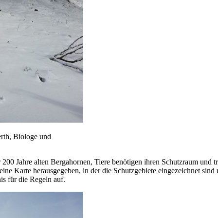
th, Biologe und
r 200 Jahre alten Bergahornen, Tiere benötigen ihren Schutzraum und tr
e Karte herausgegeben, in der die Schutzgebiete eingezeichnet sind u
is für die Regeln auf.