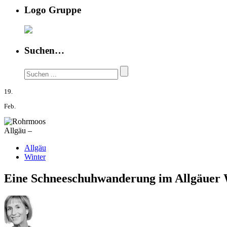
Logo Gruppe
Suchen…
19.
Feb.
Allgäu –
Allgäu
Winter
Eine Schneeschuhwanderung im Allgäuer W