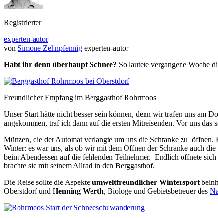
Registrierter
experten-autor
von
Simone Zehnpfennig
experten-autor
Habt ihr denn überhaupt Schnee?
So lautete vergangene Woche di
Freundlicher Empfang im Berggasthof Rohrmoos
Unser Start hätte nicht besser sein können, denn wir trafen uns am 
angekommen, traf ich dann auf die ersten Mitreisenden. Vor uns das s
Münzen, die der Automat verlangte um uns die Schranke zu öffnen. Es
Winter: es war uns, als ob wir mit dem Öffnen der Schranke auch di
beim Abendessen auf die fehlenden Teilnehmer. Endlich öffnete sich di
brachte sie mit seinem Allrad in den Berggasthof.
Die Reise sollte die Aspekte
umweltfreundlicher Wintersport
beinh
Oberstdorf und
Henning Werth
, Biologe und Gebietsbetreuer des
Na