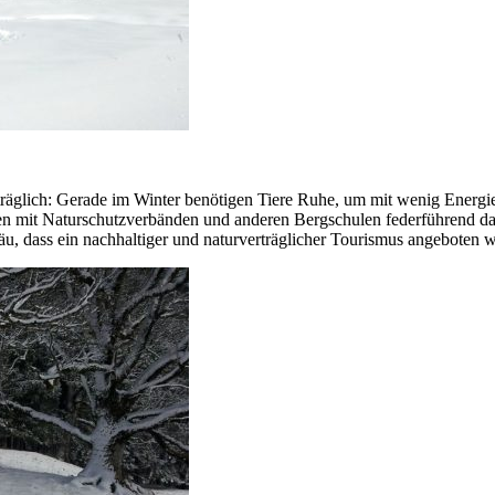
erträglich: Gerade im Winter benötigen Tiere Ruhe, um mit wenig Energ
mit Naturschutzverbänden und anderen Bergschulen federführend dabei,
u, dass ein nachhaltiger und naturverträglicher Tourismus angeboten