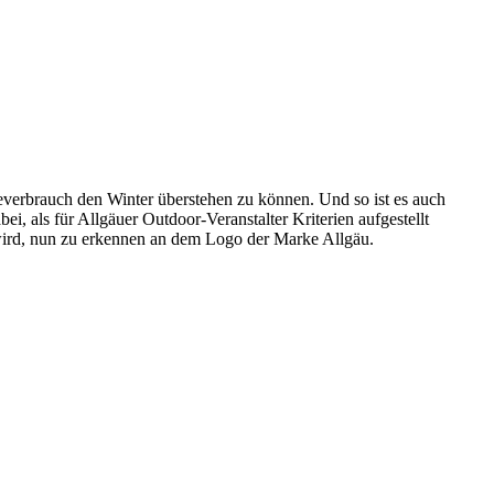
ieverbrauch den Winter überstehen zu können. Und so ist es auch
 als für Allgäuer Outdoor-Veranstalter Kriterien aufgestellt
 wird, nun zu erkennen an dem Logo der Marke Allgäu.