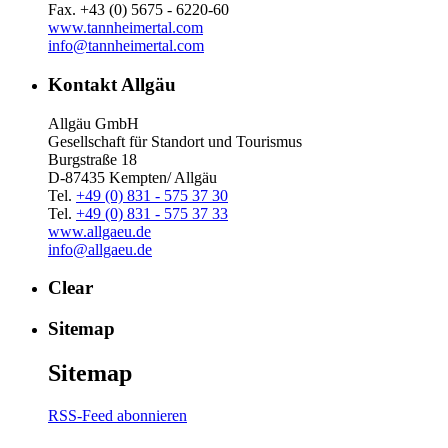
Fax. +43 (0) 5675 - 6220-60
www.tannheimertal.com
info@tannheimertal.com
Kontakt Allgäu
Allgäu GmbH
Gesellschaft für Standort und Tourismus
Burgstraße 18
D-87435 Kempten/ Allgäu
Tel.
+49 (0) 831 - 575 37 30
Tel.
+49 (0) 831 - 575 37 33
www.allgaeu.de
info@allgaeu.de
Clear
Sitemap
Sitemap
RSS-Feed abonnieren