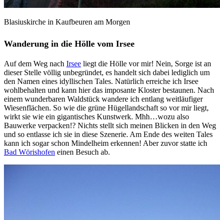
Blasiuskirche in Kaufbeuren am Morgen
Wanderung in die Hölle vom Irsee
Auf dem Weg nach
Irsee
liegt die Hölle vor mir! Nein, Sorge ist an
dieser Stelle völlig unbegründet, es handelt sich dabei lediglich um
den Namen eines idyllischen Tales. Natürlich erreiche ich Irsee
wohlbehalten und kann hier das imposante Kloster bestaunen. Nach
einem wunderbaren Waldstück wandere ich entlang weitläufiger
Wiesenflächen. So wie die grüne Hügellandschaft so vor mir liegt,
wirkt sie wie ein gigantisches Kunstwerk. Mhh…wozu also
Bauwerke verpacken!? Nichts stellt sich meinen Blicken in den Weg
und so entlasse ich sie in diese Szenerie. Am Ende des weiten Tales
kann ich sogar schon Mindelheim erkennen! Aber zuvor statte ich
Bad Wörishofen
einen Besuch ab.