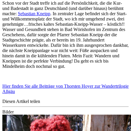
Schon vor der Stadt treffe ich auf die Persönlichkeit, die die Kur-
und Badestadt in ganz Deutschland (und darüber hinaus) berühmt
machte:
Sebastian Kneipp
. In zentraler Lage befindet sich der Start-
und Willkommensplatz der Stadt, wo ich mir umgehend zwei, drei
genehmigte…frisches kaltes Sebastian-Kneipp-Wasser – köstlich!!
Wasser und Gesundheit stehen in Bad Wörishofen im Zentrum des
Geschehens, dafür sorgte der Pfarrer Sebastian Kneipp der die
Stadtgeschichte prägte, als er bereits im 19. Jahrhundert
Wasserkuren entwickelte. Dafür bin ich ihm ausgesprochen dankbar,
die nächste Kneippanlage war nicht weit: Füße auspacken und
hinein damit in die kühlenden Fluten. Mein Fazit: Wandern und
Kneippen ist die perfekte Verbindung! Da geht es sich bis
Mindelheim doch nochmal so gut.
Hier finden Sie alle Beiträge von Thorsten Hoyer zur Wandertrilogie
Allgäu
Diesen Artikel teilen
Bilder