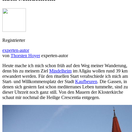
Registrierter
experten-autor
von
Thorsten Hoyer
experten-autor
Heute mache ich mich schon früh auf den Weg meiner Wanderung,
denn bis zu meinem Ziel
Mindelheim
im Allgäu wollen rund 39 km
erwandert werden. Für den rituellen Start verabschiede ich mich am
Start- und Willkommensplatz der Stadt
Kaufbeuren
. Die Gassen, in
denen sich gestern fast schon mediterranes Leben tummelte, sind zu
dieser Uhrzeit noch ganz still. Von den Mauern der Klosterkirche
schaut mir nochmal die Heilige Crescentia entgegen.