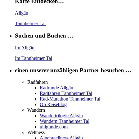
Karte Entdecken…
Allgäu
Tannheimer Tal
Suchen und Buchen …
Im Allgäu
Im Tannheimer Tal
einen unserer unzähligen Partner besuchen …
Radfahren
Radrunde Allgäu
Radfahren Tannheimer Tal
Rad-Marathon Tannheimer Tal
Oh Reiseblog
Wandern
Wandertrilogie Allgäu
Wandern Tannheimer Tal
ulligunde.com
Wellness
Alpenwellness Allgäu