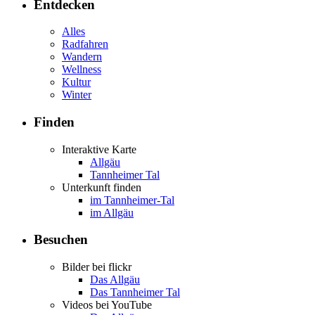
Entdecken
Alles
Radfahren
Wandern
Wellness
Kultur
Winter
Finden
Interaktive Karte
Allgäu
Tannheimer Tal
Unterkunft finden
im Tannheimer-Tal
im Allgäu
Besuchen
Bilder bei flickr
Das Allgäu
Das Tannheimer Tal
Videos bei YouTube