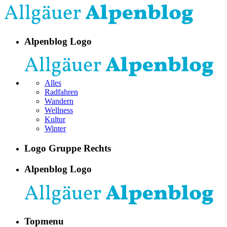
Alpenblog Logo
Alles
Radfahren
Wandern
Wellness
Kultur
Winter
Logo Gruppe Rechts
Alpenblog Logo
Topmenu