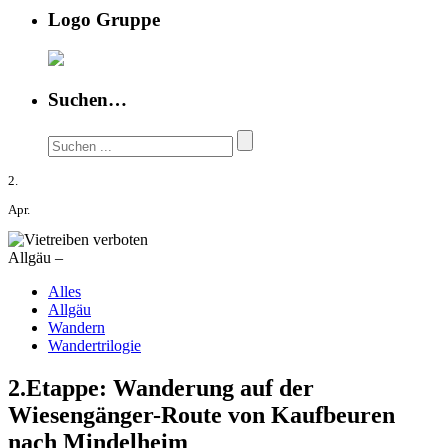
Logo Gruppe
Suchen…
2.
Apr.
Allgäu –
Alles
Allgäu
Wandern
Wandertrilogie
2.Etappe: Wanderung auf der
Wiesengänger-Route von Kaufbeuren
nach Mindelheim