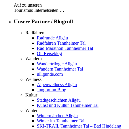
Auf zu unseren
Tourismus-Internetseiten …
Unsere Partner / Blogroll
Radfahren
Radrunde Allgäu
Radfahren Tannheimer Tal
Rad-Marathon Tannheimer Tal
Oh Reiseblog
Wandern
Wandertrilogie Allgäu
Wandern Tannheimer Tal
ulligunde.com
Wellness
Alpenwellness Allgäu
Jungbrunn Blog
Kultur
Stadtgeschichten Allgäu
Kunst und Kultur Tannheimer Tal
Winter
Wintermärchen Allgäu
Winter im Tannheimer Tal
SKI-TRAIL Tannheimer Tal – Bad Hindelang