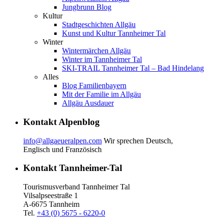
Jungbrunn Blog
Kultur
Stadtgeschichten Allgäu
Kunst und Kultur Tannheimer Tal
Winter
Wintermärchen Allgäu
Winter im Tannheimer Tal
SKI-TRAIL Tannheimer Tal – Bad Hindelang
Alles
Blog Familienbayern
Mit der Familie im Allgäu
Allgäu Ausdauer
Kontakt Alpenblog
info@allgaeueralpen.com
Wir sprechen Deutsch,
Englisch und Französisch
Kontakt Tannheimer-Tal
Tourismusverband Tannheimer Tal
Vilsalpseestraße 1
A-6675 Tannheim
Tel.
+43 (0) 5675 - 6220-0