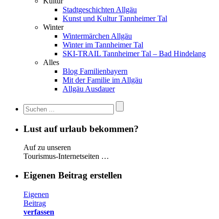
Kultur
Stadtgeschichten Allgäu
Kunst und Kultur Tannheimer Tal
Winter
Wintermärchen Allgäu
Winter im Tannheimer Tal
SKI-TRAIL Tannheimer Tal – Bad Hindelang
Alles
Blog Familienbayern
Mit der Familie im Allgäu
Allgäu Ausdauer
Lust auf urlaub bekommen?
Auf zu unseren
Tourismus-Internetseiten …
Eigenen Beitrag erstellen
Eigenen
Beitrag
verfassen