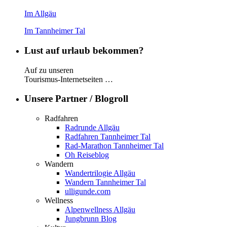
Im Allgäu
Im Tannheimer Tal
Lust auf urlaub bekommen?
Auf zu unseren
Tourismus-Internetseiten …
Unsere Partner / Blogroll
Radfahren
Radrunde Allgäu
Radfahren Tannheimer Tal
Rad-Marathon Tannheimer Tal
Oh Reiseblog
Wandern
Wandertrilogie Allgäu
Wandern Tannheimer Tal
ulligunde.com
Wellness
Alpenwellness Allgäu
Jungbrunn Blog