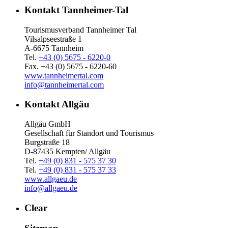
Kontakt Tannheimer-Tal
Tourismusverband Tannheimer Tal
Vilsalpseestraße 1
A-6675 Tannheim
Tel.
+43 (0) 5675 - 6220-0
Fax. +43 (0) 5675 - 6220-60
www.tannheimertal.com
info@tannheimertal.com
Kontakt Allgäu
Allgäu GmbH
Gesellschaft für Standort und Tourismus
Burgstraße 18
D-87435 Kempten/ Allgäu
Tel.
+49 (0) 831 - 575 37 30
Tel.
+49 (0) 831 - 575 37 33
www.allgaeu.de
info@allgaeu.de
Clear