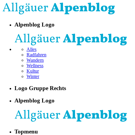
Alpenblog Logo
Alles
Radfahren
Wandern
Wellness
Kultur
Winter
Logo Gruppe Rechts
Alpenblog Logo
Topmenu