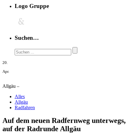
Logo Gruppe
Suchen…
20.
Apr.
Allgäu –
Alles
Allgäu
Radfahren
Auf dem neuen Radfernweg unterwegs,
auf der Radrunde Allgäu