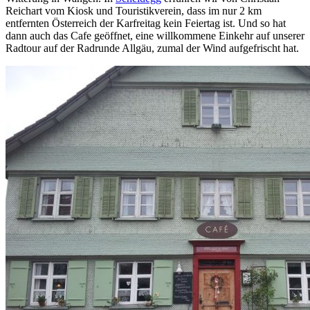
Reichart vom Kiosk und Touristikverein, dass im nur 2 km
entfernten Österreich der Karfreitag kein Feiertag ist. Und so hat
dann auch das Cafe geöffnet, eine willkommene Einkehr auf unserer
Radtour auf der Radrunde Allgäu, zumal der Wind aufgefrischt hat.