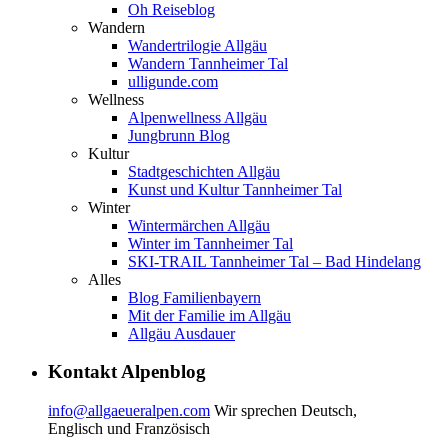
Oh Reiseblog
Wandern
Wandertrilogie Allgäu
Wandern Tannheimer Tal
ulligunde.com
Wellness
Alpenwellness Allgäu
Jungbrunn Blog
Kultur
Stadtgeschichten Allgäu
Kunst und Kultur Tannheimer Tal
Winter
Wintermärchen Allgäu
Winter im Tannheimer Tal
SKI-TRAIL Tannheimer Tal – Bad Hindelang
Alles
Blog Familienbayern
Mit der Familie im Allgäu
Allgäu Ausdauer
Kontakt Alpenblog
info@allgaeueralpen.com
Wir sprechen Deutsch,
Englisch und Französisch