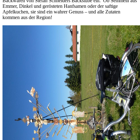
Backwaren von Stefan Schneiders Backstube ein. Ob Semmeln aus
Emmer, Dinkel und gerösteten Hanfsamen oder der saftige
Apfelkuchen, sie sind ein wahrer Genuss – und alle Zutaten
kommen aus der Region!