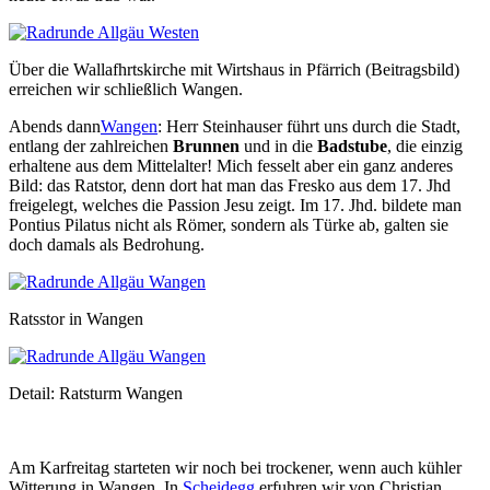
Über die Wallafhrtskirche mit Wirtshaus in Pfärrich (Beitragsbild)
erreichen wir schließlich Wangen.
Abends dann
Wangen
: Herr Steinhauser führt uns durch die Stadt,
entlang der zahlreichen
Brunnen
und in die
Badstube
, die einzig
erhaltene aus dem Mittelalter! Mich fesselt aber ein ganz anderes
Bild: das Ratstor, denn dort hat man das Fresko aus dem 17. Jhd
freigelegt, welches die Passion Jesu zeigt. Im 17. Jhd. bildete man
Pontius Pilatus nicht als Römer, sondern als Türke ab, galten sie
doch damals als Bedrohung.
Ratsstor in Wangen
Detail: Ratsturm Wangen
Am Karfreitag starteten wir noch bei trockener, wenn auch kühler
Witterung in Wangen. In
Scheidegg
erfuhren wir von Christian