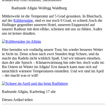
Radrunde Allgäu Wolfegg Waldburg
Mittlerweile ist die Temperatur auf 5 Grad gesunken. In Blaichach,
auf der
Kühbergalpe
, sind es nur noch 0 Grad, es schneit.Auch die
Haflinger gegenüber unserem Hotel, unserem Etappenziel auf
unserer Radtour mit dem eBike, scheinen mit uns zu fühlen. Außer
uns ist keiner draußen.
Hier beenden wir vorläufig unsere Tour, bis wieder besseres Wetter
in Sicht ist. Denn schon nach zwei Stunden liegt Schnee, und da
macht das Radeln nicht wirklich Spaß. Und wir müssen einsehen,
dass der alte Spruch – Klimaerwärmung hin oder her, doch wahr ist:
Bis Ostern ist Winter im Allgäu! Erst danach kann man sich auf
tatsächlich wärmere Temperaturen einstellen. Und wir sind im April
– der macht was er will!
Radrunde Allgäu, Karfreitag 17 uhr
Diesen Artikel teilen