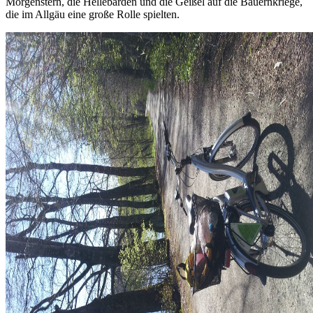
Morgenstern, die Hellebarden und die Geißel auf die Bauernkriege,
die im Allgäu eine große Rolle spielten.