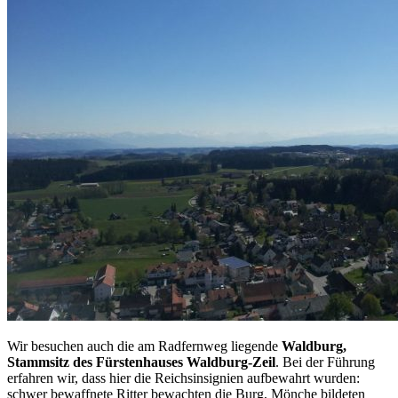
Wir besuchen auch die am Radfernweg liegende
Waldburg,
Stammsitz des Fürstenhauses Waldburg-Zeil
. Bei der Führung
erfahren wir, dass hier die Reichsinsignien aufbewahrt wurden:
schwer bewaffnete Ritter bewachten die Burg, Mönche bildeten