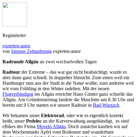
Registrierter
experten-autor
von
Simone Zehnpfennig
experten-autor
Radrunde Allgäu
an zwei wechselvollen Tagen
Radtour
der Extreme – das war gar nicht beabsichtigt, wurde es
aber dann ganz schnell. In doppelter Hinsicht. Zum einen weil ein
Hamburger raus aus der Stadt in die Natur wollte, zum anderen weil
wir vom Frühling in den Winter radelten. Mit der neuen
Flugverbindung
ins Allgäu erreichte Hans Günter ganz schnelle das
Allgäu. Am Gründonnerstag landete die Maschine um 8.30 Uhr und
bereits um 9 Uhr starten wir unsere Radtour in
Bad Wurzach
.
Wir bekamen unser
Elektrorad
, oder wie es eigentlich korrekt
heißt, unser
Pedelec
an der Kurverwaltung ausgehändigt, es sind
eBikes der Firma
Movelo Allgäu
. Doch zunächst kauften wir auf
dem Wochenmarkt Äpfel vom Bodensee und wunderbare