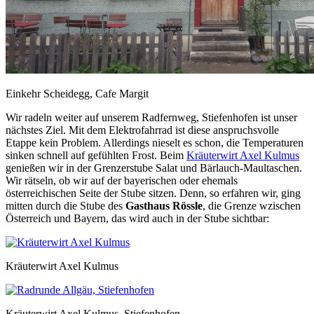
Einkehr Scheidegg, Cafe Margit
Wir radeln weiter auf unserem Radfernweg, Stiefenhofen ist unser
nächstes Ziel. Mit dem Elektrofahrrad ist diese anspruchsvolle
Etappe kein Problem. Allerdings nieselt es schon, die Temperaturen
sinken schnell auf gefühlten Frost. Beim
Kräuterwirt Axel Kulmus
genießen wir in der Grenzerstube Salat und Bärlauch-Maultaschen.
Wir rätseln, ob wir auf der bayerischen oder ehemals
österreichischen Seite der Stube sitzen. Denn, so erfahren wir, ging
mitten durch die Stube des
Gasthaus Rössle
, die Grenze wzischen
Österreich und Bayern, das wird auch in der Stube sichtbar:
Kräuterwirt Axel Kulmus
Kräuterwirt Axel Kulmus, Stiefenhofen