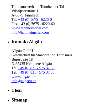
Tourismusverband Tannheimer Tal
Vilsalpseestraße 1
A-6675 Tannheim
Tel.
+43 (0) 5675 - 6220-0
Fax. +43 (0) 5675 - 6220-60
www.tannheimertal.com
info@tannheimertal.com
Kontakt Allgäu
Allgäu GmbH
Gesellschaft für Standort und Tourismus
Burgstraße 18
D-87435 Kempten/ Allgäu
Tel.
+49 (0) 831 - 575 37 30
Tel.
+49 (0) 831 - 575 37 33
www.allgaeu.de
info@allgaeu.de
Clear
Sitemap