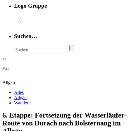
Logo Gruppe
Suchen…
22.
Mai
Allgäu –
Alles
Allgäu
Wandern
6. Etappe: Fortsetzung der Wasserläufer-
Route von Durach nach Bolsternang im