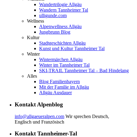
Wandertrilogie Allgäu
Wandern Tannheimer Tal
ulligunde.com
Wellness
Alpenwellness Allgäu
Jungbrunn Blog
Kultur
Stadtgeschichten Allgäu
Kunst und Kultur Tannheimer Tal
Winter
Wintermärchen Allgäu
Winter im Tannheimer Tal
SKI-TRAIL Tannheimer Tal – Bad Hindelang
Alles
Blog Familienbayern
Mit der Familie im Allgäu
Allgäu Ausdauer
Kontakt Alpenblog
info@allgaeueralpen.com
Wir sprechen Deutsch,
Englisch und Französisch
Kontakt Tannheimer-Tal