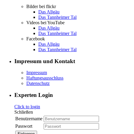
Bilder bei flickr
Das Allgäu
Das Tannheimer Tal
Videos bei YouTube
Das Allgäu
Das Tannheimer Tal
Facebook
Das Allgäu
Das Tannheimer Tal
Impressum und Kontakt
Impressum
Haftungsausschluss
Datenschutz
Experten Login
Click to login
Schließen
Benutzername
Passwort
Einloggen