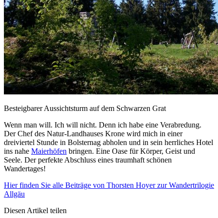
Besteigbarer Aussichtsturm auf dem Schwarzen Grat
Wenn man will. Ich will nicht. Denn ich habe eine Verabredung.
Der Chef des Natur-Landhauses Krone wird mich in einer
dreiviertel Stunde in Bolsternag abholen und in sein herrliches Hotel
ins nahe
Maierhöfen
bringen. Eine Oase für Körper, Geist und
Seele. Der perfekte Abschluss eines traumhaft schönen
Wandertages!
Hier finden Sie alle Beiträge von Thorsten Hoyer zur Wandertrilogie
Allgäu
Diesen Artikel teilen