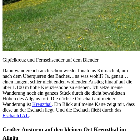
Gipfelkreuz und Fernsehsender auf dem Blender
Dann wandere ich auch schon wieder hinab ins Kürnachtal, um
nach dem Überqueren des Baches…na was wohl!? Ja, genau…
einen langen, schier nicht enden wollenden Anstieg hinauf auf die
über 1.100 m hohe Kreuzleshöhe zu erleben. Ich setze meine
Wanderung noch ein ganzes Stück durch die dicht bewaldeten
Höhen des Allgäus fort. Die nächste Ortschaft auf meiner
Wanderung ist
Kreuzthal
. Ein Blick auf meine Karte zeigt mir, dass
diese an der Eschach liegt. Und die Eschach fließt durch das
EschachTAL
.
Großer Ansturm auf den kleinen Ort Kreuzthal im
Allgäu