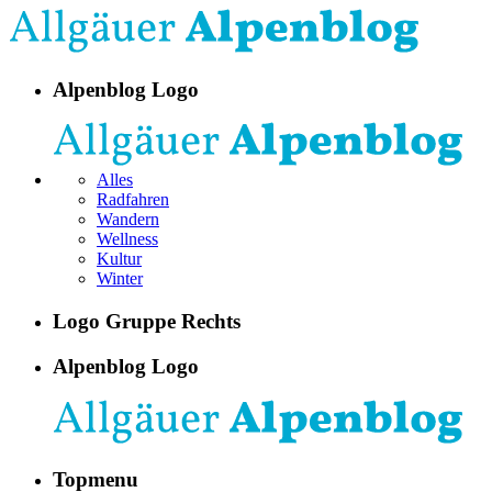
Alpenblog Logo
Alles
Radfahren
Wandern
Wellness
Kultur
Winter
Logo Gruppe Rechts
Alpenblog Logo
Topmenu