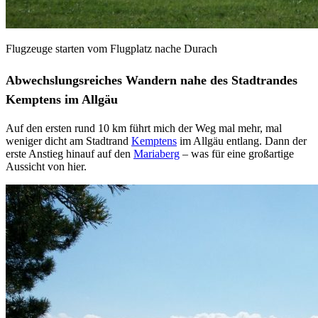
Flugzeuge starten vom Flugplatz nache Durach
Abwechslungsreiches Wandern nahe des Stadtrandes
Kemptens im Allgäu
Auf den ersten rund 10 km führt mich der Weg mal mehr, mal
weniger dicht am Stadtrand
Kemptens
im Allgäu entlang. Dann der
erste Anstieg hinauf auf den
Mariaberg
– was für eine großartige
Aussicht von hier.