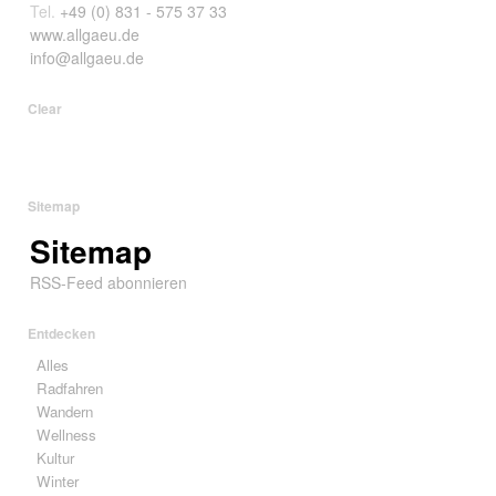
Tel.
+49 (0) 831 - 575 37 33
www.allgaeu.de
info@allgaeu.de
Clear
Sitemap
Sitemap
RSS-Feed abonnieren
Entdecken
Alles
Radfahren
Wandern
Wellness
Kultur
Winter