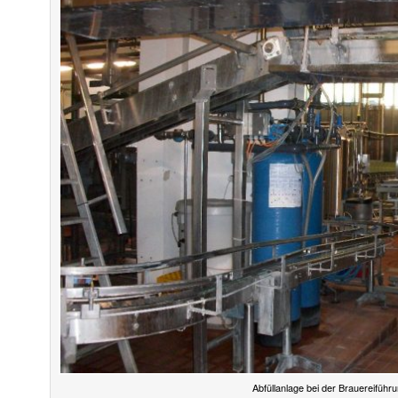
Abfüllanlage bei der Brauereiführ