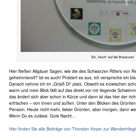
Ein „Hoch“ auf die Braukunst
Hier fließen Allgäuer Sagen, wie die des Schwarzen Ritters von Ret
geheimnisvoll? Ist es auch! Probiert es aus, ich verspreche ein 
Danach nehme ich im „Griaß Di“ platz. Obwohl es inzwischen scho
warm und mein Blick fällt auf das direkt vor mir liegende Schwim
das ändert sich aber schon in Kürze und dann ist das hier der ri
erfrischen – von innen und außen. Unter den Blicken des Grünte
Pension. Heute nicht mehr, lieber Grünten, aber morgen, dann we
Wenn Du es zulässt. Gute Nacht…
Hier finden Sie alle Beiträge von Thorsten Hoyer zur Wandertrilogi