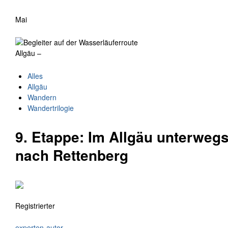
Mai
Allgäu –
Alles
Allgäu
Wandern
Wandertrilogie
9. Etappe: Im Allgäu unterwegs
nach Rettenberg
Registrierter
experten-autor