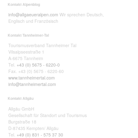
Kontakt Alpenblog
info@allgaeueralpen.com
Wir sprechen Deutsch,
Englisch und Französisch
Kontakt Tannheimer-Tal
Tourismusverband Tannheimer Tal
Vilsalpseestraße 1
A-6675 Tannheim
Tel.
+43 (0) 5675 - 6220-0
Fax. +43 (0) 5675 - 6220-60
www.tannheimertal.com
info@tannheimertal.com
Kontakt Allgäu
Allgäu GmbH
Gesellschaft für Standort und Tourismus
Burgstraße 18
D-87435 Kempten/ Allgäu
Tel.
+49 (0) 831 - 575 37 30