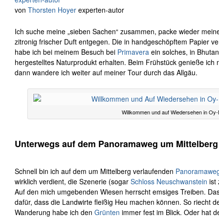
von
Thorsten Hoyer
experten-autor
Ich suche meine „sieben Sachen“ zusammen, packe wieder meine
zitronig frischer Duft entgegen. Die in handgeschöpftem Papier ve
habe ich bei meinem Besuch bei
Primavera
ein solches, in Bhutan
hergestelltes Naturprodukt erhalten. Beim Frühstück genieße ich
dann wandere ich weiter auf meiner Tour durch das Allgäu.
Willkommen und auf Wiedersehen in Oy-M
Unterwegs auf dem Panoramaweg um Mittelberg
Schnell bin ich auf dem um Mittelberg verlaufenden
Panoramawe
wirklich verdient, die Szenerie (sogar
Schloss Neuschwanstein
ist
Auf den mich umgebenden Wiesen herrscht emsiges Treiben. Das
dafür, dass die Landwirte fleißig Heu machen können. So riecht 
Wanderung habe ich den
Grünten
immer fest im Blick. Oder hat de