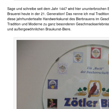
Sage und schreibe seit dem Jahr 1447 wird hier ununterbrochen Bi
Brauerei heute in der 21. Generation! Das nenne ich mal Tradition 
diese jahrhundertealte Handwerkskunst des Bierbrauens im Gesch
Tradition und Moderne zu ganz besonderen Geschmackserlebnisse
und außergewöhnlichen Braukunst-Biere.