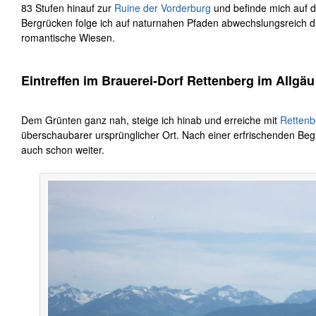
83 Stufen hinauf zur
Ruine der Vorderburg
und befinde mich auf 
Bergrücken folge ich auf naturnahen Pfaden abwechslungsreich 
romantische Wiesen.
Eintreffen im Brauerei-Dorf Rettenberg im Allgäu
Dem Grünten ganz nah, steige ich hinab und erreiche mit
Rettenb
überschaubarer ursprünglicher Ort. Nach einer erfrischenden Begr
auch schon weiter.