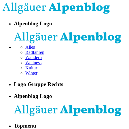
Alpenblog Logo
Alles
Radfahren
Wandern
Wellness
Kultur
Winter
Logo Gruppe Rechts
Alpenblog Logo
Topmenu