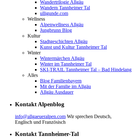
Wandertrilogie Allgäu
Wandern Tannheimer Tal
ulligunde.com
Wellness
Alpenwellness Allgäu
Jungbrunn Blog
Kultur
Stadtgeschichten Allgäu
Kunst und Kultur Tannheimer Tal
Winter
Wintermärchen Allgäu
Winter im Tannheimer Tal
SKI-TRAIL Tannheimer Tal – Bad Hindelang
Alles
Blog Familienbayern
Mit der Familie im Allgäu
Allgäu Ausdauer
Kontakt Alpenblog
info@allgaeueralpen.com
Wir sprechen Deutsch,
Englisch und Französisch
Kontakt Tannheimer-Tal