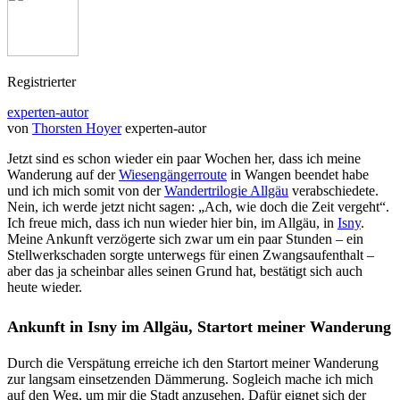
Registrierter
experten-autor
von
Thorsten Hoyer
experten-autor
Jetzt sind es schon wieder ein paar Wochen her, dass ich meine
Wanderung auf der
Wiesengängerroute
in Wangen beendet habe
und ich mich somit von der
Wandertrilogie Allgäu
verabschiedete.
Nein, ich werde jetzt nicht sagen: „Ach, wie doch die Zeit vergeht“.
Ich freue mich, dass ich nun wieder hier bin, im Allgäu, in
Isny
.
Meine Ankunft verzögerte sich zwar um ein paar Stunden – ein
Stellwerkschaden sorgte unterwegs für einen Zwangsaufenthalt –
aber das ja scheinbar alles seinen Grund hat, bestätigt sich auch
heute wieder.
Ankunft in Isny im Allgäu, Startort meiner Wanderung
Durch die Verspätung erreiche ich den Startort meiner Wanderung
zur langsam einsetzenden Dämmerung. Sogleich mache ich mich
auf den Weg, um mir die Stadt anzusehen. Dafür eignet sich der