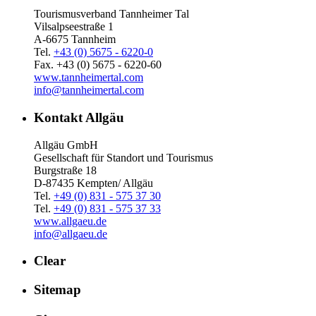
Tourismusverband Tannheimer Tal
Vilsalpseestraße 1
A-6675 Tannheim
Tel.
+43 (0) 5675 - 6220-0
Fax. +43 (0) 5675 - 6220-60
www.tannheimertal.com
info@tannheimertal.com
Kontakt Allgäu
Allgäu GmbH
Gesellschaft für Standort und Tourismus
Burgstraße 18
D-87435 Kempten/ Allgäu
Tel.
+49 (0) 831 - 575 37 30
Tel.
+49 (0) 831 - 575 37 33
www.allgaeu.de
info@allgaeu.de
Clear
Sitemap