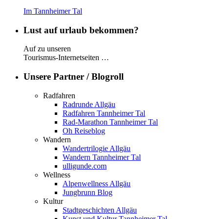
Im Tannheimer Tal
Lust auf urlaub bekommen?
Auf zu unseren
Tourismus-Internetseiten …
Unsere Partner / Blogroll
Radfahren
Radrunde Allgäu
Radfahren Tannheimer Tal
Rad-Marathon Tannheimer Tal
Oh Reiseblog
Wandern
Wandertrilogie Allgäu
Wandern Tannheimer Tal
ulligunde.com
Wellness
Alpenwellness Allgäu
Jungbrunn Blog
Kultur
Stadtgeschichten Allgäu
Kunst und Kultur Tannheimer Tal