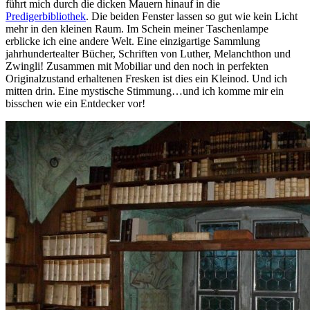
führt mich durch die dicken Mauern hinauf in die
Predigerbibliothek
. Die beiden Fenster lassen so gut wie kein Licht
mehr in den kleinen Raum. Im Schein meiner Taschenlampe
erblicke ich eine andere Welt. Eine einzigartige Sammlung
jahrhundertealter Bücher, Schriften von Luther, Melanchthon und
Zwingli! Zusammen mit Mobiliar und den noch in perfekten
Originalzustand erhaltenen Fresken ist dies ein Kleinod. Und ich
mitten drin. Eine mystische Stimmung…und ich komme mir ein
bisschen wie ein Entdecker vor!