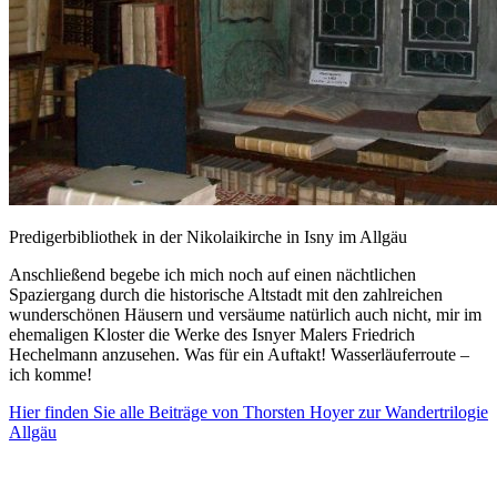
Predigerbibliothek in der Nikolaikirche in Isny im Allgäu
Anschließend begebe ich mich noch auf einen nächtlichen
Spaziergang durch die historische Altstadt mit den zahlreichen
wunderschönen Häusern und versäume natürlich auch nicht, mir im
ehemaligen Kloster die Werke des Isnyer Malers Friedrich
Hechelmann anzusehen. Was für ein Auftakt! Wasserläuferroute –
ich komme!
Hier finden Sie alle Beiträge von Thorsten Hoyer zur Wandertrilogie
Allgäu