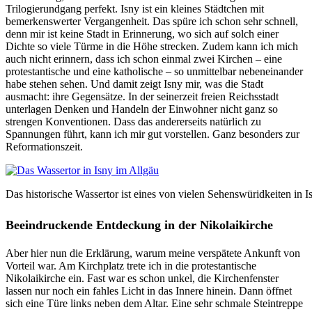
Trilogierundgang perfekt. Isny ist ein kleines Städtchen mit
bemerkenswerter Vergangenheit. Das spüre ich schon sehr schnell,
denn mir ist keine Stadt in Erinnerung, wo sich auf solch einer
Dichte so viele Türme in die Höhe strecken. Zudem kann ich mich
auch nicht erinnern, dass ich schon einmal zwei Kirchen – eine
protestantische und eine katholische – so unmittelbar nebeneinander
habe stehen sehen. Und damit zeigt Isny mir, was die Stadt
ausmacht: ihre Gegensätze. In der seinerzeit freien Reichsstadt
unterlagen Denken und Handeln der Einwohner nicht ganz so
strengen Konventionen. Dass das andererseits natürlich zu
Spannungen führt, kann ich mir gut vorstellen. Ganz besonders zur
Reformationszeit.
Das historische Wassertor ist eines von vielen Sehenswüridkeiten in 
Beeindruckende Entdeckung in der Nikolaikirche
Aber hier nun die Erklärung, warum meine verspätete Ankunft von
Vorteil war. Am Kirchplatz trete ich in die protestantische
Nikolaikirche ein. Fast war es schon unkel, die Kirchenfenster
lassen nur noch ein fahles Licht in das Innere hinein. Dann öffnet
sich eine Türe links neben dem Altar. Eine sehr schmale Steintreppe