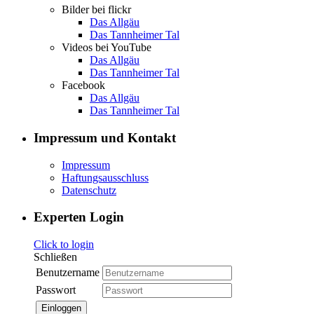
Bilder bei flickr
Das Allgäu
Das Tannheimer Tal
Videos bei YouTube
Das Allgäu
Das Tannheimer Tal
Facebook
Das Allgäu
Das Tannheimer Tal
Impressum und Kontakt
Impressum
Haftungsausschluss
Datenschutz
Experten Login
Click to login
Schließen
Benutzername
Passwort
Einloggen