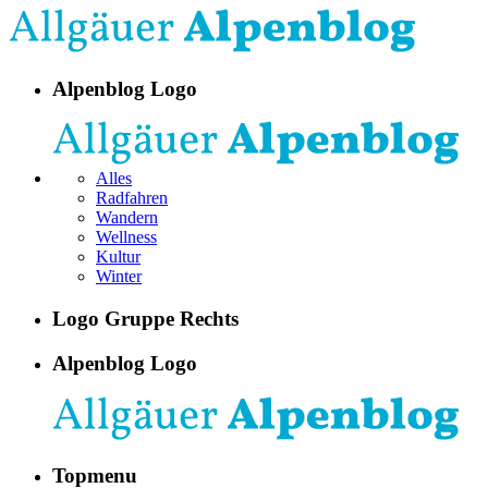
Alpenblog Logo
Alles
Radfahren
Wandern
Wellness
Kultur
Winter
Logo Gruppe Rechts
Alpenblog Logo
Topmenu