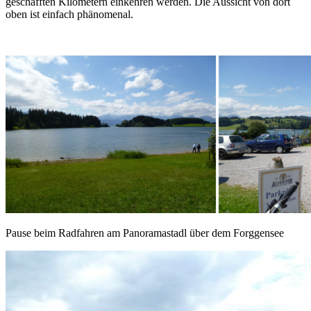
geschafften Kilometern einkehren werden. Die Aussicht von dort
oben ist einfach phänomenal.
Pause beim Radfahren am Panoramastadl über dem Forggensee