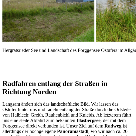
Hergratsrieder See und Landschaft des Forggensee Ostufers im Allgä
Radfahren entlang der Straßen in
Richtung Norden
Langsam ändert sich das landschaftliche Bild. Wir lassen das
Ostufer hinter uns und radeln entlang der Straße durch die Ortsteile
von Halblech: Greith, Rauhenbichl und Kniebis. Ab letzterem führt
uns eine steile Abfahrt zum bekannten
Illasbergsee
, der mit dem
Forggensee direkt verbunden ist. Unser Ziel auf dem
Radweg
ist
allerdings der hochgelegene
Panoramastadl
, wo wir nach ca. 20