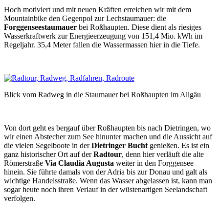
Hoch motiviert und mit neuen Kräften erreichen wir mit dem
Mountainbike den Gegenpol zur Lechstaumauer: die
Forggenseestaumauer
bei Roßhaupten. Diese dient als riesiges
Wasserkraftwerk zur Energieerzeugung von 151,4 Mio. kWh im
Regeljahr. 35,4 Meter fallen die Wassermassen hier in die Tiefe.
Blick vom Radweg in die Staumauer bei Roßhaupten im Allgäu
Von dort geht es bergauf über Roßhaupten bis nach Dietringen, wo
wir einen Abstecher zum See hinunter machen und die Aussicht auf
die vielen Segelboote in der
Dietringer Bucht
genießen. Es ist ein
ganz historischer Ort auf der
Radtour
, denn hier verläuft die alte
Römerstraße
Via Claudia Augusta
weiter in den Forggensee
hinein. Sie führte damals von der Adria bis zur Donau und galt als
wichtige Handelsstraße. Wenn das Wasser abgelassen ist, kann man
sogar heute noch ihren Verlauf in der wüstenartigen Seelandschaft
verfolgen.