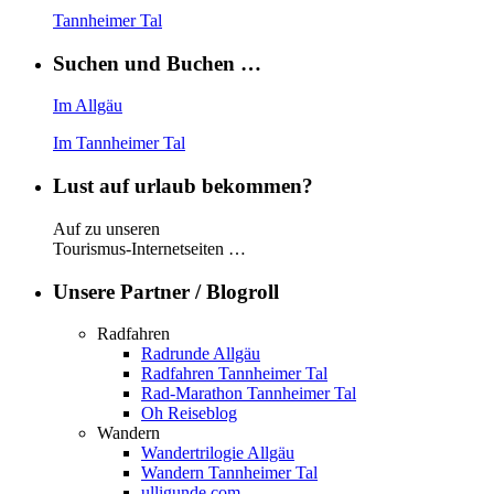
Tannheimer Tal
Suchen und Buchen …
Im Allgäu
Im Tannheimer Tal
Lust auf urlaub bekommen?
Auf zu unseren
Tourismus-Internetseiten …
Unsere Partner / Blogroll
Radfahren
Radrunde Allgäu
Radfahren Tannheimer Tal
Rad-Marathon Tannheimer Tal
Oh Reiseblog
Wandern
Wandertrilogie Allgäu
Wandern Tannheimer Tal
ulligunde.com