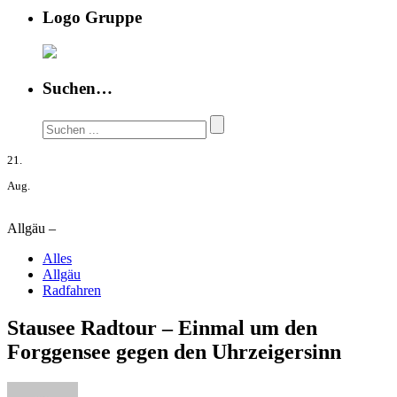
Logo Gruppe
Suchen…
21.
Aug.
Allgäu –
Alles
Allgäu
Radfahren
Stausee Radtour – Einmal um den
Forggensee gegen den Uhrzeigersinn