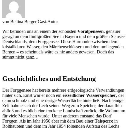
von
Bettina Berger
Gast-Autor
Wir befinden uns an einem der schönsten
Voralpenseen
, genauer
gesagt an dem fünftgrößten See in Bayern und dem größten Stausee
Deutschlands, dem Forggensee. Diese Harmonie zwischen dem
kristallklaren Wasser, den Märchenschlössern und den umliegenden
Bergen – es scheint als wäre es nie anders gewesen. Doch das
stimmt nicht ganz…
Geschichtliches und Entstehung
Der Forggensee hat bereits mehrere erdgeologische Verwandlungen
hinter sich. Einst war er noch ein
eiszeitlicher Wasserspeicher
, der
dann schmolz und eine riesige Wasserfläche hinterließ. Nach einiger
Zeit bahnte sich der Lech seinen Weg zum Speicher, der daraufhin
abfloß und es blieb eine trockene Landschaft zurück, die Wohnraum
für viele Menschen wurde. Unter anderem entstand das Dorf
Forggen. Als im Jahr 1950 aber mit dem Bau einer
Talsperre
in
Roßhaupten und dem im Jahr 1954 folgenden Aufstau des Lechs