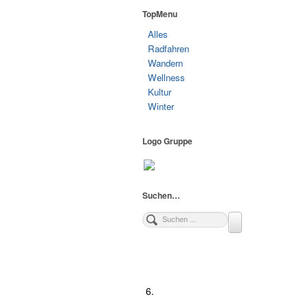
TopMenu
Alles
Radfahren
Wandern
Wellness
Kultur
Winter
Logo Gruppe
Suchen…
6.