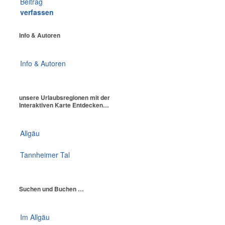
Beitrag
verfassen
Info & Autoren
Info & Autoren
unsere Urlaubsregionen mit der
Interaktiven Karte Entdecken…
Allgäu
Tannheimer Tal
Suchen und Buchen …
Im Allgäu