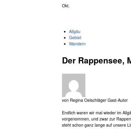
Okt.
Allgäu
Gebiet
Wandern
Der Rappensee, M
von
Regina Oelschläger
Gast-Autor
Endlich waren wir mal wieder im Allgäu
vorgenommen, und zwar zur Rappens
steht schon ganz lange auf unsere Li