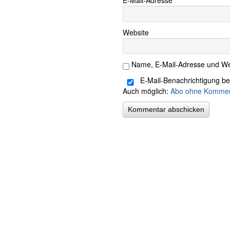
E-Mail-Adresse
*
Website
Name, E-Mail-Adresse und We
E-Mail-Benachrichtigung b
Auch möglich:
Abo ohne Kommen