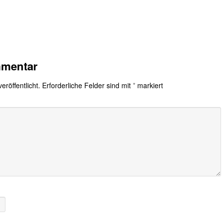
mmentar
eröffentlicht.
Erforderliche Felder sind mit
*
markiert