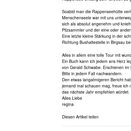
Soabld man die Rappenseehütte verläs
Menschenseele war mit uns unterwegs
sich als absolut angenehm und knief
Pilzsammler und der eine oder andere
Eine letzte kleine Stärkung in der s
Richtung Bushaltestelle in Birgsau be
Alles in allem eine tolle Tour mit wu
Ein Buch kann ich jedem ans Herz leg
von Gerald Schwabe. Erschienen im B
Bitte in jedem Fall nachwandern.
Den etwas langatmigeren Bericht hab
jemand mal schauen mag, freue ich mi
das nächste Jahr empfehlen würdet.
Alles Liebe
regina
Diesen Artikel teilen