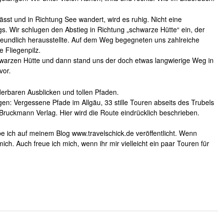
st und in Richtung See wandert, wird es ruhig. Nicht eine
. Wir schlugen den Abstieg in Richtung „schwarze Hütte“ ein, der
reundlich herausstellte. Auf dem Weg begegneten uns zahlreiche
 Fliegenpilz.
chwarzen Hütte und dann stand uns der doch etwas langwierige Weg in
vor.
nderbaren Ausblicken und tollen Pfaden.
en: Vergessene Pfade im Allgäu, 33 stille Touren abseits des Trubels
ruckmann Verlag. Hier wird die Route eindrücklich beschrieben.
e ich auf meinem Blog www.travelschick.de veröffentlicht. Wenn
ch. Auch freue ich mich, wenn ihr mir vielleicht ein paar Touren für