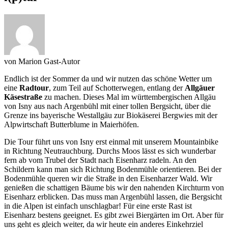
von
Marion
Gast-Autor
Endlich ist der Sommer da und wir nutzen das schöne Wetter um
eine
Radtour
, zum Teil auf Schotterwegen, entlang der
Allgäuer
Käsestraße
zu machen. Dieses Mal im württembergischen Allgäu
von Isny aus nach Argenbühl mit einer tollen Bergsicht, über die
Grenze ins bayerische Westallgäu zur Biokäserei Bergwies mit der
Alpwirtschaft Butterblume in Maierhöfen.
Die Tour führt uns von Isny erst einmal mit unserem Mountainbike
in Richtung Neutrauchburg. Durchs Moos lässt es sich wunderbar
fern ab vom Trubel der Stadt nach Eisenharz radeln. An den
Schildern kann man sich Richtung Bodenmühle orientieren. Bei der
Bodenmühle queren wir die Straße in den Eisenharzer Wald. Wir
genießen die schattigen Bäume bis wir den nahenden Kirchturm von
Eisenharz erblicken. Das muss man Argenbühl lassen, die Bergsicht
in die Alpen ist einfach unschlagbar! Für eine erste Rast ist
Eisenharz bestens geeignet. Es gibt zwei Biergärten im Ort. Aber für
uns geht es gleich weiter, da wir heute ein anderes Einkehrziel