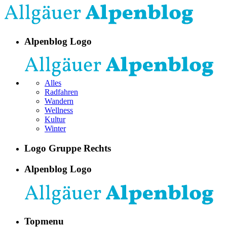
Alpenblog Logo
Alles
Radfahren
Wandern
Wellness
Kultur
Winter
Logo Gruppe Rechts
Alpenblog Logo
Topmenu