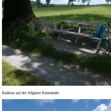
Radtour auf der Allgäuer Käsestraße