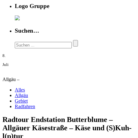
Logo Gruppe
Suchen…
8.
Juli
Allgäu –
Alles
Allgäu
Gebiet
Radfahren
Radtour Endstation Butterblume –
Allgäuer Käsestraße – Käse und (S)Kuh-
l(p)tur