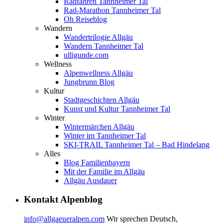
Radfahren Tannheimer Tal
Rad-Marathon Tannheimer Tal
Oh Reiseblog
Wandern
Wandertrilogie Allgäu
Wandern Tannheimer Tal
ulligunde.com
Wellness
Alpenwellness Allgäu
Jungbrunn Blog
Kultur
Stadtgeschichten Allgäu
Kunst und Kultur Tannheimer Tal
Winter
Wintermärchen Allgäu
Winter im Tannheimer Tal
SKI-TRAIL Tannheimer Tal – Bad Hindelang
Alles
Blog Familienbayern
Mit der Familie im Allgäu
Allgäu Ausdauer
Kontakt Alpenblog
info@allgaeueralpen.com
Wir sprechen Deutsch,