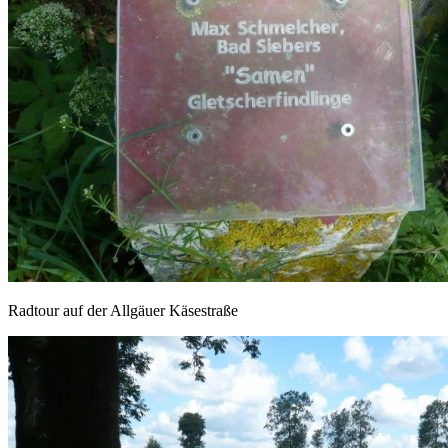
Radtour auf der Allgäuer Käsestraße