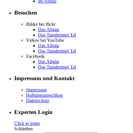
im Allgäu
Besuchen
Bilder bei flickr
Das Allgäu
Das Tannheimer Tal
Videos bei YouTube
Das Allgäu
Das Tannheimer Tal
Facebook
Das Allgäu
Das Tannheimer Tal
Impressum und Kontakt
Impressum
Haftungsausschluss
Datenschutz
Experten Login
Click to login
Schließen