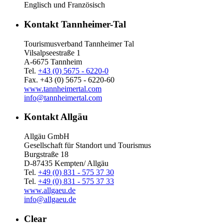
Englisch und Französisch
Kontakt Tannheimer-Tal
Tourismusverband Tannheimer Tal
Vilsalpseestraße 1
A-6675 Tannheim
Tel.
+43 (0) 5675 - 6220-0
Fax. +43 (0) 5675 - 6220-60
www.tannheimertal.com
info@tannheimertal.com
Kontakt Allgäu
Allgäu GmbH
Gesellschaft für Standort und Tourismus
Burgstraße 18
D-87435 Kempten/ Allgäu
Tel.
+49 (0) 831 - 575 37 30
Tel.
+49 (0) 831 - 575 37 33
www.allgaeu.de
info@allgaeu.de
Clear