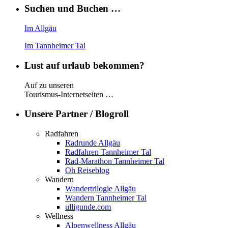
Suchen und Buchen …
Im Allgäu
Im Tannheimer Tal
Lust auf urlaub bekommen?
Auf zu unseren
Tourismus-Internetseiten …
Unsere Partner / Blogroll
Radfahren
Radrunde Allgäu
Radfahren Tannheimer Tal
Rad-Marathon Tannheimer Tal
Oh Reiseblog
Wandern
Wandertrilogie Allgäu
Wandern Tannheimer Tal
ulligunde.com
Wellness
Alpenwellness Allgäu