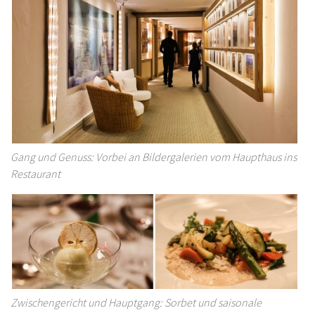
Gang und Genuss: Vorbei an Bildergalerien vom Haupthaus ins
Restaurant
Zwischengericht und Hauptgang: Sorbet und saisonale