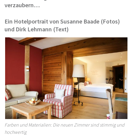
verzaubern…
Ein Hotelportrait von Susanne Baade (Fotos)
und Dirk Lehmann (Text)
Farben und Materialien: Die neuen Zimmer sind stimmig und
hochwertig