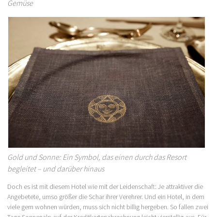
Gemüse
Gold und Sonne: Ein Symbol, das einen durch das Resort
begleitet – und darüber hinaus
Doch es ist mit diesem Hotel wie mit der Leidenschaft: Je attraktiver die
Angebetete, umso größer die Schar ihrer Verehrer. Und ein Hotel, in dem
viele gern wohnen würden, muss sich nicht billig hergeben. So fallen zwei