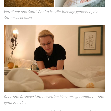
Verträumt und Sand: Benita hat die Massage genossen, die
Sonne lacht dazu
Ruhe und Respekt: Kinder werden hier ernst genommen – und
genießen das