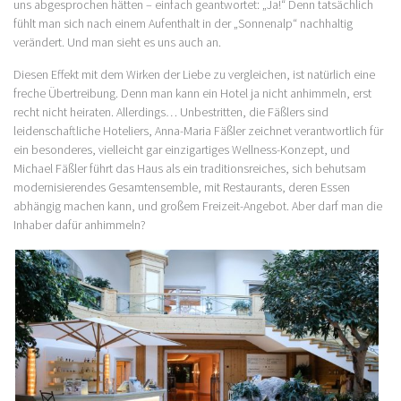
uns abgesprochen hätten – einfach geantwortet: „Ja!“ Denn tatsächlich
fühlt man sich nach einem Aufenthalt in der „Sonnenalp“ nachhaltig
verändert. Und man sieht es uns auch an.
Diesen Effekt mit dem Wirken der Liebe zu vergleichen, ist natürlich eine
freche Übertreibung. Denn man kann ein Hotel ja nicht anhimmeln, erst
recht nicht heiraten. Allerdings… Unbestritten, die Fäßlers sind
leidenschaftliche Hoteliers, Anna-Maria Fäßler zeichnet verantwortlich für
ein besonderes, vielleicht gar einzigartiges Wellness-Konzept, und
Michael Fäßler führt das Haus als ein traditionsreiches, sich behutsam
modernisierendes Gesamtensemble, mit Restaurants, deren Essen
abhängig machen kann, und großem Freizeit-Angebot. Aber darf man die
Inhaber dafür anhimmeln?