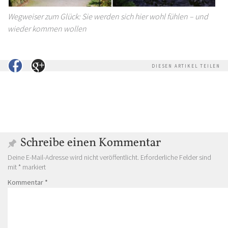
Wegweiser zum Glück: Sie werden sich hier wohl fühlen – und
wieder kommen wollen
DIESEN ARTIKEL TEILEN
Schreibe einen Kommentar
Deine E-Mail-Adresse wird nicht veröffentlicht.
Erforderliche Felder sind
mit
*
markiert
Kommentar
*