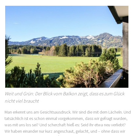
Weit und Grün: Der Blick vom Balkon zeigt, dass es zum Glück
nicht viel braucht
Man erkennt uns am Gesichtsausdruck. Wir sind die mit dem Lächeln. Und
tatsächlich ist es schon einmal vorgekommen, dass wir gefragt wurden,
was mit uns los sei? Und scherzhaft hieß es: Seid ihr etwa neu verliebt?
Wir haben einander nur kurz angeschaut, gelacht, und – ohne dass wir