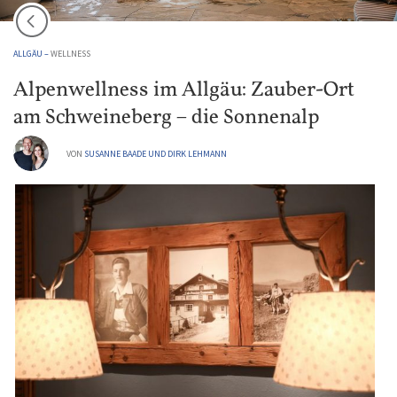
ALLGÄU –
WELLNESS
Alpenwellness im Allgäu: Zauber-Ort
am Schweineberg – die Sonnenalp
VON
SUSANNE BAADE UND DIRK LEHMANN