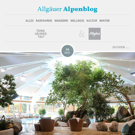
ALLES
RADFAHREN
WANDERN
WELLNESS
KULTUR
WINTER
10.
AUG.