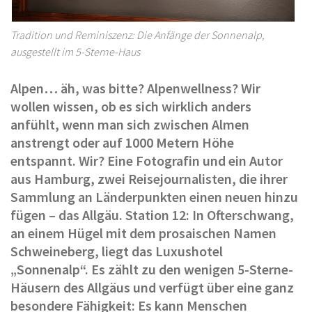
Tradition und Reminiszenz: Die Anfänge der Sonnenalp,
ausgestellt im 5-Sterne-Haus
Alpen… äh, was bitte? Alpenwellness? Wir
wollen wissen, ob es sich wirklich anders
anfühlt, wenn man sich zwischen Almen
anstrengt oder auf 1000 Metern Höhe
entspannt. Wir? Eine Fotografin und ein Autor
aus Hamburg, zwei Reisejournalisten, die ihrer
Sammlung an Länderpunkten einen neuen hinzu
fügen – das Allgäu. Station 12: In Ofterschwang,
an einem Hügel mit dem prosaischen Namen
Schweineberg, liegt das Luxushotel
„Sonnenalp“. Es zählt zu den wenigen 5-Sterne-
Häusern des Allgäus und verfügt über eine ganz
besondere Fähigkeit: Es kann Menschen