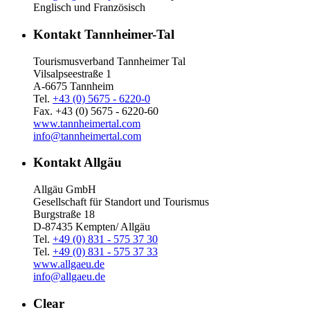
Englisch und Französisch
Kontakt Tannheimer-Tal
Tourismusverband Tannheimer Tal
Vilsalpseestraße 1
A-6675 Tannheim
Tel.
+43 (0) 5675 - 6220-0
Fax. +43 (0) 5675 - 6220-60
www.tannheimertal.com
info@tannheimertal.com
Kontakt Allgäu
Allgäu GmbH
Gesellschaft für Standort und Tourismus
Burgstraße 18
D-87435 Kempten/ Allgäu
Tel.
+49 (0) 831 - 575 37 30
Tel.
+49 (0) 831 - 575 37 33
www.allgaeu.de
info@allgaeu.de
Clear