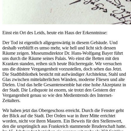
Einst ein Ort des Leids, heute ein Haus der Erkenntnisse:
Der Tod ist eigentlich allgegenwärtig in diesem Gebäude. Und
deshalb verblüfft es umso mehr, wie hell und licht sich dessen
Räume zeigen. Museumsdirektor Dr. Hans-Wolfgang Bayer führt
uns durch die Räume seines Palais. Wo einst die Betten mit den
Kranken standen, reihen sich heute Bücherregale. Wir versuchen
uns die düstere Vergangenheit vorzustellen, doch sehen das Jetzt.
Die Stadtbibliothek besticht mit aufwändiger Architektur, Stahl und
Glas zwischen mittelalterlichen Wänden, moderne Fliesen und alte
Dielen. Und das helle Gesamtensemble hat eine hohe Akzeptanz in
der Stadt. Die Leihquote ist enorm, sie trotzt den Geistern der
Vergangenheit genau so wie den Medientrends des Internet-
Zeitalters.
Wir haben jetzt das Obergeschoss erreicht. Durch die Fenster geht
der Blick auf die Stadt. Der Orden war in ihrer Mitte errichtet
worden, nicht vor ihren Mauern. Ein Beweis für den Stellenwert,
den die ursprünglich aus Frankreich stammende Bruderschaft hatte.