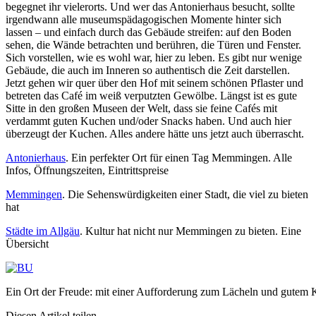
begegnet ihr vielerorts. Und wer das Antonierhaus besucht, sollte
irgendwann alle museumspädagogischen Momente hinter sich
lassen – und einfach durch das Gebäude streifen: auf den Boden
sehen, die Wände betrachten und berühren, die Türen und Fenster.
Sich vorstellen, wie es wohl war, hier zu leben. Es gibt nur wenige
Gebäude, die auch im Inneren so authentisch die Zeit darstellen.
Jetzt gehen wir quer über den Hof mit seinem schönen Pflaster und
betreten das Café im weiß verputzten Gewölbe. Längst ist es gute
Sitte in den großen Museen der Welt, dass sie feine Cafés mit
verdammt guten Kuchen und/oder Snacks haben. Und auch hier
überzeugt der Kuchen. Alles andere hätte uns jetzt auch überrascht.
Antonierhaus
. Ein perfekter Ort für einen Tag Memmingen. Alle
Infos, Öffnungszeiten, Eintrittspreise
Memmingen
. Die Sehenswürdigkeiten einer Stadt, die viel zu bieten
hat
Städte im Allgäu
. Kultur hat nicht nur Memmingen zu bieten. Eine
Übersicht
Ein Ort der Freude: mit einer Aufforderung zum Lächeln und gutem
Diesen Artikel teilen