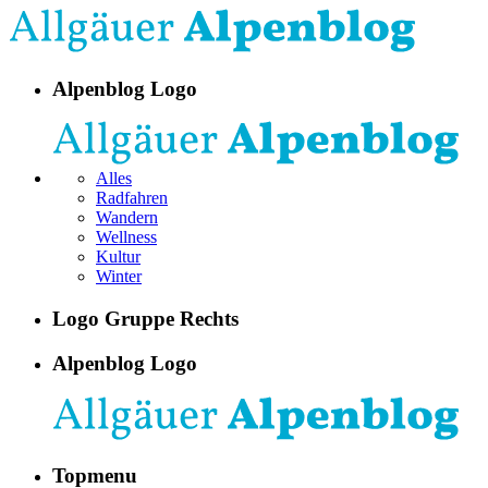
Alpenblog Logo
Alles
Radfahren
Wandern
Wellness
Kultur
Winter
Logo Gruppe Rechts
Alpenblog Logo
Topmenu