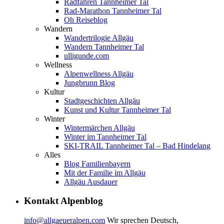
Radfahren Tannheimer Tal
Rad-Marathon Tannheimer Tal
Oh Reiseblog
Wandern
Wandertrilogie Allgäu
Wandern Tannheimer Tal
ulligunde.com
Wellness
Alpenwellness Allgäu
Jungbrunn Blog
Kultur
Stadtgeschichten Allgäu
Kunst und Kultur Tannheimer Tal
Winter
Wintermärchen Allgäu
Winter im Tannheimer Tal
SKI-TRAIL Tannheimer Tal – Bad Hindelang
Alles
Blog Familienbayern
Mit der Familie im Allgäu
Allgäu Ausdauer
Kontakt Alpenblog
info@allgaeueralpen.com
Wir sprechen Deutsch,