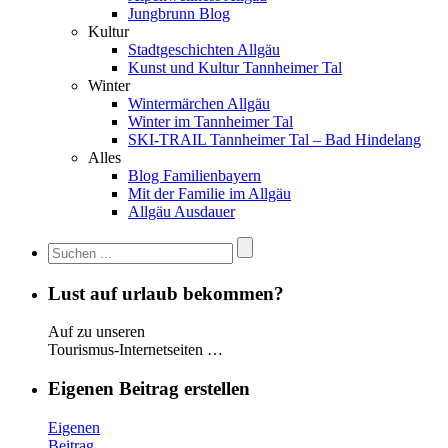
Jungbrunn Blog
Kultur
Stadtgeschichten Allgäu
Kunst und Kultur Tannheimer Tal
Winter
Wintermärchen Allgäu
Winter im Tannheimer Tal
SKI-TRAIL Tannheimer Tal – Bad Hindelang
Alles
Blog Familienbayern
Mit der Familie im Allgäu
Allgäu Ausdauer
Lust auf urlaub bekommen?
Auf zu unseren
Tourismus-Internetseiten …
Eigenen Beitrag erstellen
Eigenen
Beitrag