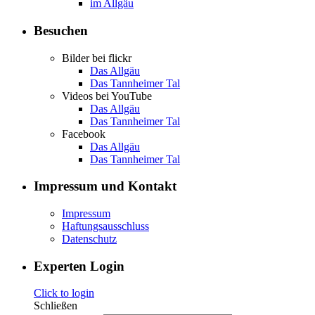
im Allgäu
Besuchen
Bilder bei flickr
Das Allgäu
Das Tannheimer Tal
Videos bei YouTube
Das Allgäu
Das Tannheimer Tal
Facebook
Das Allgäu
Das Tannheimer Tal
Impressum und Kontakt
Impressum
Haftungsausschluss
Datenschutz
Experten Login
Click to login
Schließen