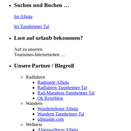
Suchen und Buchen …
Im Allgäu
Im Tannheimer Tal
Lust auf urlaub bekommen?
Auf zu unseren
Tourismus-Internetseiten …
Unsere Partner / Blogroll
Radfahren
Radrunde Allgäu
Radfahren Tannheimer Tal
Rad-Marathon Tannheimer Tal
Oh Reiseblog
Wandern
Wandertrilogie Allgäu
Wandern Tannheimer Tal
ulligunde.com
Wellness
Alpenwellness Allgäu