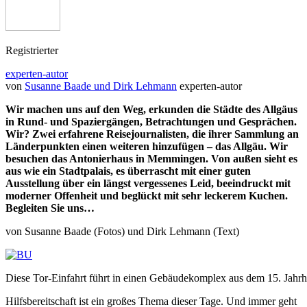
Registrierter
experten-autor
von
Susanne Baade und Dirk Lehmann
experten-autor
Wir machen uns auf den Weg, erkunden die Städte des Allgäus
in Rund- und Spaziergängen, Betrachtungen und Gesprächen.
Wir? Zwei erfahrene Reisejournalisten, die ihrer Sammlung an
Länderpunkten einen weiteren hinzufügen – das Allgäu. Wir
besuchen das Antonierhaus in Memmingen. Von außen sieht es
aus wie ein Stadtpalais, es überrascht mit einer guten
Ausstellung über ein längst vergessenes Leid, beeindruckt mit
moderner Offenheit und beglückt mit sehr leckerem Kuchen.
Begleiten Sie uns…
von Susanne Baade (Fotos) und Dirk Lehmann (Text)
Diese Tor-Einfahrt führt in einen Gebäudekomplex aus dem 15. Jah
Hilfsbereitschaft ist ein großes Thema dieser Tage. Und immer geht