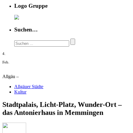
Logo Gruppe
Suchen…
4.
Feb.
Allgäu –
Allgäuer Städte
Kultur
Stadtpalais, Licht-Platz, Wunder-Ort –
das Antonierhaus in Memmingen