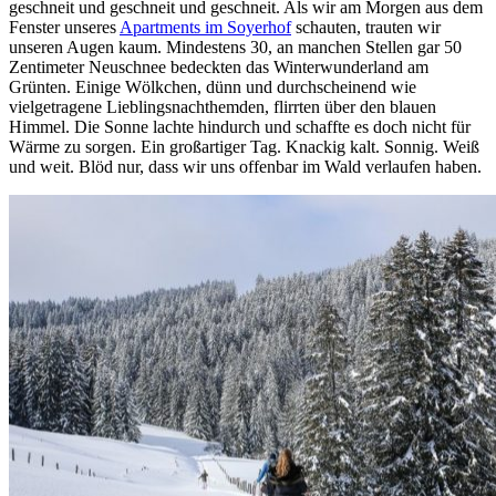
geschneit und geschneit und geschneit. Als wir am Morgen aus dem
Fenster unseres
Apartments im Soyerhof
schauten, trauten wir
unseren Augen kaum. Mindestens 30, an manchen Stellen gar 50
Zentimeter Neuschnee bedeckten das Winterwunderland am
Grünten. Einige Wölkchen, dünn und durchscheinend wie
vielgetragene Lieblingsnachthemden, flirrten über den blauen
Himmel. Die Sonne lachte hindurch und schaffte es doch nicht für
Wärme zu sorgen. Ein großartiger Tag. Knackig kalt. Sonnig. Weiß
und weit. Blöd nur, dass wir uns offenbar im Wald verlaufen haben.