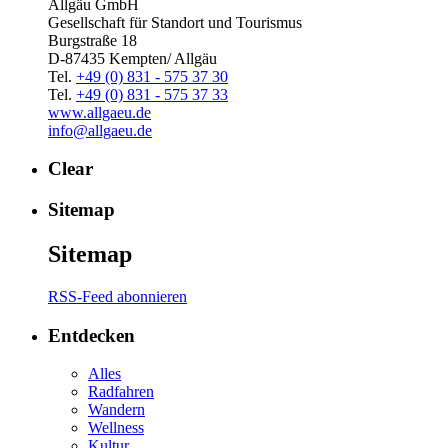
Allgäu GmbH
Gesellschaft für Standort und Tourismus
Burgstraße 18
D-87435 Kempten/ Allgäu
Tel.
+49 (0) 831 - 575 37 30
Tel.
+49 (0) 831 - 575 37 33
www.allgaeu.de
info@allgaeu.de
Clear
Sitemap
Sitemap
RSS-Feed abonnieren
Entdecken
Alles
Radfahren
Wandern
Wellness
Kultur