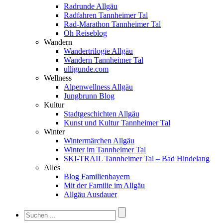
Radrunde Allgäu
Radfahren Tannheimer Tal
Rad-Marathon Tannheimer Tal
Oh Reiseblog
Wandern
Wandertrilogie Allgäu
Wandern Tannheimer Tal
ulligunde.com
Wellness
Alpenwellness Allgäu
Jungbrunn Blog
Kultur
Stadtgeschichten Allgäu
Kunst und Kultur Tannheimer Tal
Winter
Wintermärchen Allgäu
Winter im Tannheimer Tal
SKI-TRAIL Tannheimer Tal – Bad Hindelang
Alles
Blog Familienbayern
Mit der Familie im Allgäu
Allgäu Ausdauer