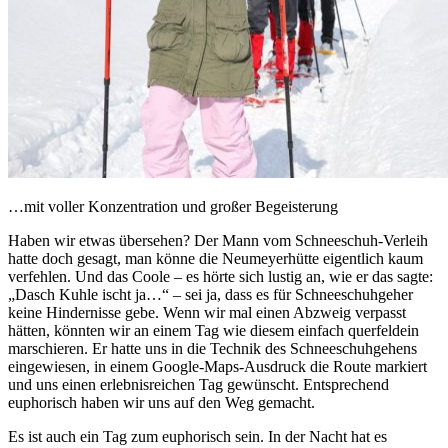
…mit voller Konzentration und großer Begeisterung
Haben wir etwas übersehen? Der Mann vom Schneeschuh-Verleih
hatte doch gesagt, man könne die Neumeyerhütte eigentlich kaum
verfehlen. Und das Coole – es hörte sich lustig an, wie er das sagte:
„Dasch Kuhle ischt ja…“ – sei ja, dass es für Schneeschuhgeher
keine Hindernisse gebe. Wenn wir mal einen Abzweig verpasst
hätten, könnten wir an einem Tag wie diesem einfach querfeldein
marschieren. Er hatte uns in die Technik des Schneeschuhgehens
eingewiesen, in einem Google-Maps-Ausdruck die Route markiert
und uns einen erlebnisreichen Tag gewünscht. Entsprechend
euphorisch haben wir uns auf den Weg gemacht.
Es ist auch ein Tag zum euphorisch sein. In der Nacht hat es