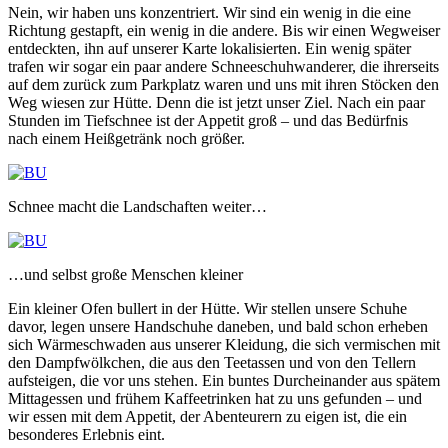
Nein, wir haben uns konzentriert. Wir sind ein wenig in die eine
Richtung gestapft, ein wenig in die andere. Bis wir einen Wegweiser
entdeckten, ihn auf unserer Karte lokalisierten. Ein wenig später
trafen wir sogar ein paar andere Schneeschuhwanderer, die ihrerseits
auf dem zurück zum Parkplatz waren und uns mit ihren Stöcken den
Weg wiesen zur Hütte. Denn die ist jetzt unser Ziel. Nach ein paar
Stunden im Tiefschnee ist der Appetit groß – und das Bedürfnis
nach einem Heißgetränk noch größer.
Schnee macht die Landschaften weiter…
…und selbst große Menschen kleiner
Ein kleiner Ofen bullert in der Hütte. Wir stellen unsere Schuhe
davor, legen unsere Handschuhe daneben, und bald schon erheben
sich Wärmeschwaden aus unserer Kleidung, die sich vermischen mit
den Dampfwölkchen, die aus den Teetassen und von den Tellern
aufsteigen, die vor uns stehen. Ein buntes Durcheinander aus spätem
Mittagessen und frühem Kaffeetrinken hat zu uns gefunden – und
wir essen mit dem Appetit, der Abenteurern zu eigen ist, die ein
besonderes Erlebnis eint.