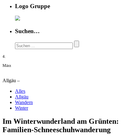
Logo Gruppe
Suchen…
4.
März
Allgäu –
Alles
Allgäu
Wandern
Winter
Im Winterwunderland am Grünten:
Familien-Schneeschuhwanderung