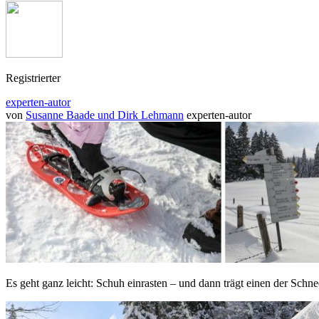
Registrierter
experten-autor
von
Susanne Baade und Dirk Lehmann
experten-autor
Es geht ganz leicht: Schuh einrasten – und dann trägt einen der Sch