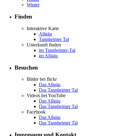
Winter
Finden
Interaktive Karte
Allgäu
Tannheimer Tal
Unterkunft finden
im Tannheimer-Tal
im Allgäu
Besuchen
Bilder bei flickr
Das Allgäu
Das Tannheimer Tal
Videos bei YouTube
Das Allgäu
Das Tannheimer Tal
Facebook
Das Allgäu
Das Tannheimer Tal
Impressum und Kontakt