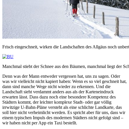
Frisch eingeschneit, wirken die Landschaften des Allgäus noch unber
Manchmal stiebt der Schnee aus den Bäumen, manchmal liegt der Sch
Denn was der Mann entweder vergessen hat, uns zu sagen. Oder
was wir vielleicht nicht kapiert haben: Wenn es so viel geschneit hat,
dann sind manche Wege nicht wieder zu erkennen. Und die
Landschaft sieht verdammt anders aus als der Karteneindruck
erwarten lässt. Dass dazu noch eine besondere Kompetenz des
Städters kommt, der leichter komplexe Stadt- oder gar völlig
irrwitzige U-Bahn-Pläne versteht als eine schlichte Landkarte, das
soll hier nicht verheimlicht werden. Es spricht aber für uns, dass wir
einem typischen Impuls des modernen Städters nicht gefolgt sind –
wir haben nicht per App ein Taxi bestellt.