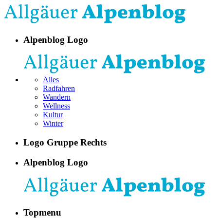
Alpenblog Logo
Alles
Radfahren
Wandern
Wellness
Kultur
Winter
Logo Gruppe Rechts
Alpenblog Logo
Topmenu