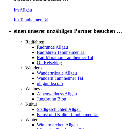
Im Allgäu
Im Tannheimer Tal
einen unserer unzähligen Partner besuchen …
Radfahren
Radrunde Allgäu
Radfahren Tannheimer Tal
Rad-Marathon Tannheimer Tal
Oh Reiseblog
Wandern
Wandertrilogie Allgäu
Wandern Tannheimer Tal
ulligunde.com
Wellness
Alpenwellness Allgäu
Jungbrunn Blog
Kultur
Stadtgeschichten Allgäu
Kunst und Kultur Tannheimer Tal
Winter
Wintermärchen Allgäu