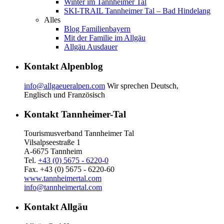
Winter im Tannheimer Tal
SKI-TRAIL Tannheimer Tal – Bad Hindelang
Alles
Blog Familienbayern
Mit der Familie im Allgäu
Allgäu Ausdauer
Kontakt Alpenblog
info@allgaeueralpen.com
Wir sprechen Deutsch,
Englisch und Französisch
Kontakt Tannheimer-Tal
Tourismusverband Tannheimer Tal
Vilsalpseestraße 1
A-6675 Tannheim
Tel.
+43 (0) 5675 - 6220-0
Fax. +43 (0) 5675 - 6220-60
www.tannheimertal.com
info@tannheimertal.com
Kontakt Allgäu