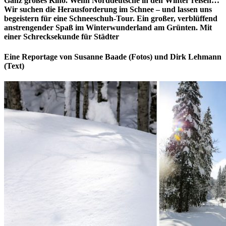
Ganz großes Kino. Wenn Norddeutsche in den Winter reisen…
Wir suchen die Herausforderung im Schnee – und lassen uns
begeistern für eine Schneeschuh-Tour. Ein großer, verblüffend
anstrengender Spaß im Winterwunderland am Grünten. Mit
einer Schrecksekunde für Städter
Eine Reportage von Susanne Baade (Fotos) und Dirk Lehmann
(Text)