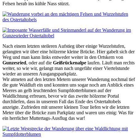
Felsen herab ins kühle Nass stürzt.
Nach einem letzten steileren Aufstieg über einige Wurzelstufen,
gelangten wir über eine hölzerne kleine Brücke. Hier gabelt sich der
Weg und man kann links entweder weiter in den Ortskern von
Gunzesried
, oder auf die
Geißrückenalpe
laufen. Läuft man rechts
weiter, so wie wir, gelangt man nach ungefähr einer Viertelstunde
wieder an unseren Ausgangsparkplatz.
Wir atmeten auf den letzten Metern unserer Wanderung nochmal tief
die gute Waldluft ein und konnten uns sogar noch am Anblick eines
Meeres an gelb leuchtenden Sumpfdotterblumen auf der
Waldlichtung erfreuen, bevor wir das zweite hölzerne Portal
durchliefen, dass in unserem Fall das Ende des Ostertaltobels
anzeigte. Zufrieden mit unserer kleinen Tour liefen wir die letzten
Meter über die Brücke zum Parkplatz und waren uns einig: Was für
ein herrlicher Muttertags-Ausflug das war!