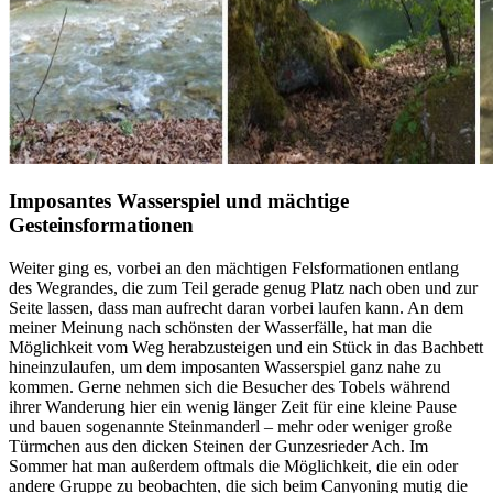
Imposantes Wasserspiel und mächtige
Gesteinsformationen
Weiter ging es, vorbei an den mächtigen Felsformationen entlang
des Wegrandes, die zum Teil gerade genug Platz nach oben und zur
Seite lassen, dass man aufrecht daran vorbei laufen kann. An dem
meiner Meinung nach schönsten der Wasserfälle, hat man die
Möglichkeit vom Weg herabzusteigen und ein Stück in das Bachbett
hineinzulaufen, um dem imposanten Wasserspiel ganz nahe zu
kommen. Gerne nehmen sich die Besucher des Tobels während
ihrer Wanderung hier ein wenig länger Zeit für eine kleine Pause
und bauen sogenannte Steinmanderl – mehr oder weniger große
Türmchen aus den dicken Steinen der Gunzesrieder Ach. Im
Sommer hat man außerdem oftmals die Möglichkeit, die ein oder
andere Gruppe zu beobachten, die sich beim Canyoning mutig die