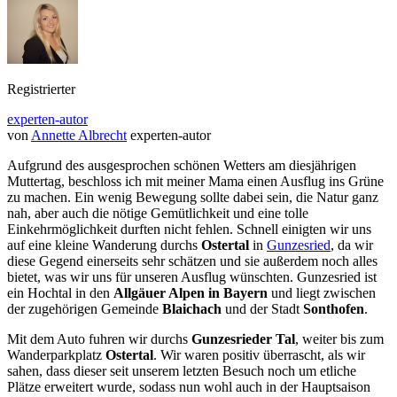
Registrierter
experten-autor
von
Annette Albrecht
experten-autor
Aufgrund des ausgesprochen schönen Wetters am diesjährigen
Muttertag, beschloss ich mit meiner Mama einen Ausflug ins Grüne
zu machen. Ein wenig Bewegung sollte dabei sein, die Natur ganz
nah, aber auch die nötige Gemütlichkeit und eine tolle
Einkehrmöglichkeit durften nicht fehlen. Schnell einigten wir uns
auf eine kleine Wanderung durchs
Ostertal
in
Gunzesried
, da wir
diese Gegend einerseits sehr schätzen und sie außerdem noch alles
bietet, was wir uns für unseren Ausflug wünschten. Gunzesried ist
ein Hochtal in den
Allgäuer Alpen in Bayern
und liegt zwischen
der zugehörigen Gemeinde
Blaichach
und der Stadt
Sonthofen
.
Mit dem Auto fuhren wir durchs
Gunzesrieder Tal
, weiter bis zum
Wanderparkplatz
Ostertal
. Wir waren positiv überrascht, als wir
sahen, dass dieser seit unserem letzten Besuch noch um etliche
Plätze erweitert wurde, sodass nun wohl auch in der Hauptsaison