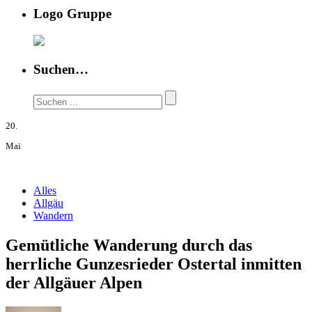
Logo Gruppe
Suchen…
20.
Mai
Alles
Allgäu
Wandern
Gemütliche Wanderung durch das
herrliche Gunzesrieder Ostertal inmitten
der Allgäuer Alpen