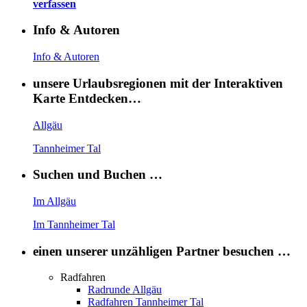
verfassen
Info & Autoren
Info & Autoren
unsere Urlaubsregionen mit der Interaktiven
Karte Entdecken…
Allgäu
Tannheimer Tal
Suchen und Buchen …
Im Allgäu
Im Tannheimer Tal
einen unserer unzähligen Partner besuchen …
Radfahren
Radrunde Allgäu
Radfahren Tannheimer Tal