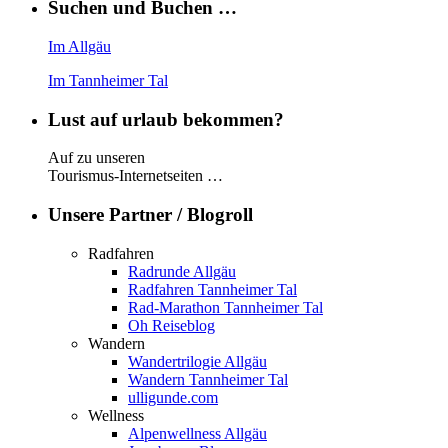
Suchen und Buchen …
Im Allgäu
Im Tannheimer Tal
Lust auf urlaub bekommen?
Auf zu unseren
Tourismus-Internetseiten …
Unsere Partner / Blogroll
Radfahren
Radrunde Allgäu
Radfahren Tannheimer Tal
Rad-Marathon Tannheimer Tal
Oh Reiseblog
Wandern
Wandertrilogie Allgäu
Wandern Tannheimer Tal
ulligunde.com
Wellness
Alpenwellness Allgäu