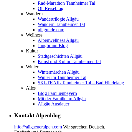
Rad-Marathon Tannheimer Tal
Oh Reiseblog
Wandern
Wandertrilogie Allgäu
Wandern Tannheimer Tal
ulligunde.com
Wellness
Alpenwellness Allgäu
Jungbrunn Blog
Kultur
Stadtgeschichten Allgäu
Kunst und Kultur Tannheimer Tal
Winter
Wintermärchen Allgäu
Winter im Tannheimer Tal
SKI-TRAIL Tannheimer Tal – Bad Hindelang
Alles
Blog Familienbayern
Mit der Familie im Allgäu
Allgäu Ausdauer
Kontakt Alpenblog
info@allgaeueralpen.com
Wir sprechen Deutsch,