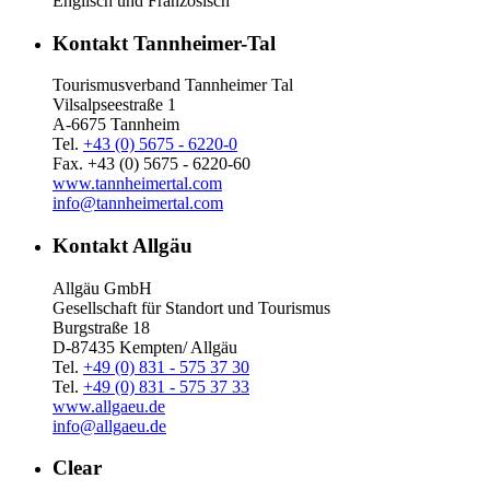
Englisch und Französisch
Kontakt Tannheimer-Tal
Tourismusverband Tannheimer Tal
Vilsalpseestraße 1
A-6675 Tannheim
Tel.
+43 (0) 5675 - 6220-0
Fax. +43 (0) 5675 - 6220-60
www.tannheimertal.com
info@tannheimertal.com
Kontakt Allgäu
Allgäu GmbH
Gesellschaft für Standort und Tourismus
Burgstraße 18
D-87435 Kempten/ Allgäu
Tel.
+49 (0) 831 - 575 37 30
Tel.
+49 (0) 831 - 575 37 33
www.allgaeu.de
info@allgaeu.de
Clear