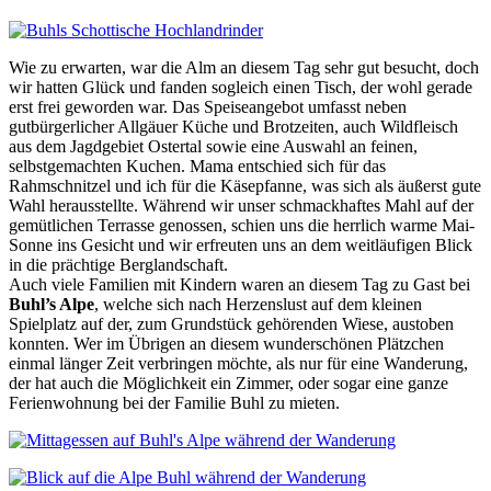
Wie zu erwarten, war die Alm an diesem Tag sehr gut besucht, doch
wir hatten Glück und fanden sogleich einen Tisch, der wohl gerade
erst frei geworden war. Das Speiseangebot umfasst neben
gutbürgerlicher Allgäuer Küche und Brotzeiten, auch Wildfleisch
aus dem Jagdgebiet Ostertal sowie eine Auswahl an feinen,
selbstgemachten Kuchen. Mama entschied sich für das
Rahmschnitzel und ich für die Käsepfanne, was sich als äußerst gute
Wahl herausstellte. Während wir unser schmackhaftes Mahl auf der
gemütlichen Terrasse genossen, schien uns die herrlich warme Mai-
Sonne ins Gesicht und wir erfreuten uns an dem weitläufigen Blick
in die prächtige Berglandschaft.
Auch viele Familien mit Kindern waren an diesem Tag zu Gast bei
Buhl’s Alpe
, welche sich nach Herzenslust auf dem kleinen
Spielplatz auf der, zum Grundstück gehörenden Wiese, austoben
konnten. Wer im Übrigen an diesem wunderschönen Plätzchen
einmal länger Zeit verbringen möchte, als nur für eine Wanderung,
der hat auch die Möglichkeit ein Zimmer, oder sogar eine ganze
Ferienwohnung bei der Familie Buhl zu mieten.