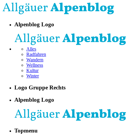
Alpenblog Logo
Alles
Radfahren
Wandern
Wellness
Kultur
Winter
Logo Gruppe Rechts
Alpenblog Logo
Topmenu