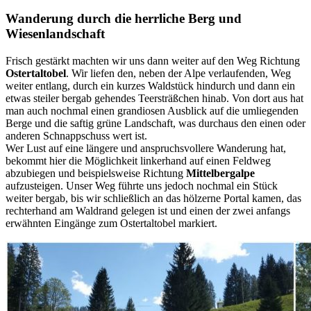
Wanderung durch die herrliche Berg und
Wiesenlandschaft
Frisch gestärkt machten wir uns dann weiter auf den Weg Richtung
Ostertaltobel
. Wir liefen den, neben der Alpe verlaufenden, Weg
weiter entlang, durch ein kurzes Waldstück hindurch und dann ein
etwas steiler bergab gehendes Teersträßchen hinab. Von dort aus hat
man auch nochmal einen grandiosen Ausblick auf die umliegenden
Berge und die saftig grüne Landschaft, was durchaus den einen oder
anderen Schnappschuss wert ist.
Wer Lust auf eine längere und anspruchsvollere Wanderung hat,
bekommt hier die Möglichkeit linkerhand auf einen Feldweg
abzubiegen und beispielsweise Richtung
Mittelbergalpe
aufzusteigen. Unser Weg führte uns jedoch nochmal ein Stück
weiter bergab, bis wir schließlich an das hölzerne Portal kamen, das
rechterhand am Waldrand gelegen ist und einen der zwei anfangs
erwähnten Eingänge zum Ostertaltobel markiert.