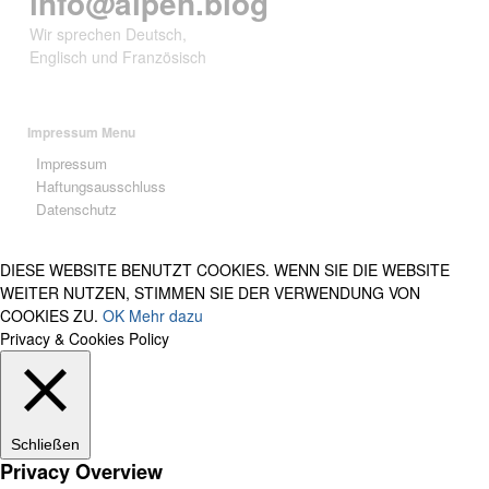
info@alpen.blog
Wir sprechen Deutsch,
Englisch und Französisch
Impressum Menu
Impressum
Haftungsausschluss
Datenschutz
DIESE WEBSITE BENUTZT COOKIES. WENN SIE DIE WEBSITE
WEITER NUTZEN, STIMMEN SIE DER VERWENDUNG VON
COOKIES ZU.
OK
Mehr dazu
Privacy & Cookies Policy
Schließen
Privacy Overview