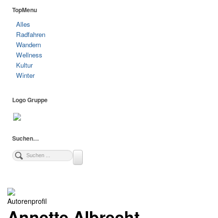
TopMenu
Alles
Radfahren
Wandern
Wellness
Kultur
Winter
Logo Gruppe
Suchen…
Autorenprofil
Annette Albrecht