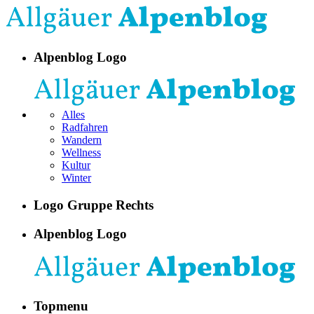
Alpenblog Logo
Alles
Radfahren
Wandern
Wellness
Kultur
Winter
Logo Gruppe Rechts
Alpenblog Logo
Topmenu