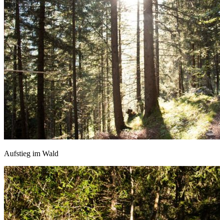
Aufstieg im Wald