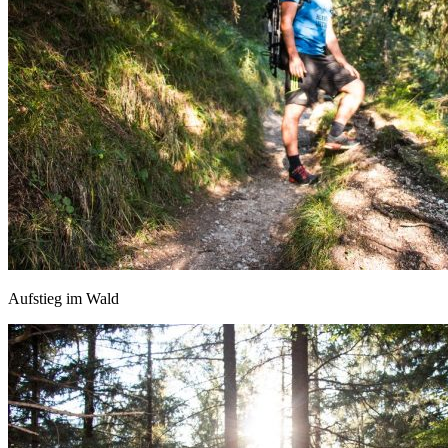
Aufstieg im Wald