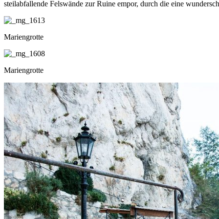
steilabfallende Felswände zur Ruine empor, durch die eine wundersc
Mariengrotte
Mariengrotte