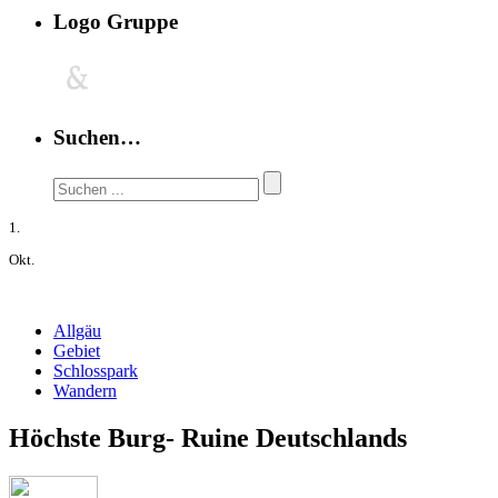
Logo Gruppe
Suchen…
1.
Okt.
Allgäu
Gebiet
Schlosspark
Wandern
Höchste Burg- Ruine Deutschlands