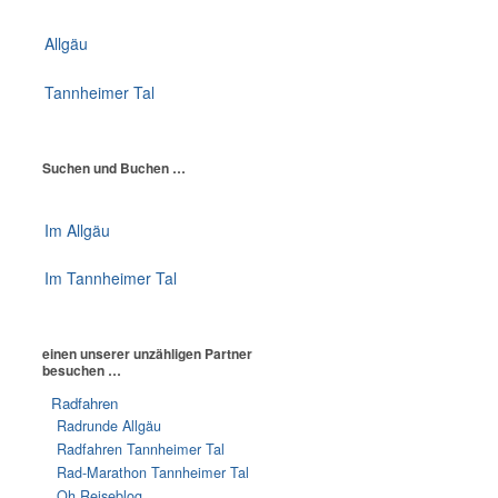
Allgäu
Tannheimer Tal
Suchen und Buchen …
Im Allgäu
Im Tannheimer Tal
einen unserer unzähligen Partner
besuchen …
Radfahren
Radrunde Allgäu
Radfahren Tannheimer Tal
Rad-Marathon Tannheimer Tal
Oh Reiseblog