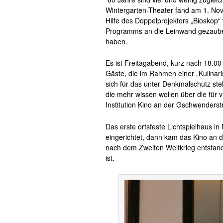
Wintergarten-Theater fand am 1. Nove
Hilfe des Doppelprojektors „Bioskop
Programms an die Leinwand gezaubert.
haben.
Es ist Freitagabend, kurz nach 18.00 
Gäste, die im Rahmen einer „Kulinari
sich für das unter Denkmalschutz s
die mehr wissen wollen über die für 
Institution Kino an der Gschwenderst
Das erste ortsfeste Lichtspielhaus 
eingerichtet, dann kam das Kino an 
nach dem Zweiten Weltkrieg entstand
ist.