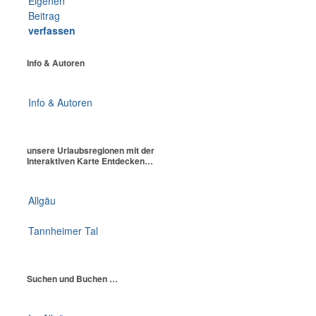
Eigenen
Beitrag
verfassen
Info & Autoren
Info & Autoren
unsere Urlaubsregionen mit der
Interaktiven Karte Entdecken…
Allgäu
Tannheimer Tal
Suchen und Buchen …