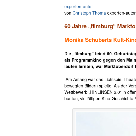
experten-autor
von
Christoph Thoma
experten-autor
60 Jahre „filmburg“ Markto
Monika Schuberts Kult-Kin
Die „filmburg“ feiert 60. Geburts
als Programmkino gegen den Mains
laufen lernten, war Marktoberdorf 
Am Anfang war das Lichtspiel-Theat
bewegten Bildern spielte. Als der Vere
Wettbewerb „HINLINSEN 2.0“ in öffent
bunten, vielfältigen Kino-Geschichte