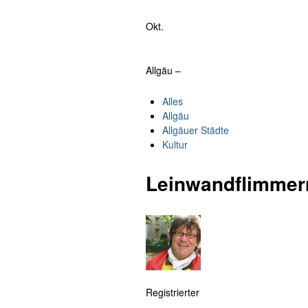
Okt.
Allgäu –
Alles
Allgäu
Allgäuer Städte
Kultur
Leinwandflimmer
Registrierter