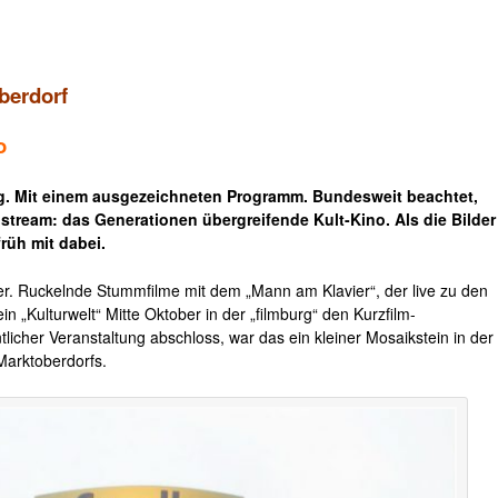
berdorf
o
tag. Mit einem ausgezeichneten Programm. Bundesweit beachtet,
tream: das Generationen übergreifende Kult-Kino. Als die Bilder
früh mit dabei.
er. Ruckelnde Stummfilme mit dem „Mann am Klavier“, der live zu den
in „Kulturwelt“ Mitte Oktober in der „filmburg“ den Kurzfilm-
licher Veranstaltung abschloss, war das ein kleiner Mosaikstein in der
 Marktoberdorfs.