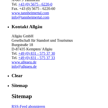
Tel.
+43 (0) 5675 - 6220-0
Fax. +43 (0) 5675 - 6220-60
www.tannheimertal.com
info@tannheimertal.com
Kontakt Allgäu
Allgäu GmbH
Gesellschaft für Standort und Tourismus
Burgstraße 18
D-87435 Kempten/ Allgäu
Tel.
+49 (0) 831 - 575 37 30
Tel.
+49 (0) 831 - 575 37 33
www.allgaeu.de
info@allgaeu.de
Clear
Sitemap
Sitemap
RSS-Feed abonnieren