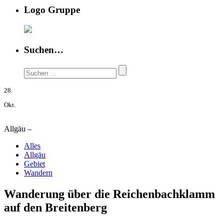
Logo Gruppe
Suchen…
28.
Okt.
Allgäu –
Alles
Allgäu
Gebiet
Wandern
Wanderung über die Reichenbachklamm
auf den Breitenberg