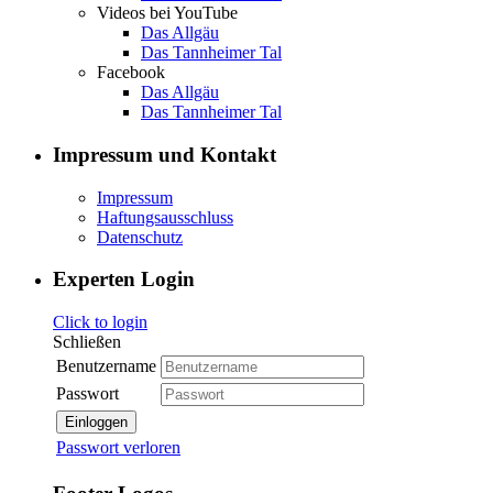
Videos bei YouTube
Das Allgäu
Das Tannheimer Tal
Facebook
Das Allgäu
Das Tannheimer Tal
Impressum und Kontakt
Impressum
Haftungsausschluss
Datenschutz
Experten Login
Click to login
Schließen
Benutzername
Passwort
Einloggen
Passwort verloren