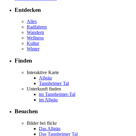
Entdecken
Alles
Radfahren
Wandern
Wellness
Kultur
Winter
Finden
Interaktive Karte
Allgäu
Tannheimer Tal
Unterkunft finden
im Tannheimer-Tal
im Allgäu
Besuchen
Bilder bei flickr
Das Allgäu
Das Tannheimer Tal