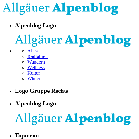
Alpenblog Logo
Alles
Radfahren
Wandern
Wellness
Kultur
Winter
Logo Gruppe Rechts
Alpenblog Logo
Topmenu