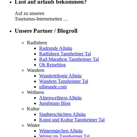
Lust auf urlaub bekommen?
Auf zu unseren
Tourismus-Internetseiten …
Unsere Partner / Blogroll
Radfahren
Radrunde Allgäu
Radfahren Tannheimer Tal
Rad-Marathon Tannheimer Tal
Oh Reiseblog
Wandern
Wandertrilogie Allgäu
Wandern Tannheimer Tal
ulligunde.com
Wellness
Alpenwellness Allgäu
Jungbrunn Blog
Kultur
Stadtgeschichten Allgäu
Kunst und Kultur Tannheimer Tal
Winter
Wintermärchen Allgäu
Winter im Tannheimer Tal