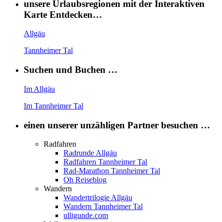
unsere Urlaubsregionen mit der Interaktiven
Karte Entdecken…
Allgäu
Tannheimer Tal
Suchen und Buchen …
Im Allgäu
Im Tannheimer Tal
einen unserer unzähligen Partner besuchen …
Radfahren
Radrunde Allgäu
Radfahren Tannheimer Tal
Rad-Marathon Tannheimer Tal
Oh Reiseblog
Wandern
Wandertrilogie Allgäu
Wandern Tannheimer Tal
ulligunde.com