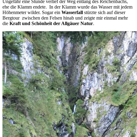
Ungefähr eine Stunde verlief der Weg entlang des Reichenbachs,
ehe die Klamm endete. In der Klamm wurde das Wasser mit jedem
Höhenmeter wilder. Sogar ein
Wasserfall
stürzte sich auf dieser
Bergtour zwischen den Felsen hinab und zeigte mir einmal mehr
die
Kraft und Schönheit der Allgäuer Natur
.