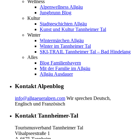
Wellness
Alpenwellness Allgäu
Jungbrunn Blog
Kultur
Stadtgeschichten Allgäu
Kunst und Kultur Tannheimer Tal
Winter
Wintermärchen Allgäu
Winter im Tannheimer Tal
SKI-TRAIL Tannheimer Tal – Bad Hindelang
Alles
Blog Familienbayern
Mit der Familie im Allgäu
Allgäu Ausdauer
Kontakt Alpenblog
info@allgaeueralpen.com
Wir sprechen Deutsch,
Englisch und Französisch
Kontakt Tannheimer-Tal
Tourismusverband Tannheimer Tal
Vilsalpseestraße 1
A-6675 Tannheim