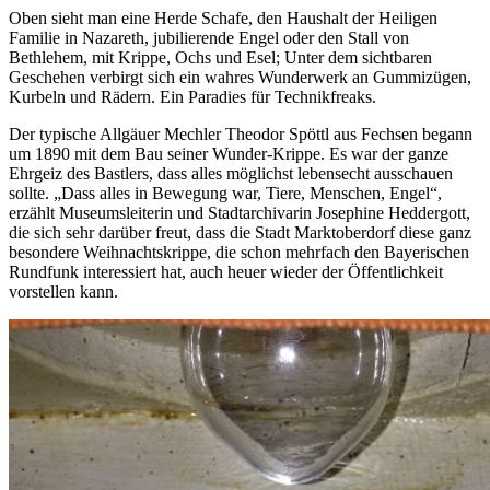
Oben sieht man eine Herde Schafe, den Haushalt der Heiligen
Familie in Nazareth, jubilierende Engel oder den Stall von
Bethlehem, mit Krippe, Ochs und Esel; Unter dem sichtbaren
Geschehen verbirgt sich ein wahres Wunderwerk an Gummizügen,
Kurbeln und Rädern. Ein Paradies für Technikfreaks.
Der typische Allgäuer Mechler Theodor Spöttl aus Fechsen begann
um 1890 mit dem Bau seiner Wunder-Krippe. Es war der ganze
Ehrgeiz des Bastlers, dass alles möglichst lebensecht ausschauen
sollte. „Dass alles in Bewegung war, Tiere, Menschen, Engel“,
erzählt Museumsleiterin und Stadtarchivarin Josephine Heddergott,
die sich sehr darüber freut, dass die Stadt Marktoberdorf diese ganz
besondere Weihnachtskrippe, die schon mehrfach den Bayerischen
Rundfunk interessiert hat, auch heuer wieder der Öffentlichkeit
vorstellen kann.