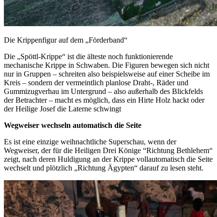
Die Krippenfigur auf dem „Förderband“
Die „Spöttl-Krippe“ ist die älteste noch funktionierende
mechanische Krippe in Schwaben. Die Figuren bewegen sich nicht
nur in Gruppen – schreiten also beispielsweise auf einer Scheibe im
Kreis – sondern der vermeintlich planlose Draht-, Räder und
Gummizugverhau im Untergrund – also außerhalb des Blickfelds
der Betrachter – macht es möglich, dass ein Hirte Holz hackt oder
der Heilige Josef die Laterne schwingt
Wegweiser wechseln automatisch die Seite
Es ist eine einzige weihnachtliche Superschau, wenn der
Wegweiser, der für die Heiligen Drei Könige “Richtung Bethlehem“
zeigt, nach deren Huldigung an der Krippe vollautomatisch die Seite
wechselt und plötzlich „Richtung Ägypten“ darauf zu lesen steht.