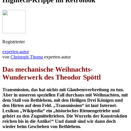
Hightech-Krippe im Retrolook
Registrierter
experten-autor
von
Christoph Thoma
experten-autor
Das mechanische Weihnachts-
Wunderwerk des Theodor Spöttl
Transmission, das hat nichts mit Glaubensverbreitung zu tun.
Aber in unserem speziellen Fall durchaus mit Weihnachten, mit
dem Stall von Bethlehem, mit den Heiligen Drei Königen und
den Hirten auf dem Feld. „Transmission“ ist laut Internet-
Lexikon „Wikipedia“ ein „historisches Riemengetriebe und
gehört zu den Zugmitteltrieben. Die Wurzeln der Konstruktion
reichen bis in die Antike!“ Und damit sind wir dann doch
wieder beim Geschehen von Bethlehem.