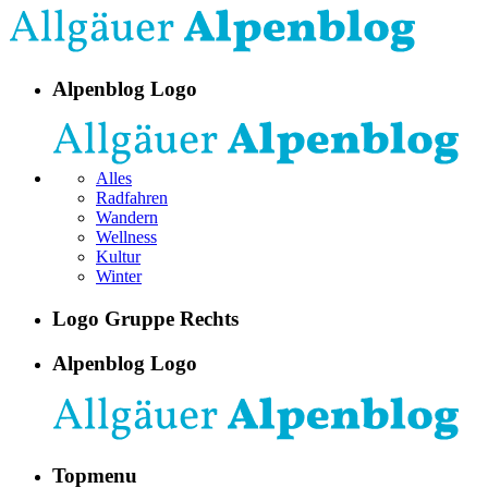
Alpenblog Logo
Alles
Radfahren
Wandern
Wellness
Kultur
Winter
Logo Gruppe Rechts
Alpenblog Logo
Topmenu