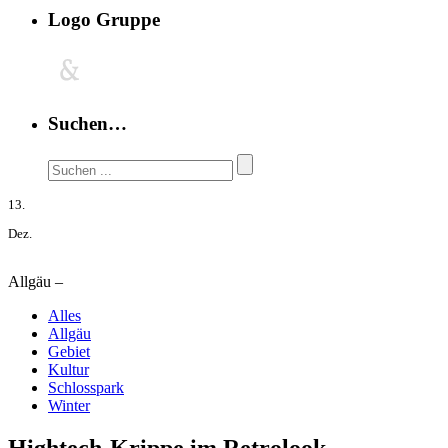
Logo Gruppe
Suchen…
13.
Dez.
Allgäu –
Alles
Allgäu
Gebiet
Kultur
Schlosspark
Winter