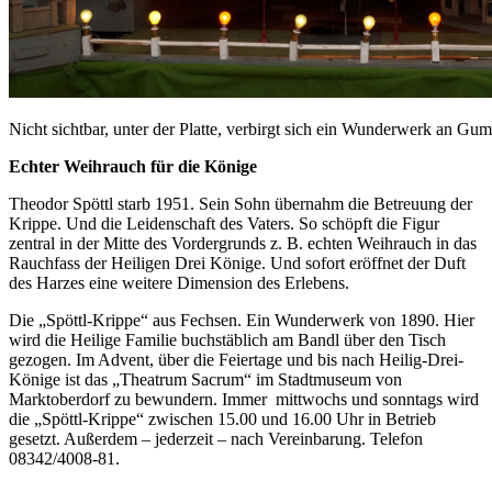
Nicht sichtbar, unter der Platte, verbirgt sich ein Wunderwerk an 
Echter Weihrauch für die Könige
Theodor Spöttl starb 1951. Sein Sohn übernahm die Betreuung der
Krippe. Und die Leidenschaft des Vaters. So schöpft die Figur
zentral in der Mitte des Vordergrunds z. B. echten Weihrauch in das
Rauchfass der Heiligen Drei Könige. Und sofort eröffnet der Duft
des Harzes eine weitere Dimension des Erlebens.
Die „Spöttl-Krippe“ aus Fechsen. Ein Wunderwerk von 1890. Hier
wird die Heilige Familie buchstäblich am Bandl über den Tisch
gezogen. Im Advent, über die Feiertage und bis nach Heilig-Drei-
Könige ist das „Theatrum Sacrum“ im Stadtmuseum von
Marktoberdorf zu bewundern. Immer mittwochs und sonntags wird
die „Spöttl-Krippe“ zwischen 15.00 und 16.00 Uhr in Betrieb
gesetzt. Außerdem – jederzeit – nach Vereinbarung. Telefon
08342/4008-81.