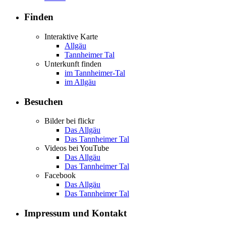
Finden
Interaktive Karte
Allgäu
Tannheimer Tal
Unterkunft finden
im Tannheimer-Tal
im Allgäu
Besuchen
Bilder bei flickr
Das Allgäu
Das Tannheimer Tal
Videos bei YouTube
Das Allgäu
Das Tannheimer Tal
Facebook
Das Allgäu
Das Tannheimer Tal
Impressum und Kontakt