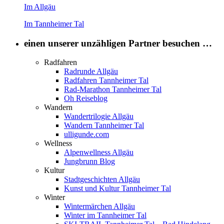
Im Allgäu
Im Tannheimer Tal
einen unserer unzähligen Partner besuchen …
Radfahren
Radrunde Allgäu
Radfahren Tannheimer Tal
Rad-Marathon Tannheimer Tal
Oh Reiseblog
Wandern
Wandertrilogie Allgäu
Wandern Tannheimer Tal
ulligunde.com
Wellness
Alpenwellness Allgäu
Jungbrunn Blog
Kultur
Stadtgeschichten Allgäu
Kunst und Kultur Tannheimer Tal
Winter
Wintermärchen Allgäu
Winter im Tannheimer Tal