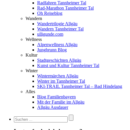
Radfahren Tannheimer Tal
Rad-Marathon Tannheimer Tal
Oh Reiseblog
Wandern
Wandertrilogie Allgäu
Wandern Tannheimer Tal
ulligunde.com
Wellness
Alpenwellness Allgäu
Jungbrunn Blog
Kultur
Stadtgeschichten Allgäu
Kunst und Kultur Tannheimer Tal
Winter
Wintermärchen Allgäu
Winter im Tannheimer Tal
SKI-TRAIL Tannheimer Tal – Bad Hindelang
Alles
Blog Familienbayern
Mit der Familie im Allgäu
Allgäu Ausdauer