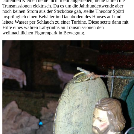
laufenden Riemen heute nicht mehr angetrieben, heute laufen die
Transmissionen elektrisch. Da es um die Jahrhundertwende aber
noch keinen Strom aus der Steckdose gab, stellte Theodor Spöttl
ursprünglich einen Behälter im Dachboden des Hauses auf und
leitete Wasser per Schlauch zu einer Turbine. Diese setzte dann mit
Hilfe eines wahren Labyrinths an Transmissionen den
weihnachtlichen Figurenpark in Bewegung.