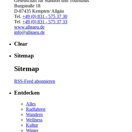
Gesellschaft für Standort und Tourismus
Burgstraße 18
D-87435 Kempten/ Allgäu
Tel.
+49 (0) 831 - 575 37 30
Tel.
+49 (0) 831 - 575 37 33
www.allgaeu.de
info@allgaeu.de
Clear
Sitemap
Sitemap
RSS-Feed abonnieren
Entdecken
Alles
Radfahren
Wandern
Wellness
Kultur
Winter