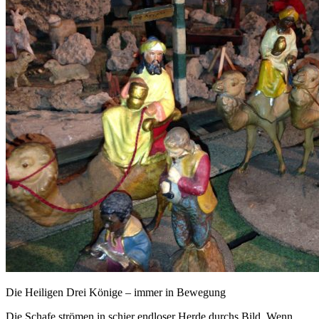
Die Heiligen Drei Könige – immer in Bewegung
Die Schafe strömen in schier endloser Herde durchs Bild. Wenn