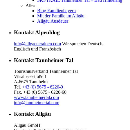
SKI-TRAIL Tannheimer Tal – Bad Hindelang
Alles
Blog Familienbayern
Mit der Familie im Allgäu
Allgäu Ausdauer
Kontakt Alpenblog
info@allgaeueralpen.com
Wir sprechen Deutsch,
Englisch und Französisch
Kontakt Tannheimer-Tal
Tourismusverband Tannheimer Tal
Vilsalpseestraße 1
A-6675 Tannheim
Tel.
+43 (0) 5675 - 6220-0
Fax. +43 (0) 5675 - 6220-60
www.tannheimertal.com
info@tannheimertal.com
Kontakt Allgäu
Allgäu GmbH