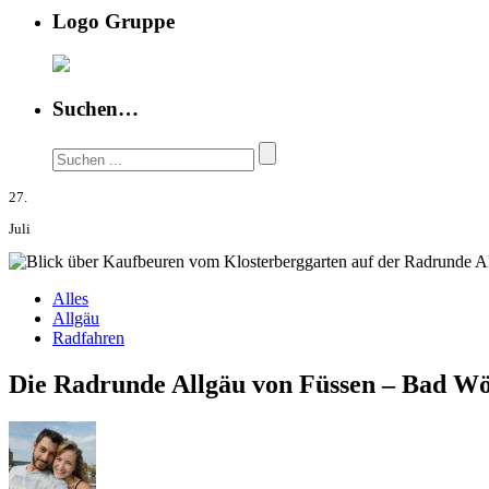
Logo Gruppe
Suchen…
27.
Juli
Alles
Allgäu
Radfahren
Die Radrunde Allgäu von Füssen – Bad Wö