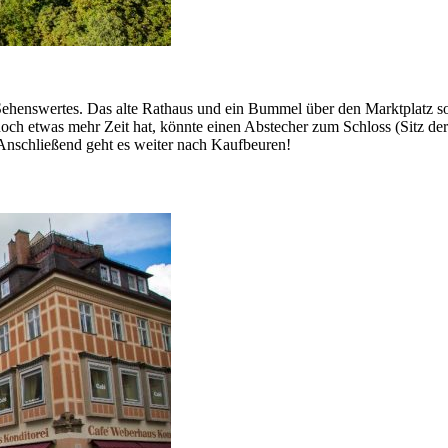
 Sehenswertes. Das alte Rathaus und ein Bummel über den Marktplatz s
noch etwas mehr Zeit hat, könnte einen Abstecher zum Schloss (Sitz d
 Anschließend geht es weiter nach Kaufbeuren!