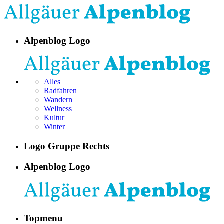
Alpenblog Logo
Alles
Radfahren
Wandern
Wellness
Kultur
Winter
Logo Gruppe Rechts
Alpenblog Logo
Topmenu