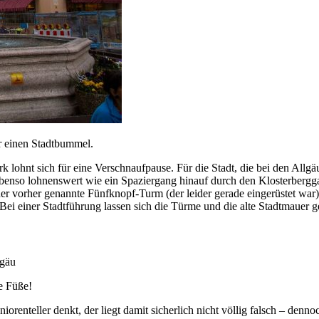
r einen Stadtbummel.
rk lohnt sich für eine Verschnaufpause. Für die Stadt, die bei den Allgä
benso lohnenswert wie ein Spaziergang hinauf durch den Klosterbergga
 vorher genannte Fünfknopf-Turm (der leider gerade eingerüstet war):
ei einer Stadtführung lassen sich die Türme und die alte Stadtmauer 
e Füße!
orenteller denkt, der liegt damit sicherlich nicht völlig falsch – denno