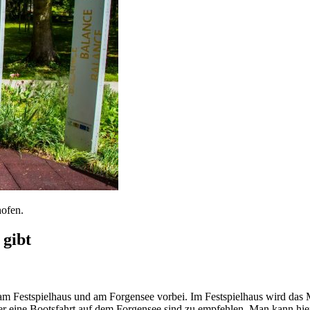
ofen.
 gibt
am Festspielhaus und am Forgensee vorbei. Im Festspielhaus wird das 
 oder eine Bootsfahrt auf dem Forgensee sind zu empfehlen. Man kann hi