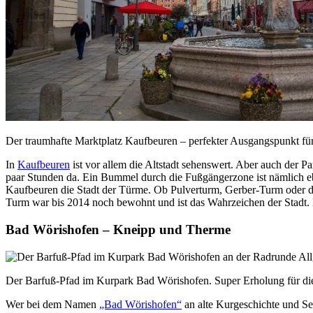
Der traumhafte Marktplatz Kaufbeuren – perfekter Ausgangspunkt fü
In
Kaufbeuren
ist vor allem die Altstadt sehenswert. Aber auch der Pa
paar Stunden da. Ein Bummel durch die Fußgängerzone ist nämlich e
Kaufbeuren die Stadt der Türme. Ob Pulverturm, Gerber-Turm oder der
Turm war bis 2014 noch bewohnt und ist das Wahrzeichen der Stadt. B
Bad Wörishofen – Kneipp und Therme
Der Barfuß-Pfad im Kurpark Bad Wörishofen. Super Erholung für di
Wer bei dem Namen
„Bad Wörishofen“
an alte Kurgeschichte und Seni