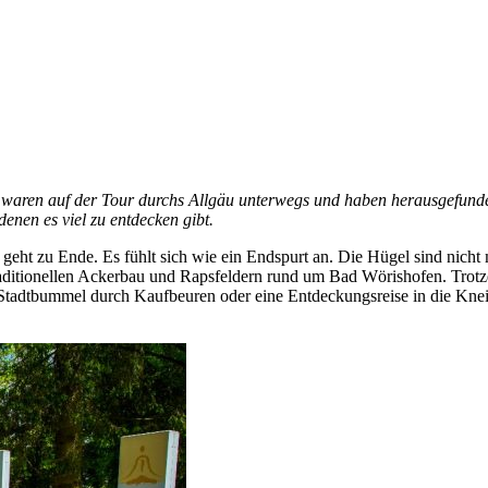
 waren auf der Tour durchs Allgäu unterwegs und haben herausgefunde
denen es viel zu entdecken gibt.
ht zu Ende. Es fühlt sich wie ein Endspurt an. Die Hügel sind nicht m
raditionellen Ackerbau und Rapsfeldern rund um Bad Wörishofen. Trot
 Stadtbummel durch Kaufbeuren oder eine Entdeckungsreise in die Knei