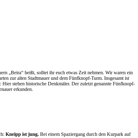
uern „Beira“ heißt, solltet ihr euch etwas Zeit nehmen. Wir waren ein
rten zur alten Stadtmauer und dem Fünfknopf-Turm. Insgesamt ist
 Hier stehen historische Denkmäler. Der zuletzt genannte Fünfknopf-
genauer erkunden.
ch:
Kneipp ist jung.
Bei einem Spaziergang durch den Kurpark auf