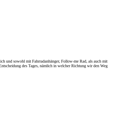
lich und sowohl mit Fahrradanhänger, Follow-me Rad, als auch mit
n Entscheidung des Tages, nämlich in welcher Richtung wir den Weg