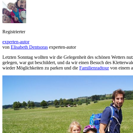
Registrierter
experten-autor
von
Elisabeth Dentsoras
experten-autor
Letzten Sonntag wollten wir die Gelegenheit des schönen Wetters nu
gelegen, war gut beschildert, und da wir einen Besuch des Kletterwald
wieder Möglichkeiten zu parken und die
Familienradtour
von einem a