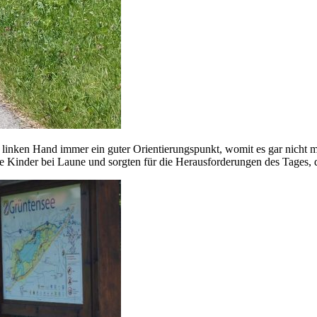
r linken Hand immer ein guter Orientierungspunkt, womit es gar nich
e Kinder bei Laune und sorgten für die Herausforderungen des Tages, d