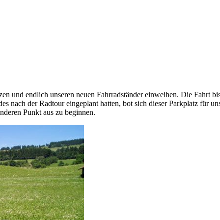
tzen und endlich unseren neuen Fahrradständer einweihen. Die Fahrt b
es nach der Radtour eingeplant hatten, bot sich dieser Parkplatz für u
nderen Punkt aus zu beginnen.