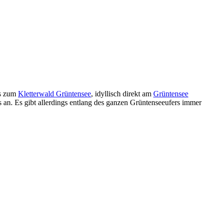
is zum
Kletterwald Grüntensee
, idyllisch direkt am
Grüntensee
ns an. Es gibt allerdings entlang des ganzen Grüntenseeufers immer