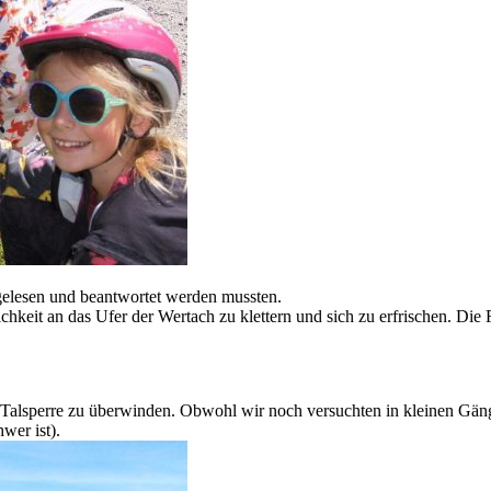
n gelesen und beantwortet werden mussten.
keit an das Ufer der Wertach zu klettern und sich zu erfrischen. Die 
ur Talsperre zu überwinden. Obwohl wir noch versuchten in kleinen Gän
wer ist).