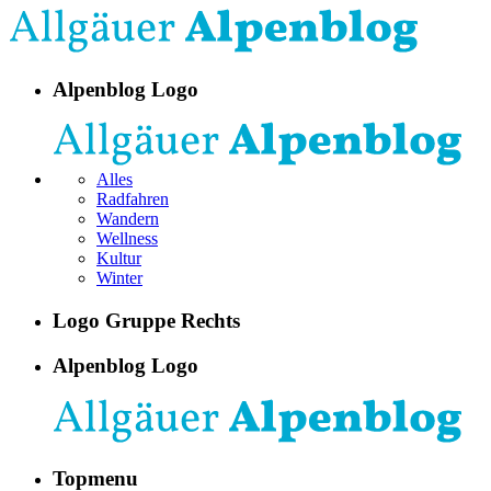
Alpenblog Logo
Alles
Radfahren
Wandern
Wellness
Kultur
Winter
Logo Gruppe Rechts
Alpenblog Logo
Topmenu