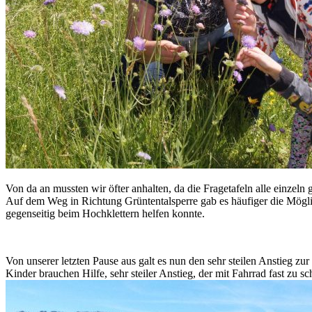
Von da an mussten wir öfter anhalten, da die Fragetafeln alle einzel
Auf dem Weg in Richtung Grüntentalsperre gab es häufiger die Möglich
gegenseitig beim Hochklettern helfen konnte.
Von unserer letzten Pause aus galt es nun den sehr steilen Anstieg z
Kinder brauchen Hilfe, sehr steiler Anstieg, der mit Fahrrad fast zu sch