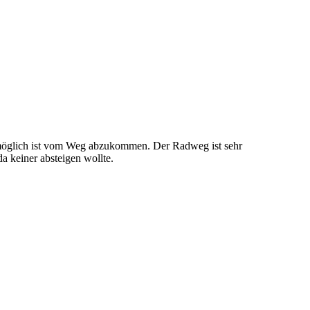
t möglich ist vom Weg abzukommen. Der Radweg ist sehr
a keiner absteigen wollte.