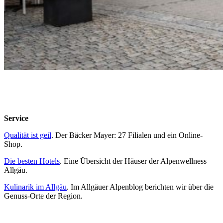
Service
Qualität ist geil
. Der Bäcker Mayer: 27 Filialen und ein Online-
Shop.
Die besten Hotels
. Eine Übersicht der Häuser der Alpenwellness
Allgäu.
Kulinarik im Allgäu
. Im Allgäuer Alpenblog berichten wir über die
Genuss-Orte der Region.