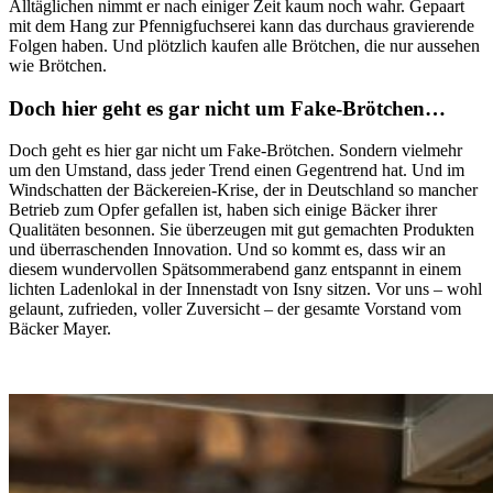
Alltäglichen nimmt er nach einiger Zeit kaum noch wahr. Gepaart
mit dem Hang zur Pfennigfuchserei kann das durchaus gravierende
Folgen haben. Und plötzlich kaufen alle Brötchen, die nur aussehen
wie Brötchen.
Doch hier geht es gar nicht um Fake-Brötchen…
Doch geht es hier gar nicht um Fake-Brötchen. Sondern vielmehr
um den Umstand, dass jeder Trend einen Gegentrend hat. Und im
Windschatten der Bäckereien-Krise, der in Deutschland so mancher
Betrieb zum Opfer gefallen ist, haben sich einige Bäcker ihrer
Qualitäten besonnen. Sie überzeugen mit gut gemachten Produkten
und überraschenden Innovation. Und so kommt es, dass wir an
diesem wundervollen Spätsommerabend ganz entspannt in einem
lichten Ladenlokal in der Innenstadt von Isny sitzen. Vor uns – wohl
gelaunt, zufrieden, voller Zuversicht – der gesamte Vorstand vom
Bäcker Mayer.