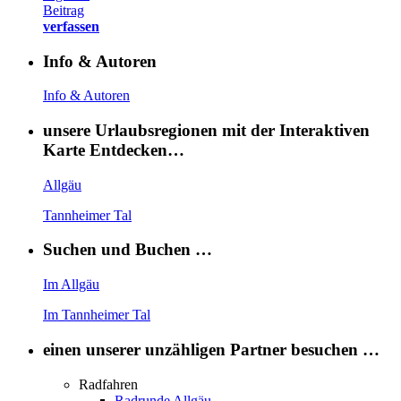
Beitrag
verfassen
Info & Autoren
Info & Autoren
unsere Urlaubsregionen mit der Interaktiven
Karte Entdecken…
Allgäu
Tannheimer Tal
Suchen und Buchen …
Im Allgäu
Im Tannheimer Tal
einen unserer unzähligen Partner besuchen …
Radfahren
Radrunde Allgäu