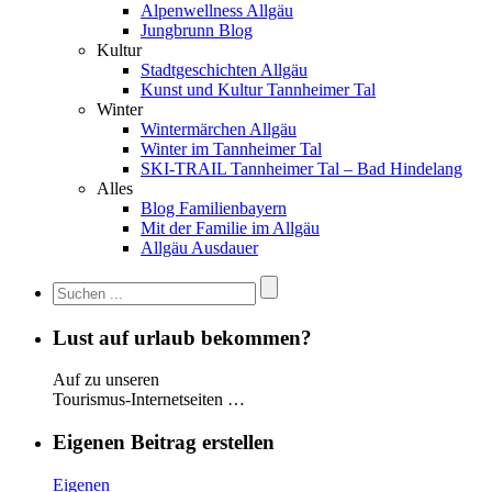
Alpenwellness Allgäu
Jungbrunn Blog
Kultur
Stadtgeschichten Allgäu
Kunst und Kultur Tannheimer Tal
Winter
Wintermärchen Allgäu
Winter im Tannheimer Tal
SKI-TRAIL Tannheimer Tal – Bad Hindelang
Alles
Blog Familienbayern
Mit der Familie im Allgäu
Allgäu Ausdauer
Lust auf urlaub bekommen?
Auf zu unseren
Tourismus-Internetseiten …
Eigenen Beitrag erstellen
Eigenen