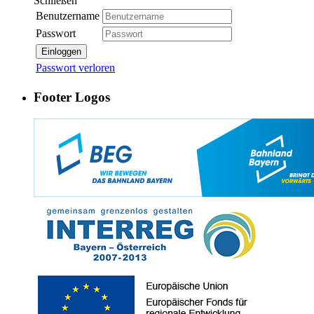
Schließen
Benutzername
Passwort
Einloggen
Passwort verloren
Footer Logos