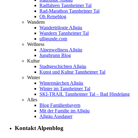
Radfahren Tannheimer Tal
Rad-Marathon Tannheimer Tal
Oh Reiseblog
Wandern
Wandertrilogie Allgäu
Wandern Tannheimer Tal
ulligunde.com
Wellness
Alpenwellness Allgäu
Jungbrunn Blog
Kultur
Stadtgeschichten Allgäu
Kunst und Kultur Tannheimer Tal
Winter
Wintermärchen Allgäu
Winter im Tannheimer Tal
SKI-TRAIL Tannheimer Tal – Bad Hindelang
Alles
Blog Familienbayern
Mit der Familie im Allgäu
Allgäu Ausdauer
Kontakt Alpenblog