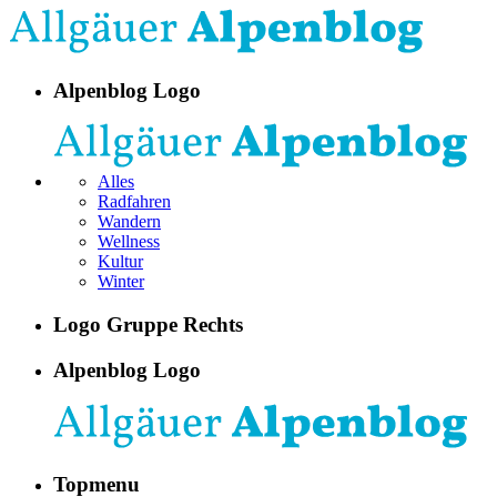
Alpenblog Logo
Alles
Radfahren
Wandern
Wellness
Kultur
Winter
Logo Gruppe Rechts
Alpenblog Logo
Topmenu