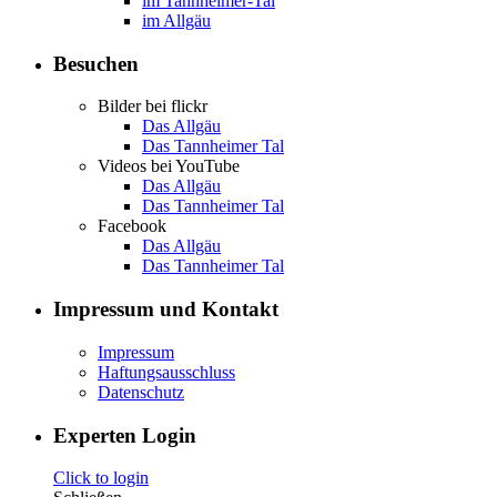
im Tannheimer-Tal
im Allgäu
Besuchen
Bilder bei flickr
Das Allgäu
Das Tannheimer Tal
Videos bei YouTube
Das Allgäu
Das Tannheimer Tal
Facebook
Das Allgäu
Das Tannheimer Tal
Impressum und Kontakt
Impressum
Haftungsausschluss
Datenschutz
Experten Login
Click to login