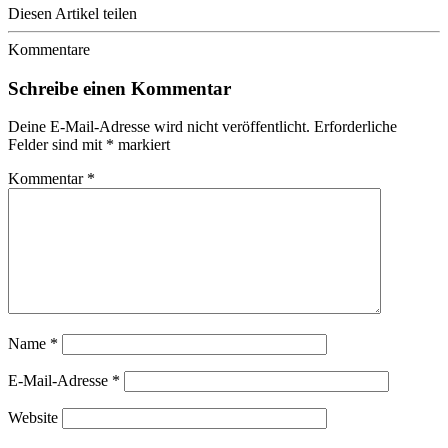
Diesen Artikel teilen
Kommentare
Schreibe einen Kommentar
Deine E-Mail-Adresse wird nicht veröffentlicht.
Erforderliche
Felder sind mit
*
markiert
Kommentar
*
Name
*
E-Mail-Adresse
*
Website