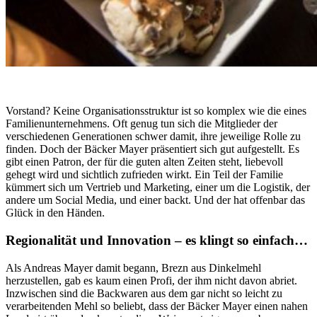
Vorstand? Keine Organisationsstruktur ist so komplex wie die eines
Familienunternehmens. Oft genug tun sich die Mitglieder der
verschiedenen Generationen schwer damit, ihre jeweilige Rolle zu
finden. Doch der Bäcker Mayer präsentiert sich gut aufgestellt. Es
gibt einen Patron, der für die guten alten Zeiten steht, liebevoll
gehegt wird und sichtlich zufrieden wirkt. Ein Teil der Familie
kümmert sich um Vertrieb und Marketing, einer um die Logistik, der
andere um Social Media, und einer backt. Und der hat offenbar das
Glück in den Händen.
Regionalität und Innovation – es klingt so einfach…
Als Andreas Mayer damit begann, Brezn aus Dinkelmehl
herzustellen, gab es kaum einen Profi, der ihm nicht davon abriet.
Inzwischen sind die Backwaren aus dem gar nicht so leicht zu
verarbeitenden Mehl so beliebt, dass der Bäcker Mayer einen nahen