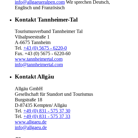
info@allgaeueralpen.com
Wir sprechen Deutsch,
Englisch und Französisch
Kontakt Tannheimer-Tal
Tourismusverband Tannheimer Tal
Vilsalpseestraße 1
A-6675 Tannheim
Tel.
+43 (0) 5675 - 6220-0
Fax. +43 (0) 5675 - 6220-60
www.tannheimertal.com
info@tannheimertal.com
Kontakt Allgäu
Allgäu GmbH
Gesellschaft für Standort und Tourismus
Burgstraße 18
D-87435 Kempten/ Allgäu
Tel.
+49 (0) 831 - 575 37 30
Tel.
+49 (0) 831 - 575 37 33
www.allgaeu.de
info@allgaeu.de