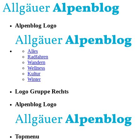
Alpenblog Logo
Alles
Radfahren
Wandern
Wellness
Kultur
Winter
Logo Gruppe Rechts
Alpenblog Logo
Topmenu