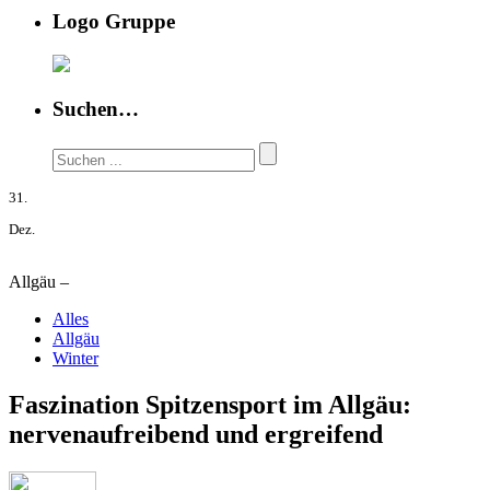
Logo Gruppe
Suchen…
31.
Dez.
Allgäu –
Alles
Allgäu
Winter
Faszination Spitzensport im Allgäu:
nervenaufreibend und ergreifend