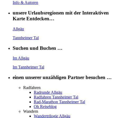
Info & Autoren
unsere Urlaubsregionen mit der Interaktiven
Karte Entdecken…
Allgäu
Tannheimer Tal
Suchen und Buchen …
Im Allgäu
Im Tannheimer Tal
einen unserer unzähligen Partner besuchen …
Radfahren
Radrunde Allgäu
Radfahren Tannheimer Tal
Rad-Marathon Tannheimer Tal
Oh Reiseblog
Wandern
Wandertrilogie Allgäu