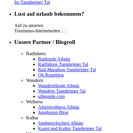
Im Tannheimer Tal
Lust auf urlaub bekommen?
Auf zu unseren
Tourismus-Internetseiten …
Unsere Partner / Blogroll
Radfahren
Radrunde Allgäu
Radfahren Tannheimer Tal
Rad-Marathon Tannheimer Tal
Oh Reiseblog
Wandern
Wandertrilogie Allgäu
Wandern Tannheimer Tal
ulligunde.com
Wellness
Alpenwellness Allgäu
Jungbrunn Blog
Kultur
Stadtgeschichten Allgäu
Kunst und Kultur Tannheimer Tal