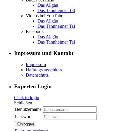
Das Allgäu
Das Tannheimer Tal
Videos bei YouTube
Das Allgäu
Das Tannheimer Tal
Facebook
Das Allgäu
Das Tannheimer Tal
Impressum und Kontakt
Impressum
Haftungsausschluss
Datenschutz
Experten Login
Click to login
Schließen
Benutzername
Passwort
Einloggen
Passwort verloren