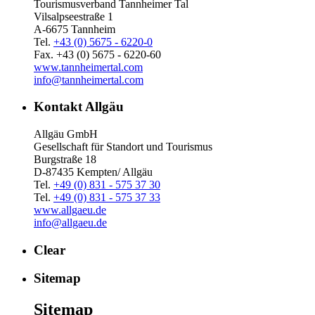
Tourismusverband Tannheimer Tal
Vilsalpseestraße 1
A-6675 Tannheim
Tel.
+43 (0) 5675 - 6220-0
Fax. +43 (0) 5675 - 6220-60
www.tannheimertal.com
info@tannheimertal.com
Kontakt Allgäu
Allgäu GmbH
Gesellschaft für Standort und Tourismus
Burgstraße 18
D-87435 Kempten/ Allgäu
Tel.
+49 (0) 831 - 575 37 30
Tel.
+49 (0) 831 - 575 37 33
www.allgaeu.de
info@allgaeu.de
Clear
Sitemap
Sitemap