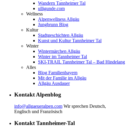
Wandern Tannheimer Tal
ulligunde.com
Wellness
Alpenwellness Allgäu
Jungbrunn Blog
Kultur
Stadtgeschichten Allgäu
Kunst und Kultur Tannheimer Tal
Winter
Wintermärchen Allgäu
Winter im Tannheimer Tal
SKI-TRAIL Tannheimer Tal – Bad Hindelang
Alles
Blog Familienbayern
Mit der Familie im Allgäu
Allgäu Ausdauer
Kontakt Alpenblog
info@allgaeueralpen.com
Wir sprechen Deutsch,
Englisch und Französisch
Kontakt Tannheimer-Tal