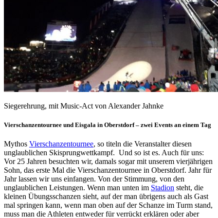
Siegerehrung, mit Music-Act von Alexander Jahnke
Vierschanzentournee und Eisgala in Oberstdorf – zwei Events an einem Tag
Mythos
Vierschanzentournee
, so titeln die Veranstalter diesen
unglaublichen Skisprungwettkampf. Und so ist es. Auch für uns:
Vor 25 Jahren besuchten wir, damals sogar mit unserem vierjährigen
Sohn, das erste Mal die Vierschanzentournee in Oberstdorf. Jahr für
Jahr lassen wir uns einfangen. Von der Stimmung, von den
unglaublichen Leistungen. Wenn man unten im
Stadion
steht, die
kleinen Übungsschanzen sieht, auf der man übrigens auch als Gast
mal springen kann, wenn man oben auf der Schanze im Turm stand,
muss man die Athleten entweder für verrückt erklären oder aber