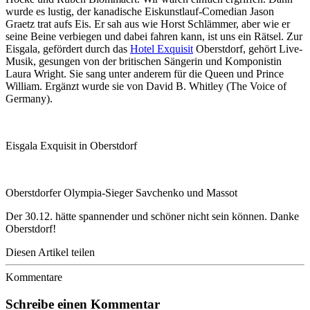
wurde es lustig, der kanadische Eiskunstlauf-Comedian Jason
Graetz trat aufs Eis. Er sah aus wie Horst Schlämmer, aber wie er
seine Beine verbiegen und dabei fahren kann, ist uns ein Rätsel. Zur
Eisgala, gefördert durch das
Hotel Exquisit
Oberstdorf, gehört Live-
Musik, gesungen von der britischen Sängerin und Komponistin
Laura Wright. Sie sang unter anderem für die Queen und Prince
William. Ergänzt wurde sie von David B. Whitley (The Voice of
Germany).
Eisgala Exquisit in Oberstdorf
Oberstdorfer Olympia-Sieger Savchenko und Massot
Der 30.12. hätte spannender und schöner nicht sein können. Danke
Oberstdorf!
Diesen Artikel teilen
Kommentare
Schreibe einen Kommentar