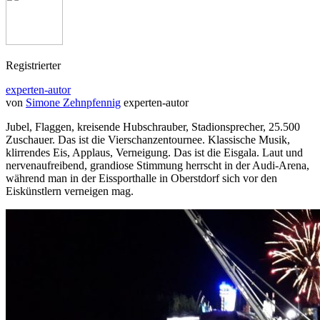
Registrierter
experten-autor
von
Simone Zehnpfennig
experten-autor
Jubel, Flaggen, kreisende Hubschrauber, Stadionsprecher, 25.500
Zuschauer. Das ist die Vierschanzentournee. Klassische Musik,
klirrendes Eis, Applaus, Verneigung. Das ist die Eisgala. Laut und
nervenaufreibend, grandiose Stimmung herrscht in der Audi-Arena,
während man in der Eissporthalle in Oberstdorf sich vor den
Eiskünstlern verneigen mag.