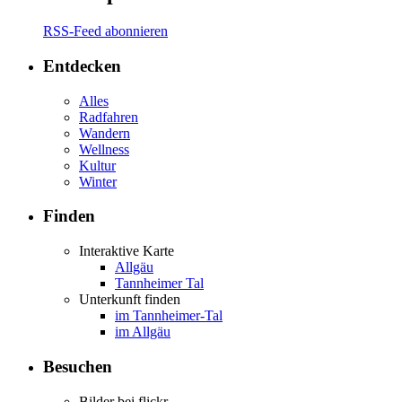
RSS-Feed abonnieren
Entdecken
Alles
Radfahren
Wandern
Wellness
Kultur
Winter
Finden
Interaktive Karte
Allgäu
Tannheimer Tal
Unterkunft finden
im Tannheimer-Tal
im Allgäu
Besuchen
Bilder bei flickr