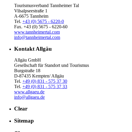
Tourismusverband Tannheimer Tal
Vilsalpseestraße 1
A-6675 Tannheim
Tel.
+43 (0) 5675 - 6220-0
Fax. +43 (0) 5675 - 6220-60
www.tannheimertal.com
info@tannheimertal.com
Kontakt Allgäu
Allgäu GmbH
Gesellschaft für Standort und Tourismus
Burgstraße 18
D-87435 Kempten/ Allgäu
Tel.
+49 (0) 831 - 575 37 30
Tel.
+49 (0) 831 - 575 37 33
www.allgaeu.de
info@allgaeu.de
Clear
Sitemap