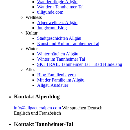
Wandertrilogie Allgäu
Wandern Tannheimer Tal
ulligunde.com
Wellness
Alpenwellness Allgäu
Jungbrunn Blog
Kultur
Stadtgeschichten Allgäu
Kunst und Kultur Tannheimer Tal
Winter
Wintermärchen Allgäu
Winter im Tannheimer Tal
SKI-TRAIL Tannheimer Tal – Bad Hindelang
Alles
Blog Familienbayern
Mit der Familie im Allgäu
Allgäu Ausdauer
Kontakt Alpenblog
info@allgaeueralpen.com
Wir sprechen Deutsch,
Englisch und Französisch
Kontakt Tannheimer-Tal