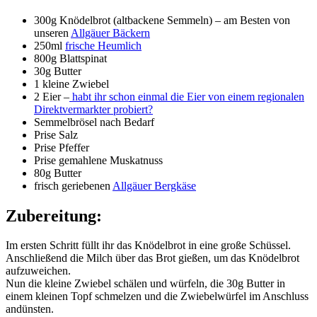
300g Knödelbrot (altbackene Semmeln) – am Besten von
unseren
Allgäuer Bäckern
250ml
frische Heumlich
800g Blattspinat
30g Butter
1 kleine Zwiebel
2 Eier –
habt ihr schon einmal die Eier von einem regionalen
Direktvermarkter probiert?
Semmelbrösel nach Bedarf
Prise Salz
Prise Pfeffer
Prise gemahlene Muskatnuss
80g Butter
frisch geriebenen
Allgäuer Bergkäse
Zubereitung:
Im ersten Schritt füllt ihr das Knödelbrot in eine große Schüssel.
Anschließend die Milch über das Brot gießen, um das Knödelbrot
aufzuweichen.
Nun die kleine Zwiebel schälen und würfeln, die 30g Butter in
einem kleinen Topf schmelzen und die Zwiebelwürfel im Anschluss
andünsten.