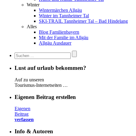
Winter
Wintermärchen Allgäu
Winter im Tannheimer Tal
SKI-TRAIL Tannheimer Tal – Bad Hindelang
Alles
Blog Familienbayern
Mit der Familie im Allgäu
Allgäu Ausdauer
Lust auf urlaub bekommen?
Auf zu unseren
Tourismus-Internetseiten …
Eigenen Beitrag erstellen
Eigenen
Beitrag
verfassen
Info & Autoren