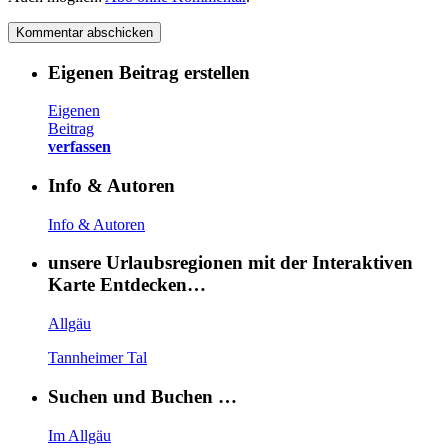
Eigenen Beitrag erstellen
Eigenen
Beitrag
verfassen
Info & Autoren
Info & Autoren
unsere Urlaubsregionen mit der Interaktiven
Karte Entdecken…
Allgäu
Tannheimer Tal
Suchen und Buchen …
Im Allgäu