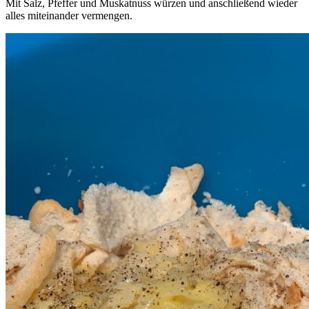
Mit Salz, Pfeffer und Muskatnuss würzen und anschließend wieder
alles miteinander vermengen.