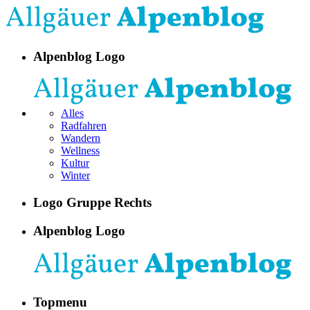
Alpenblog Logo
Alles
Radfahren
Wandern
Wellness
Kultur
Winter
Logo Gruppe Rechts
Alpenblog Logo
Topmenu