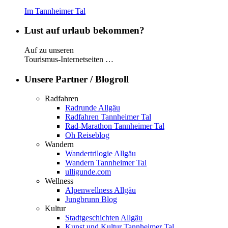
Im Tannheimer Tal
Lust auf urlaub bekommen?
Auf zu unseren
Tourismus-Internetseiten …
Unsere Partner / Blogroll
Radfahren
Radrunde Allgäu
Radfahren Tannheimer Tal
Rad-Marathon Tannheimer Tal
Oh Reiseblog
Wandern
Wandertrilogie Allgäu
Wandern Tannheimer Tal
ulligunde.com
Wellness
Alpenwellness Allgäu
Jungbrunn Blog
Kultur
Stadtgeschichten Allgäu
Kunst und Kultur Tannheimer Tal