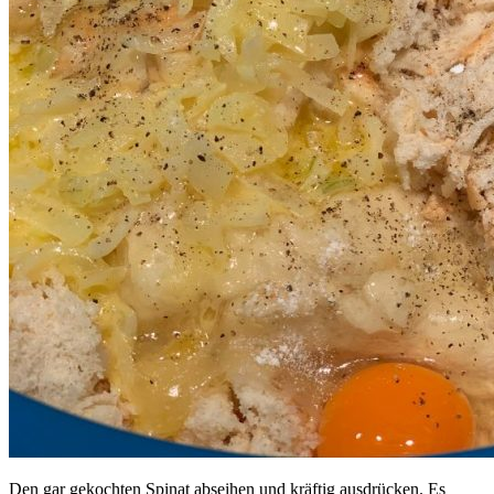
Den gar gekochten Spinat abseihen und kräftig ausdrücken. Es