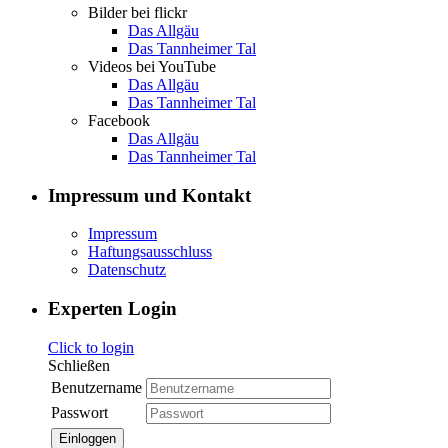
Bilder bei flickr
Das Allgäu
Das Tannheimer Tal
Videos bei YouTube
Das Allgäu
Das Tannheimer Tal
Facebook
Das Allgäu
Das Tannheimer Tal
Impressum und Kontakt
Impressum
Haftungsausschluss
Datenschutz
Experten Login
Click to login
Schließen
Benutzername
Passwort
Einloggen