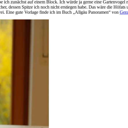
 ich zunächst auf einem Block. Ich würde ja gerne eine Gartenvogel ma
er, dessen Spitze ich noch nicht erstiegen habe. Das wäre die Höfats 
erei. Eine gute Vorlage finde ich im Buch „Allgäu Panoramen“ von
Ger