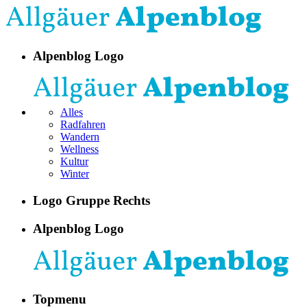
Alpenblog Logo
Alles
Radfahren
Wandern
Wellness
Kultur
Winter
Logo Gruppe Rechts
Alpenblog Logo
Topmenu