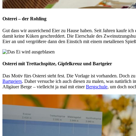
Osterei – der Rohling
Gut dass wir ausreichend Eier zu Hause haben. Seit Jahren kaufe ich
damit keine Küken geschreddert. Die Eierschale des Zweinutzungshuh
Eier an und vergrößere dann den Einstich mit einem metallenen Spieß
Osterei mit Trettachspitze, Gipfelkreuz und Bartgeier
Das Motiv fürs Osterei steht fest. Die Vorlage ist vorhanden. Doch z
Bartgeiers
. Daher versuche ich auch diesen zu malen, was natürlich in 
Allgäuer Berge – vielleicht ja mal mit einer
Bergschule
, um doch noch