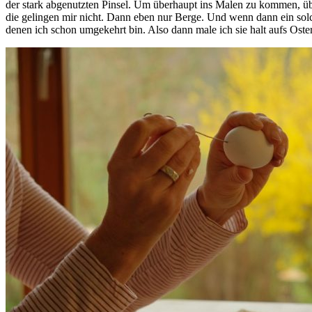
der stark abgenutzten Pinsel. Um überhaupt ins Malen zu kommen, übe
die gelingen mir nicht. Dann eben nur Berge. Und wenn dann ein solch
denen ich schon umgekehrt bin. Also dann male ich sie halt aufs Ost