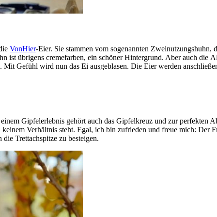
 die
VonHier
-Eier. Sie stammen vom sogenannten Zweinutzungshuhn, d
n ist übrigens cremefarben, ein schöner Hintergrund. Aber auch die A
. Mit Gefühl wird nun das Ei ausgeblasen. Die Eier werden anschließe
u einem Gipfelerlebnis gehört auch das Gipfelkreuz und zur perfekten A
keinem Verhältnis steht. Egal, ich bin zufrieden und freue mich: Der Fr
 die Trettachspitze zu besteigen.