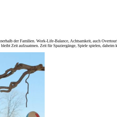
innerhalb der Familien. Work-Life-Balance, Achtsamkeit, auch Overtouri
 bleibt Zeit aufzuatmen. Zeit für Spaziergänge, Spiele spielen, daheim