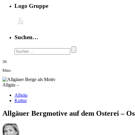
Logo Gruppe
Suchen…
30.
März
Allgäu –
Allgäu
Kultur
Allgäuer Bergmotive auf dem Osterei – Os