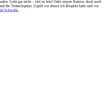
len. Geht gar nicht – viel zu fein! Oder unsere Katzen, doch auch
und die Trettachspitze. Gipfel vor denen ich Respekt habe und vor
ald Schwabe
.