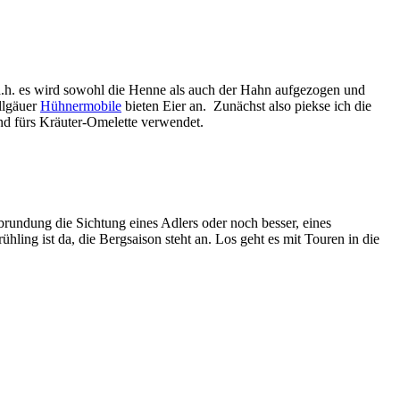
.h. es wird sowohl die Henne als auch der Hahn aufgezogen und
llgäuer
Hühnermobile
bieten Eier an. Zunächst also piekse ich die
nd fürs Kräuter-Omelette verwendet.
brundung die Sichtung eines Adlers oder noch besser, eines
ühling ist da, die Bergsaison steht an. Los geht es mit Touren in die