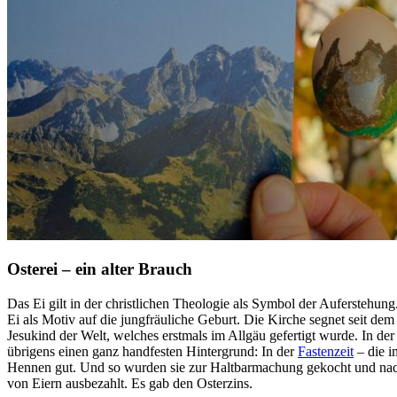
Osterei – ein alter Brauch
Das Ei gilt in der christlichen Theologie als Symbol der Auferstehung
Ei als Motiv auf die jungfräuliche Geburt. Die Kirche segnet seit dem 
Jesukind der Welt, welches erstmals im Allgäu gefertigt wurde. In der
übrigens einen ganz handfesten Hintergrund: In der
Fastenzeit
– die i
Hennen gut. Und so wurden sie zur Haltbarmachung gekocht und nach 
von Eiern ausbezahlt. Es gab den Osterzins.