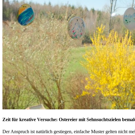
Zeit für kreative Versuche: Ostereier mit Sehnsuchtszielen bema
Der Anspruch ist natürlich gestiegen, einfache Muster gelten nicht me