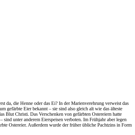
uerst da, die Henne oder das Ei? In der Marienverehrung verweist das
 gefärbte Eier bekannt – sie sind also gleich alt wie das älteste
das Blut Christi. Das Verschenken von gefärbten Ostereiern hatte
 – sind unter anderem Eierspeisen verboten. Im Frühjahr aber legen
bte Ostereier. Außerdem wurde der früher übliche Pachtzins in Form