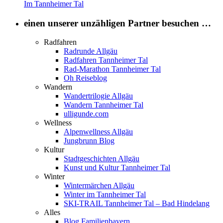
Im Tannheimer Tal
einen unserer unzähligen Partner besuchen …
Radfahren
Radrunde Allgäu
Radfahren Tannheimer Tal
Rad-Marathon Tannheimer Tal
Oh Reiseblog
Wandern
Wandertrilogie Allgäu
Wandern Tannheimer Tal
ulligunde.com
Wellness
Alpenwellness Allgäu
Jungbrunn Blog
Kultur
Stadtgeschichten Allgäu
Kunst und Kultur Tannheimer Tal
Winter
Wintermärchen Allgäu
Winter im Tannheimer Tal
SKI-TRAIL Tannheimer Tal – Bad Hindelang
Alles
Blog Familienbayern