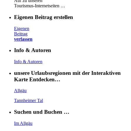
Auf zu unseren
Tourismus-Internetseiten …
Eigenen Beitrag erstellen
Eigenen
Beitrag
verfassen
Info & Autoren
Info & Autoren
unsere Urlaubsregionen mit der Interaktiven
Karte Entdecken…
Allgäu
Tannheimer Tal
Suchen und Buchen …
Im Allgäu