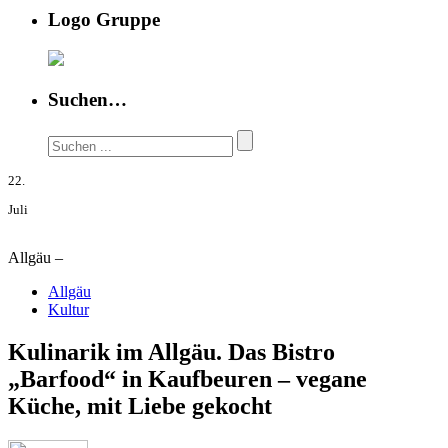
Logo Gruppe
Suchen…
22.
Juli
Allgäu –
Allgäu
Kultur
Kulinarik im Allgäu. Das Bistro
„Barfood“ in Kaufbeuren – vegane
Küche, mit Liebe gekocht