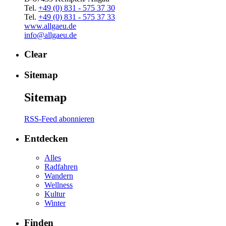
Tel.
+49 (0) 831 - 575 37 30
Tel.
+49 (0) 831 - 575 37 33
www.allgaeu.de
info@allgaeu.de
Clear
Sitemap
Sitemap
RSS-Feed abonnieren
Entdecken
Alles
Radfahren
Wandern
Wellness
Kultur
Winter
Finden