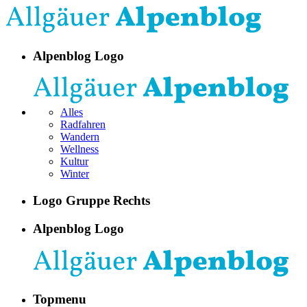
Alpenblog Logo
Alles
Radfahren
Wandern
Wellness
Kultur
Winter
Logo Gruppe Rechts
Alpenblog Logo
Topmenu