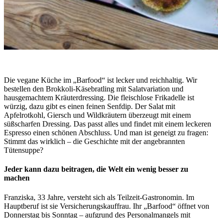
Die vegane Küche im „Barfood“ ist lecker und reichhaltig. Wir
bestellen den Brokkoli-Käsebratling mit Salatvariation und
hausgemachtem Kräuterdressing. Die fleischlose Frikadelle ist
würzig, dazu gibt es einen feinen Senfdip. Der Salat mit
Apfelrotkohl, Giersch und Wildkräutern überzeugt mit einem
süßscharfen Dressing. Das passt alles und findet mit einem leckeren
Espresso einen schönen Abschluss. Und man ist geneigt zu fragen:
Stimmt das wirklich – die Geschichte mit der angebrannten
Tütensuppe?
Jeder kann dazu beitragen, die Welt ein wenig besser zu
machen
Franziska, 33 Jahre, versteht sich als Teilzeit-Gastronomin. Im
Hauptberuf ist sie Versicherungskauffrau. Ihr „Barfood“ öffnet von
Donnerstag bis Sonntag – aufgrund des Personalmangels mit