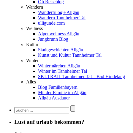
Oh Reiseblog
Wandern
Wandertrilogie Allgäu
Wandern Tannheimer Tal
ulligunde.com
Wellness
Alpenwellness Allgäu
Jungbrunn Blog
Kultur
Stadtgeschichten Allgäu
Kunst und Kultur Tannheimer Tal
Winter
Wintermärchen Allgäu
Winter im Tannheimer Tal
SKI-TRAIL Tannheimer Tal – Bad Hindelang
Alles
Blog Familienbayern
Mit der Familie im Allgäu
Allgäu Ausdauer
Lust auf urlaub bekommen?