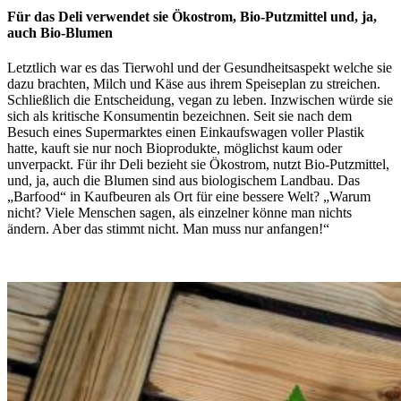
Für das Deli verwendet sie Ökostrom, Bio-Putzmittel und, ja,
auch Bio-Blumen
Letztlich war es das Tierwohl und der Gesundheitsaspekt welche sie
dazu brachten, Milch und Käse aus ihrem Speiseplan zu streichen.
Schließlich die Entscheidung, vegan zu leben. Inzwischen würde sie
sich als kritische Konsumentin bezeichnen. Seit sie nach dem
Besuch eines Supermarktes einen Einkaufswagen voller Plastik
hatte, kauft sie nur noch Bioprodukte, möglichst kaum oder
unverpackt. Für ihr Deli bezieht sie Ökostrom, nutzt Bio-Putzmittel,
und, ja, auch die Blumen sind aus biologischem Landbau. Das
„Barfood“ in Kaufbeuren als Ort für eine bessere Welt? „Warum
nicht? Viele Menschen sagen, als einzelner könne man nichts
ändern. Aber das stimmt nicht. Man muss nur anfangen!“