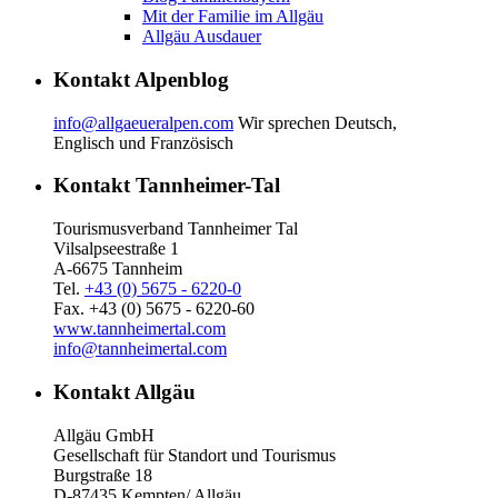
Mit der Familie im Allgäu
Allgäu Ausdauer
Kontakt Alpenblog
info@allgaeueralpen.com
Wir sprechen Deutsch,
Englisch und Französisch
Kontakt Tannheimer-Tal
Tourismusverband Tannheimer Tal
Vilsalpseestraße 1
A-6675 Tannheim
Tel.
+43 (0) 5675 - 6220-0
Fax. +43 (0) 5675 - 6220-60
www.tannheimertal.com
info@tannheimertal.com
Kontakt Allgäu
Allgäu GmbH
Gesellschaft für Standort und Tourismus
Burgstraße 18
D-87435 Kempten/ Allgäu