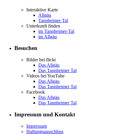
Interaktive Karte
Allgäu
Tannheimer Tal
Unterkunft finden
im Tannheimer-Tal
im Allgäu
Besuchen
Bilder bei flickr
Das Allgäu
Das Tannheimer Tal
Videos bei YouTube
Das Allgäu
Das Tannheimer Tal
Facebook
Das Allgäu
Das Tannheimer Tal
Impressum und Kontakt
Impressum
Haftungsausschluss