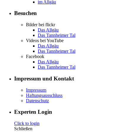
im Allgäu
Besuchen
Bilder bei flickr
Das Allgäu
Das Tannheimer Tal
Videos bei YouTube
Das Allgäu
Das Tannheimer Tal
Facebook
Das Allgäu
Das Tannheimer Tal
Impressum und Kontakt
Impressum
Haftungsausschluss
Datenschutz
Experten Login
Click to login
Schließen