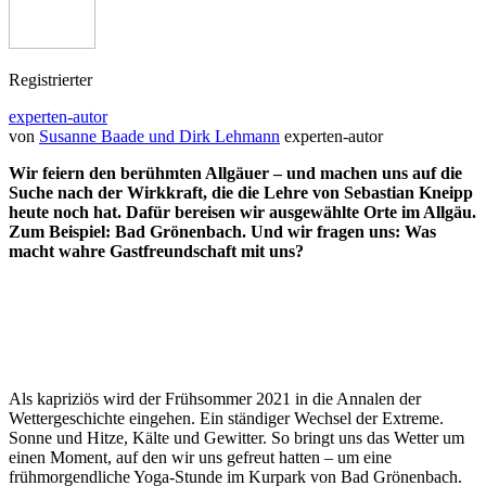
Registrierter
experten-autor
von
Susanne Baade und Dirk Lehmann
experten-autor
Wir feiern den berühmten Allgäuer – und machen uns auf die
Suche nach der Wirkkraft, die die Lehre von Sebastian Kneipp
heute noch hat. Dafür bereisen wir ausgewählte Orte im Allgäu.
Zum Beispiel: Bad Grönenbach. Und wir fragen uns: Was
macht wahre Gastfreundschaft mit uns?
Als kapriziös wird der Frühsommer 2021 in die Annalen der
Wettergeschichte eingehen. Ein ständiger Wechsel der Extreme.
Sonne und Hitze, Kälte und Gewitter. So bringt uns das Wetter um
einen Moment, auf den wir uns gefreut hatten – um eine
frühmorgendliche Yoga-Stunde im Kurpark von Bad Grönenbach.