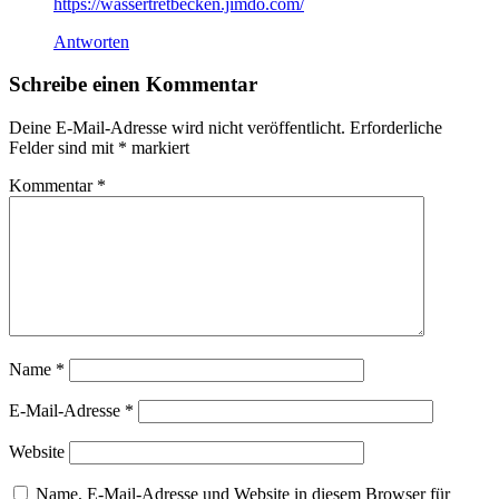
https://wassertretbecken.jimdo.com/
Antworten
Schreibe einen Kommentar
Deine E-Mail-Adresse wird nicht veröffentlicht.
Erforderliche
Felder sind mit
*
markiert
Kommentar
*
Name
*
E-Mail-Adresse
*
Website
Name, E-Mail-Adresse und Website in diesem Browser für