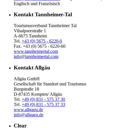
Englisch und Französisch
Kontakt Tannheimer-Tal
Tourismusverband Tannheimer Tal
Vilsalpseestraße 1
A-6675 Tannheim
Tel.
+43 (0) 5675 - 6220-0
Fax. +43 (0) 5675 - 6220-60
www.tannheimertal.com
info@tannheimertal.com
Kontakt Allgäu
Allgäu GmbH
Gesellschaft für Standort und Tourismus
Burgstraße 18
D-87435 Kempten/ Allgäu
Tel.
+49 (0) 831 - 575 37 30
Tel.
+49 (0) 831 - 575 37 33
www.allgaeu.de
info@allgaeu.de
Clear