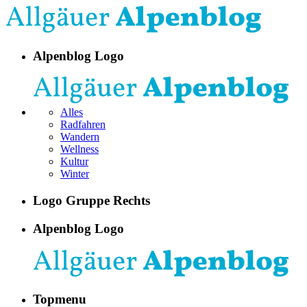
Alpenblog Logo
Alles
Radfahren
Wandern
Wellness
Kultur
Winter
Logo Gruppe Rechts
Alpenblog Logo
Topmenu