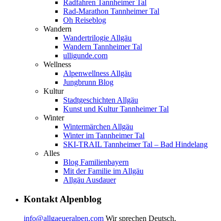
Radfahren Tannheimer Tal
Rad-Marathon Tannheimer Tal
Oh Reiseblog
Wandern
Wandertrilogie Allgäu
Wandern Tannheimer Tal
ulligunde.com
Wellness
Alpenwellness Allgäu
Jungbrunn Blog
Kultur
Stadtgeschichten Allgäu
Kunst und Kultur Tannheimer Tal
Winter
Wintermärchen Allgäu
Winter im Tannheimer Tal
SKI-TRAIL Tannheimer Tal – Bad Hindelang
Alles
Blog Familienbayern
Mit der Familie im Allgäu
Allgäu Ausdauer
Kontakt Alpenblog
info@allgaeueralpen.com
Wir sprechen Deutsch,