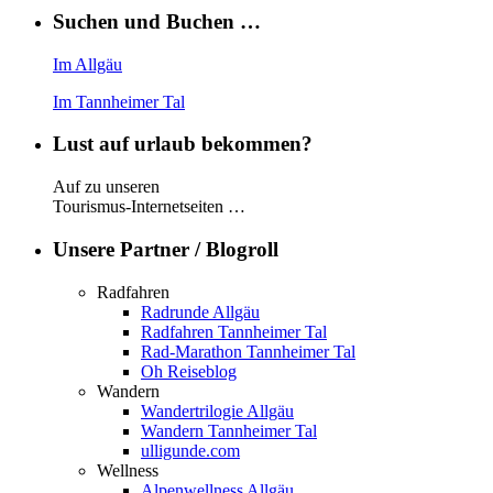
Suchen und Buchen …
Im Allgäu
Im Tannheimer Tal
Lust auf urlaub bekommen?
Auf zu unseren
Tourismus-Internetseiten …
Unsere Partner / Blogroll
Radfahren
Radrunde Allgäu
Radfahren Tannheimer Tal
Rad-Marathon Tannheimer Tal
Oh Reiseblog
Wandern
Wandertrilogie Allgäu
Wandern Tannheimer Tal
ulligunde.com
Wellness
Alpenwellness Allgäu