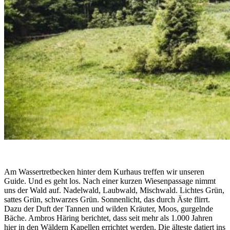
Am Wassertretbecken hinter dem Kurhaus treffen wir unseren
Guide. Und es geht los. Nach einer kurzen Wiesenpassage nimmt
uns der Wald auf. Nadelwald, Laubwald, Mischwald. Lichtes Grün,
sattes Grün, schwarzes Grün. Sonnenlicht, das durch Äste flirrt.
Dazu der Duft der Tannen und wilden Kräuter, Moos, gurgelnde
Bäche. Ambros Häring berichtet, dass seit mehr als 1.000 Jahren
hier in den Wäldern Kapellen errichtet werden. Die älteste datiert ins