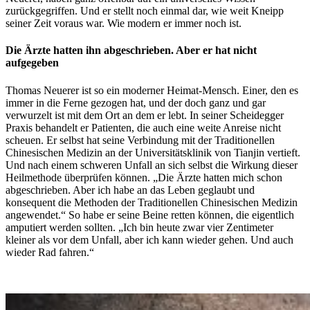
zurückgegriffen. Und er stellt noch einmal dar, wie weit Kneipp
seiner Zeit voraus war.
Wie modern er immer noch ist.
Die Ärzte hatten ihn abgeschrieben. Aber er hat nicht
aufgegeben
Thomas Neuerer ist so ein moderner Heimat-Mensch. Einer, den es
immer in die Ferne gezogen hat, und der doch ganz und gar
verwurzelt ist mit dem Ort an dem er lebt. In seiner Scheidegger
Praxis behandelt er Patienten, die auch eine weite Anreise nicht
scheuen. Er selbst hat seine Verbindung mit der Traditionellen
Chinesischen Medizin an der Universitätsklinik von Tianjin vertieft.
Und nach einem schweren Unfall an sich selbst die Wirkung dieser
Heilmethode überprüfen können. „Die Ärzte hatten mich schon
abgeschrieben. Aber ich habe an das Leben geglaubt und
konsequent die Methoden der Traditionellen Chinesischen Medizin
angewendet.“ So habe er seine Beine retten können, die eigentlich
amputiert werden sollten. „Ich bin heute zwar vier Zentimeter
kleiner als vor dem Unfall, aber ich kann wieder gehen. Und auch
wieder Rad fahren.“