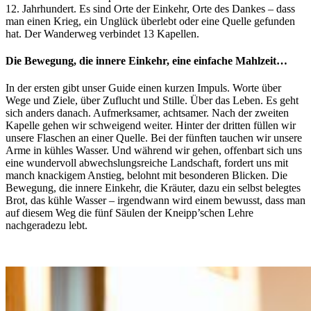
12. Jahrhundert. Es sind Orte der Einkehr, Orte des Dankes – dass
man einen Krieg, ein Unglück überlebt oder eine Quelle gefunden
hat. Der Wanderweg verbindet 13 Kapellen.
Die Bewegung, die innere Einkehr, eine einfache Mahlzeit…
In der ersten gibt unser Guide einen kurzen Impuls. Worte über
Wege und Ziele, über Zuflucht und Stille. Über das Leben. Es geht
sich anders danach. Aufmerksamer, achtsamer. Nach der zweiten
Kapelle gehen wir schweigend weiter. Hinter der dritten füllen wir
unsere Flaschen an einer Quelle. Bei der fünften tauchen wir unsere
Arme in kühles Wasser. Und während wir gehen, offenbart sich uns
eine wundervoll abwechslungsreiche Landschaft, fordert uns mit
manch knackigem Anstieg, belohnt mit besonderen Blicken. Die
Bewegung, die innere Einkehr, die Kräuter, dazu ein selbst belegtes
Brot, das kühle Wasser – irgendwann wird einem bewusst, dass man
auf diesem Weg die fünf Säulen der Kneipp’schen Lehre
nachgeradezu lebt.