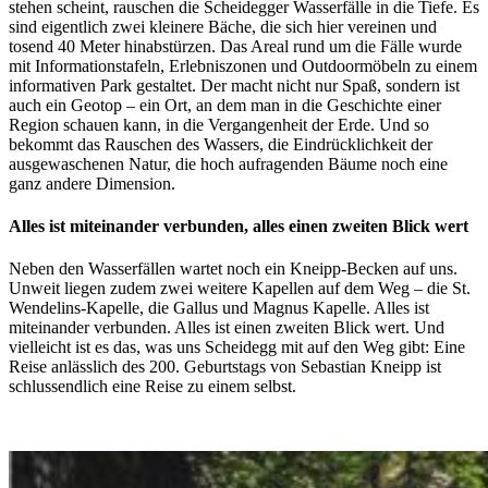
stehen scheint, rauschen die Scheidegger Wasserfälle in die Tiefe. Es
sind eigentlich zwei kleinere Bäche, die sich hier vereinen und
tosend 40 Meter hinabstürzen. Das Areal rund um die Fälle wurde
mit Informationstafeln, Erlebniszonen und Outdoormöbeln zu einem
informativen Park gestaltet. Der macht nicht nur Spaß, sondern ist
auch ein Geotop – ein Ort, an dem man in die Geschichte einer
Region schauen kann, in die Vergangenheit der Erde. Und so
bekommt das Rauschen des Wassers, die Eindrücklichkeit der
ausgewaschenen Natur, die hoch aufragenden Bäume noch eine
ganz andere Dimension.
Alles ist miteinander verbunden, alles einen zweiten Blick wert
Neben den Wasserfällen wartet noch ein Kneipp-Becken auf uns.
Unweit liegen zudem zwei weitere Kapellen auf dem Weg – die St.
Wendelins-Kapelle, die Gallus und Magnus Kapelle. Alles ist
miteinander verbunden. Alles ist einen zweiten Blick wert. Und
vielleicht ist es das, was uns Scheidegg mit auf den Weg gibt: Eine
Reise anlässlich des 200. Geburtstags von Sebastian Kneipp ist
schlussendlich eine Reise zu einem selbst.