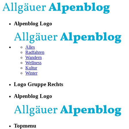
Alpenblog Logo
Alles
Radfahren
Wandern
Wellness
Kultur
Winter
Logo Gruppe Rechts
Alpenblog Logo
Topmenu