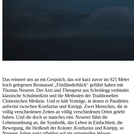
Das erinnert uns an ein Gespräch, das wir kurz zuvor im 925 Meter
hoch gelegenen Restaurant „Fünfländerblick“ geführt haben mit
Thomas Neuerer. Der Arzt und Therapeut aus Scheidegg verbindet
klassische Schulmedizin und die Methoden der Traditionellen
Chinesischen Medizin. Und er hält Vorträge, in denen er Parallelen
aufweist zwischen Konfuzius und Kneipp. Zwei Menschen, die in
völlig verschiedenen Zeiten an völlig verschiedenen Orten gelebt
haben. Und die doch so manches eint. Neuerer führt die
Lebensordnung an, die Symbolik, das Leben in Einfachheit, die
Bewegung, die Heilkraft der Kräuter. Konfuzius und Kneipp, so
Neuerer, haben ganz offenbar auf ein universelles Wissen