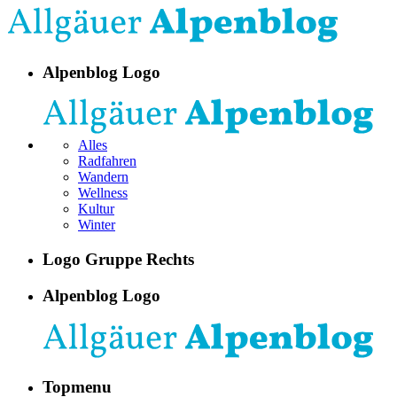
Alpenblog Logo
Alles
Radfahren
Wandern
Wellness
Kultur
Winter
Logo Gruppe Rechts
Alpenblog Logo
Topmenu