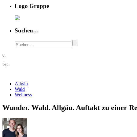
Logo Gruppe
Suchen…
8.
Sep.
Allgäu
Wald
Wellness
Wunder. Wald. Allgäu. Auftakt zu einer Rei