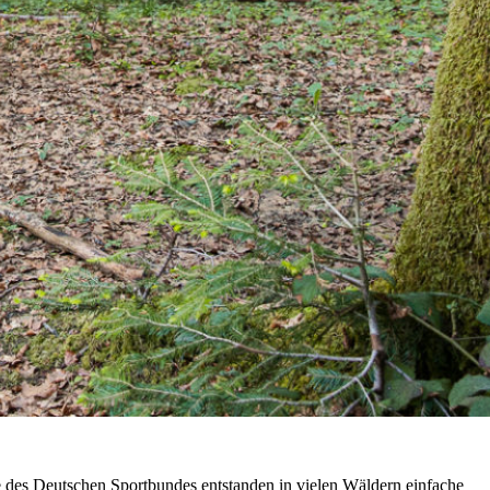
 des Deutschen Sportbundes entstanden in vielen Wäldern einfache