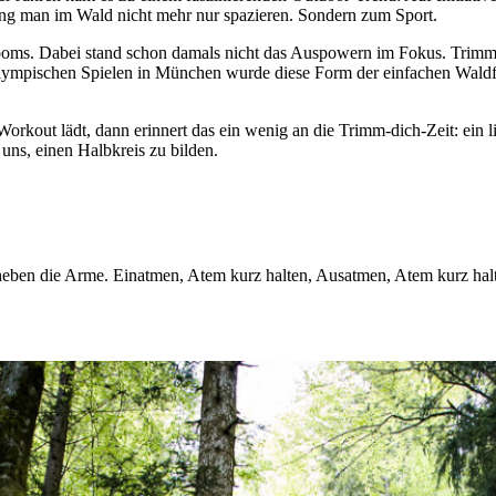
ing man im Wald nicht mehr nur spazieren. Sondern zum Sport.
Booms. Dabei stand schon damals nicht das Auspowern im Fokus. Trimm
mpischen Spielen in München wurde diese Form der einfachen Waldfi
orkout lädt, dann erinnert das ein wenig an die Trimm-dich-Zeit: ein 
 uns, einen Halbkreis zu bilden.
heben die Arme. Einatmen, Atem kurz halten, Ausatmen, Atem kurz hal