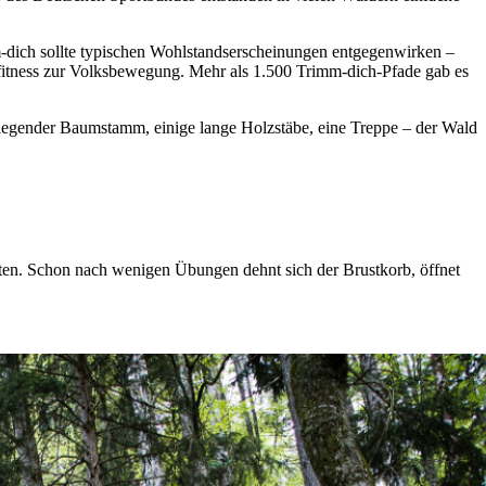
-dich sollte typischen Wohlstandserscheinungen entgegenwirken –
tness zur Volksbewegung. Mehr als 1.500 Trimm-dich-Pfade gab es
liegender Baumstamm, einige lange Holzstäbe, eine Treppe – der Wald
ten. Schon nach wenigen Übungen dehnt sich der Brustkorb, öffnet