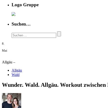
Logo Gruppe
Suchen…
8.
Mai
Allgäu –
Allgäu
Wald
Wunder. Wald. Allgäu. Workout zwische