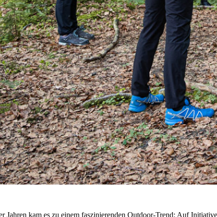
Jahren kam es zu einem faszinierenden Outdoor-Trend: Auf Initiative