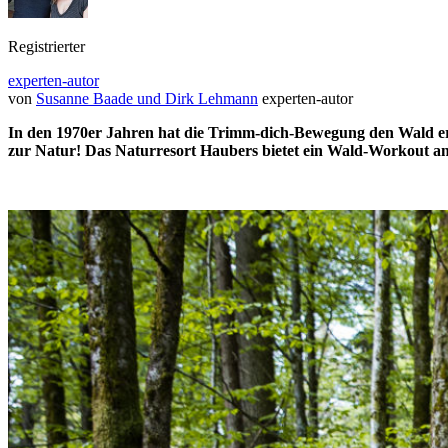
Registrierter
experten-autor
von
Susanne Baade und Dirk Lehmann
experten-autor
In den 1970er Jahren hat die Trimm-dich-Bewegung den Wald ero
zur Natur! Das Naturresort Haubers bietet ein Wald-Workout an