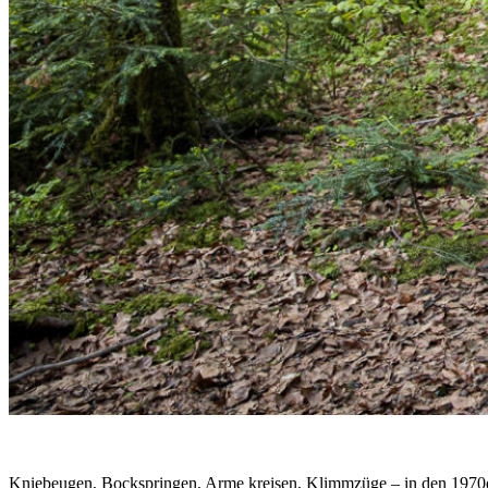
Kniebeugen, Bockspringen, Arme kreisen, Klimmzüge – in den 1970er 