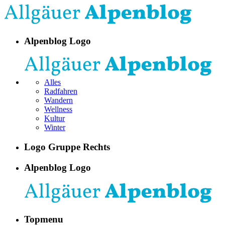
Alpenblog Logo
Alles
Radfahren
Wandern
Wellness
Kultur
Winter
Logo Gruppe Rechts
Alpenblog Logo
Topmenu